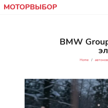
МОТОРВЫБОР
BMW Group
э
Home
автонов