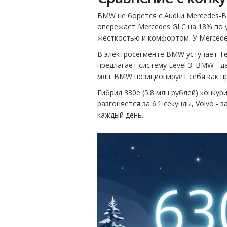
BMW не борется с Audi и Mercedes-B
опережает Mercedes GLC на 18% по 
жесткостью и комфортом. У Mercedes 
В электросегменте BMW уступает Tesla
предлагает систему Level 3. BMW - да
млн. BMW позиционирует себя как пр
Гибрид 330e (5.8 млн рублей) конкури
разгоняется за 6.1 секунды, Volvo - 
каждый день.