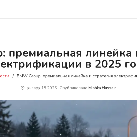
: премиальная линейка и
лектрификации в 2025 го
ости
BMW Group: премиальная линейка и стратегия электрифик
января 18 2026 ∙ Опубликовано
Mishka Hussain