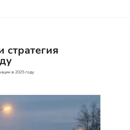
 стратегия
ду
ации в 2025 году