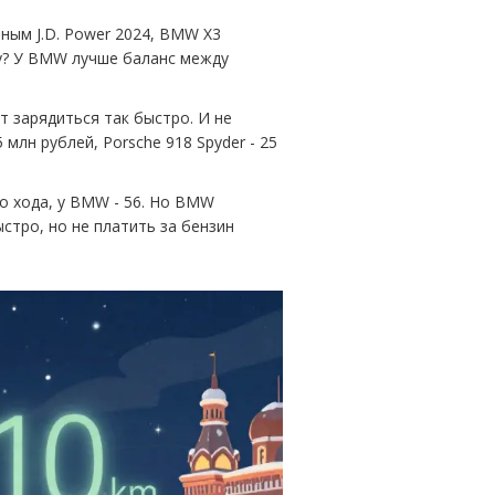
ным J.D. Power 2024, BMW X3
му? У BMW лучше баланс между
ет зарядиться так быстро. И не
 млн рублей, Porsche 918 Spyder - 25
ого хода, у BMW - 56. Но BMW
быстро, но не платить за бензин