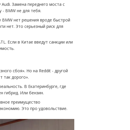
 Audi. Замена переднего моста с
у - BMW не для тебя.
о у BMW нет решения вроде быстрой
чти нет. Это серьезный риск для
TL. Если в Китае введут санкции или
имость.
зного сбоя». Но на Reddit - другой
т так дорого».
реальность. В Екатеринбурге, где
н гибрид. Или бензин.
лавное преимущество
экономию. Это про удовольствие.