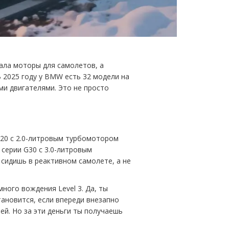
лала моторы для самолетов, а
В 2025 году у BMW есть 32 модели на
ыми двигателями. Это не просто
 G20 с 2.0-литровым турбомотором
5 серии G30 с 3.0-литровым
ы сидишь в реактивном самолете, а не
много вождения Level 3. Да, ты
тановится, если впереди внезапно
ей. Но за эти деньги ты получаешь