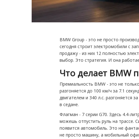
BMW Group - это не просто производ
сегодня строит электромобили с зап
продажу - из них 12 полностью элек
выбор. Это стратегия. И она работае
Что делает BMW 
Премиальность BMW - это не только 
разгоняется до 100 км/ч за 7.1 секу
двигателем и 340 л.с. разгоняется з
в седане.
Флагман - 7 серии G70. Здесь 4.4-лит
можешь отпустить руль на трассе. С
появится автомобиль. Это не фантас
не просто машину, а мобильный офи