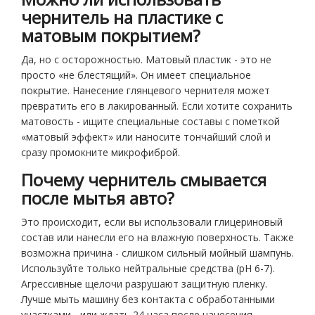
чернитель на пластике с
матовым покрытием?
Да, но с осторожностью. Матовый пластик - это не
просто «не блестящий». Он имеет специальное
покрытие. Нанесение глянцевого чернителя может
превратить его в лакированный. Если хотите сохранить
матовость - ищите специальные составы с пометкой
«матовый эффект» или наносите тончайший слой и
сразу промокните микрофиброй.
Почему чернитель смывается
после мытья авто?
Это происходит, если вы использовали глицериновый
состав или нанесли его на влажную поверхность. Также
возможна причина - слишком сильный мойный шампунь.
Используйте только нейтральные средства (pH 6-7).
Агрессивные щелочи разрушают защитную пленку.
Лучше мыть машину без контакта с обработанными
участками - или ждать 24 часа после нанесения.