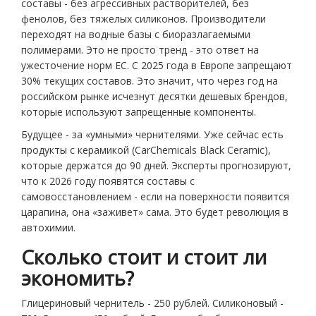
составы - без агрессивных растворителей, без
фенолов, без тяжелых силиконов. Производители
переходят на водные базы с биоразлагаемыми
полимерами. Это не просто тренд - это ответ на
ужесточение норм ЕС. С 2025 года в Европе запрещают
30% текущих составов. Это значит, что через год на
российском рынке исчезнут десятки дешевых брендов,
которые используют запрещенные компоненты.
Будущее - за «умными» чернителями. Уже сейчас есть
продукты с керамикой (CarChemicals Black Ceramic),
которые держатся до 90 дней. Эксперты прогнозируют,
что к 2026 году появятся составы с
самовосстановлением - если на поверхности появится
царапина, она «заживет» сама. Это будет революция в
автохимии.
Сколько стоит и стоит ли
экономить?
Глицериновый чернитель - 250 рублей. Силиконовый -