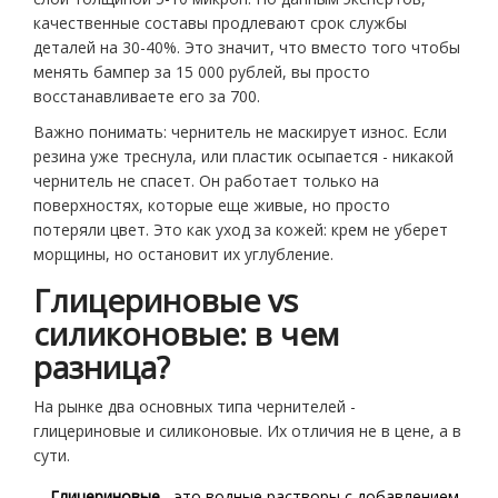
качественные составы продлевают срок службы
деталей на 30-40%. Это значит, что вместо того чтобы
менять бампер за 15 000 рублей, вы просто
восстанавливаете его за 700.
Важно понимать: чернитель не маскирует износ. Если
резина уже треснула, или пластик осыпается - никакой
чернитель не спасет. Он работает только на
поверхностях, которые еще живые, но просто
потеряли цвет. Это как уход за кожей: крем не уберет
морщины, но остановит их углубление.
Глицериновые vs
силиконовые: в чем
разница?
На рынке два основных типа чернителей -
глицериновые и силиконовые. Их отличия не в цене, а в
сути.
Глицериновые
- это водные растворы с добавлением