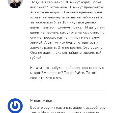
Люди, вы серьезно? 30 минут ждать, пока
высохнет? Потом еще 10 минут промокать?
А потом не ездить? Сколько времени у вас
уходит на машину, если вы не работаете в
автосервисе? Я за 10 минут всё делаю:
вымыл, вытер, пшикнул, поехал. И да, у меня
шины не черные, как у гота на хэллоуин. Но
они не трескаются, не липнут и не пахнут
химией. А вы тут как будто готовитесь к
запуску ракеты. Это не космос. Это резина.
Она не ждет, пока вы найдете идеальный
губкой.
Кстати, кто-нибудь пробовал просто воду с
мылом? Не верите? Попробуйте. Потом
скажете, что я лгу.
Марія Марія
Всё это звучит как инструкция к свадебному
торту. Но я понимаю, почему так сложно.