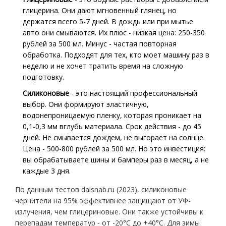
глицерина. Они дают мгновенный глянец, но
держатся всего 5-7 дней. В дождь или при мытье
авто они смываются. Их плюс - низкая цена: 250-350
рублей за 500 мл. Минус - частая повторная
обработка. Подходят для тех, кто моет машину раз в
неделю и не хочет тратить время на сложную
подготовку.
Силиконовые
- это настоящий профессиональный
выбор. Они формируют эластичную,
водонепроницаемую пленку, которая проникает на
0,1-0,3 мм вглубь материала. Срок действия - до 45
дней. Не смывается дождем, не выгорает на солнце.
Цена - 500-800 рублей за 500 мл. Но это инвестиция:
вы обрабатываете шины и бамперы раз в месяц, а не
каждые 3 дня.
По данным тестов dalsnab.ru (2023), силиконовые
чернители на 95% эффективнее защищают от УФ-
излучения, чем глицериновые. Они также устойчивы к
перепадам температур - от -20°C до +40°C. Для зимы