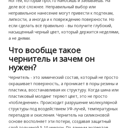
ногтей, который просто наносишь и забываешь. На
деле всё сложнее. Неправильный выбор или
неправильное нанесение могут привести к подтекам,
липкости, а иногда и к повреждению поверхности. Но
если сделать всё правильно - вы получите глубокий,
насыщенный черный цвет, который держится неделями,
а не днями.
Что вообще такое
чернитель и зачем он
нужен?
Чернитель - это химический состав, который не просто
окрашивает поверхность, а проникает в поры резины и
пластика, восстанавливая их структуру. Когда шина или
пластиковый молдинг теряют цвет, это не просто
«побледнение». Происходит разрушение молекулярной
структуры под воздействием УФ-лучей, температурных
перепадов и окисления. Чернитель на силиконовой
основе восполняет эти потери, создавая защитный
слой толщиной 5-10 микрон. По данным экспертов,