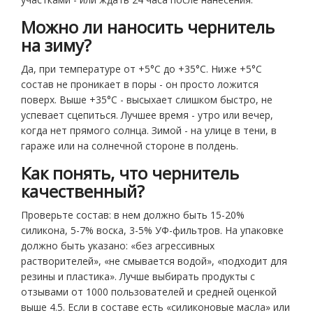
Можно ли наносить чернитель
на зиму?
Да, при температуре от +5°C до +35°C. Ниже +5°C
состав не проникает в поры - он просто ложится
поверх. Выше +35°C - высыхает слишком быстро, не
успевает сцепиться. Лучшее время - утро или вечер,
когда нет прямого солнца. Зимой - на улице в тени, в
гараже или на солнечной стороне в полдень.
Как понять, что чернитель
качественный?
Проверьте состав: в нем должно быть 15-20%
силикона, 5-7% воска, 3-5% УФ-фильтров. На упаковке
должно быть указано: «без агрессивных
растворителей», «не смывается водой», «подходит для
резины и пластика». Лучше выбирать продукты с
отзывами от 1000 пользователей и средней оценкой
выше 4.5. Если в составе есть «силиконовые масла» или