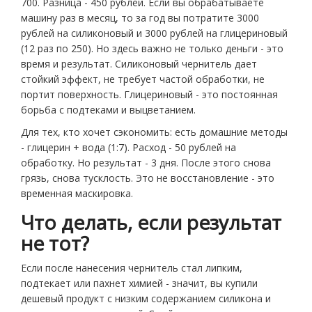
700. Разница - 450 рублей. Если вы обрабатываете
машину раз в месяц, то за год вы потратите 3000
рублей на силиконовый и 3000 рублей на глицериновый
(12 раз по 250). Но здесь важно не только деньги - это
время и результат. Силиконовый чернитель дает
стойкий эффект, не требует частой обработки, не
портит поверхность. Глицериновый - это постоянная
борьба с подтеками и выцветанием.
Для тех, кто хочет сэкономить: есть домашние методы
- глицерин + вода (1:7). Расход - 50 рублей на
обработку. Но результат - 3 дня. После этого снова
грязь, снова тусклость. Это не восстановление - это
временная маскировка.
Что делать, если результат
не тот?
Если после нанесения чернитель стал липким,
подтекает или пахнет химией - значит, вы купили
дешевый продукт с низким содержанием силикона и