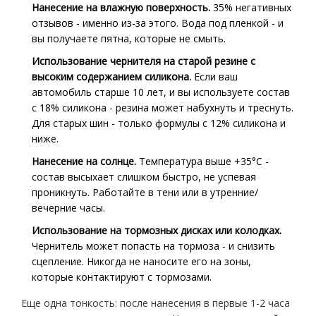
Нанесение на влажную поверхность.
35% негативных
отзывов - именно из-за этого. Вода под пленкой - и
вы получаете пятна, которые не смыть.
Использование чернителя на старой резине с
высоким содержанием силикона.
Если ваш
автомобиль старше 10 лет, и вы используете состав
с 18% силикона - резина может набухнуть и треснуть.
Для старых шин - только формулы с 12% силикона и
ниже.
Нанесение на солнце.
Температура выше +35°C -
состав высыхает слишком быстро, не успевая
проникнуть. Работайте в тени или в утренние/
вечерние часы.
Использование на тормозных дисках или колодках.
Чернитель может попасть на тормоза - и снизить
сцепление. Никогда не наносите его на зоны,
которые контактируют с тормозами.
Еще одна тонкость: после нанесения в первые 1-2 часа