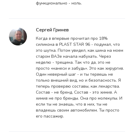
функционально - ноль.
Сергей Гринев
Когда я впервые прочитал про 18%
силикона в PLAST STAR 96 - подумал, что
это шутка. Потом увидел, как шина на моем
старом ВАЗе начала набухать. Через
неделю - трещина. Так что да, это не
просто «нанеси и забудь». Это как хирургия.
Один неверный шаг - и ты теряешь не
только внешний вид, но и безопасность. Я
теперь проверяю составы, как лекарства.
Состав - не бренд. Состав - это химия. А
химия не про бренды. Она про молекулы. И
если ты не знаешь, что в них, ты не
владеешь своим автомобилем. Ты просто
его пассажир.