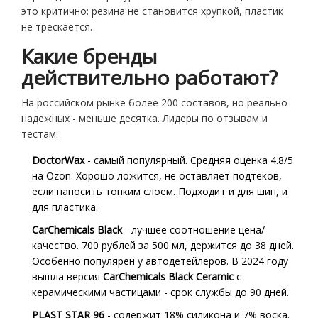
это критично: резина не становится хрупкой, пластик
не трескается.
Какие бренды
действительно работают?
На российском рынке более 200 составов, но реально
надежных - меньше десятка. Лидеры по отзывам и
тестам:
DoctorWax
- самый популярный. Средняя оценка 4.8/5
на Ozon. Хорошо ложится, не оставляет подтеков,
если наносить тонким слоем. Подходит и для шин, и
для пластика.
CarChemicals Black
- лучшее соотношение цена/
качество. 700 рублей за 500 мл, держится до 38 дней.
Особенно популярен у автодетейлеров. В 2024 году
вышла версия
CarChemicals Black Ceramic
с
керамическими частицами - срок службы до 90 дней.
PLAST STAR 96
- содержит 18% силикона и 7% воска.