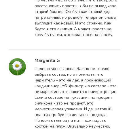
Но честно - если бы я знал, что так просто
восстановить пластик, я бы не выкидывал
старый бампер. Он был как старый дед -
потрепанный, но родной. Теперь он снова
выглядит как новый. И это странно. Как
будто я его оживил. А может, просто не
хочу быть тем, кто кидает всё на свалку.
Margarita G
Полностью согласна. Важно не только
выбрать состав, но и понимать, что
чернитель - это не лак, а проникающий
кондиционер. УФ-фильтры в составе - это
не маркетинг, это защита от микротрещин.
Если в составе нет указания на процент
силикона - это не продукт, это
маркетинговая упаковка. И да, матовый
пластик требует отдельного подхода.
Наносить глянец на мат - как надеть
костюм на пляж. Визуально неуместно,