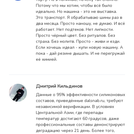
Потому что мы хотим, чтобы всё было
идеально. Но машина - это не выставка.
Это транспорт. Я обрабатываю шины раз в
два месяца. Просто наношу, не думаю. И всё
работает. Нет подтеков. Нет липкости.
Просто чёрный цвет. Без ритуалов. Без
страха. Без молитв. Просто - живи и езди.
Если хочешь идеал - купи новую машину. А
пока - дай резине дышать. И не перегружай
её химией.
Дмитрий Кильдинов
Данные о 95% эффективности силиконовых
составов, приведённые dalsnab.ru, требуют
независимой верификации. В условиях
Центральной Азии, где перепады
температур достигают 60 градусов, даже
профессиональные составы демонстрируют
деградацию через 21 день. Более того,