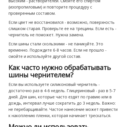
высоким - растворителей. Смойте его спиртом
(изопропиловым) и повторите процедуру с
проверенным составом.
Если цвет не восстановился - возможно, поверхность
слишком старая. Проверьте ее на трещины. Если есть -
чернитель не поможет. Нужна замена.
Если шины стали скользкими - не паникуйте. Это
временно. Подождите 6-8 часов. Если не прошло -
смойте и используйте другой состав.
Как часто нужно обрабатывать
шины чернителем?
Если вы используете силиконовый чернитель -
достаточно раз в 4-6 недель. Глицериновый - раз в 5-7
дней. Для шин, которые часто ездят по гравию или в
дождь, интервал лучше сократить до 3 недель. Важно:
не перебарщивайте. Частое нанесение может привести
к накоплению пленки, которая начинает трескаться.
Можно ли использовать