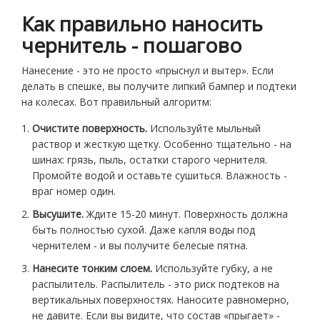
Как правильно наносить
чернитель - пошагово
Нанесение - это не просто «прыснул и вытер». Если
делать в спешке, вы получите липкий бампер и подтеки
на колесах. Вот правильный алгоритм:
Очистите поверхность.
Используйте мыльный
раствор и жесткую щетку. Особенно тщательно - на
шинах: грязь, пыль, остатки старого чернителя.
Промойте водой и оставьте сушиться. Влажность -
враг номер один.
Высушите.
Ждите 15-20 минут. Поверхность должна
быть полностью сухой. Даже капля воды под
чернителем - и вы получите белесые пятна.
Нанесите тонким слоем.
Используйте губку, а не
распылитель. Распылитель - это риск подтеков на
вертикальных поверхностях. Наносите равномерно,
не давите. Если вы видите, что состав «прыгает» -