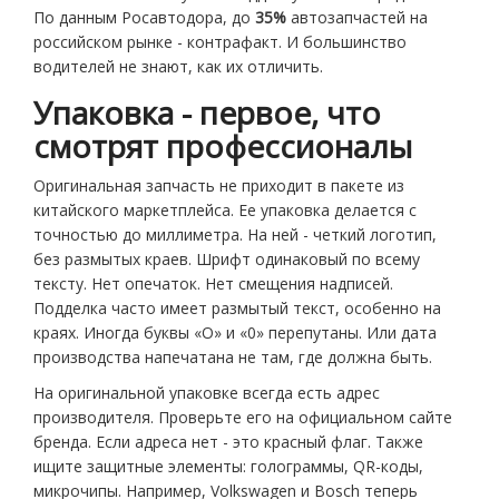
По данным Росавтодора, до
35%
автозапчастей на
российском рынке - контрафакт. И большинство
водителей не знают, как их отличить.
Упаковка - первое, что
смотрят профессионалы
Оригинальная запчасть не приходит в пакете из
китайского маркетплейса. Ее упаковка делается с
точностью до миллиметра. На ней - четкий логотип,
без размытых краев. Шрифт одинаковый по всему
тексту. Нет опечаток. Нет смещения надписей.
Подделка часто имеет размытый текст, особенно на
краях. Иногда буквы «О» и «0» перепутаны. Или дата
производства напечатана не там, где должна быть.
На оригинальной упаковке всегда есть адрес
производителя. Проверьте его на официальном сайте
бренда. Если адреса нет - это красный флаг. Также
ищите защитные элементы: голограммы, QR-коды,
микрочипы. Например, Volkswagen и Bosch теперь