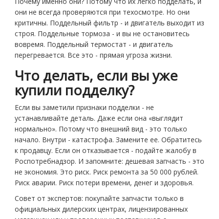
Почему именно они? Потому что их легко подделать, и
они не всегда проверяются при техосмотре. Но они
критичны. Поддельный фильтр - и двигатель выходит из
строя. Поддельные тормоза - и вы не остановитесь
вовремя. Поддельный термостат - и двигатель
перегревается. Все это - прямая угроза жизни.
Что делать, если вы уже
купили подделку?
Если вы заметили признаки подделки - не
устанавливайте деталь. Даже если она «выглядит
нормально». Потому что внешний вид - это только
начало. Внутри - катастрофа. Замените ее. Обратитесь
к продавцу. Если он отказывается - подайте жалобу в
Роспотребнадзор. И запомните: дешевая запчасть - это
не экономия. Это риск. Риск ремонта за 50 000 рублей.
Риск аварии. Риск потери времени, денег и здоровья.
Совет от экспертов: покупайте запчасти только в
официальных дилерских центрах, лицензированных