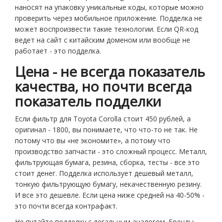
наносят на упаковку уникальные коды, которые можно
проверить через мобильное приложение. Подделка не
может воспроизвести такие технологии. Если QR-код
ведет на сайт с китайским доменом или вообще не
работает - это подделка.
Цена - не всегда показатель
качества, но почти всегда
показатель подделки
Если фильтр для Toyota Corolla стоит 450 рублей, а
оригинал - 1800, вы понимаете, что что-то не так. Не
потому что вы «не экономите», а потому что
производство запчасти - это сложный процесс. Металл,
фильтрующая бумага, резина, сборка, тесты - все это
стоит денег. Подделка использует дешевый металл,
тонкую фильтрующую бумагу, некачественную резину.
И все это дешевле. Если цена ниже средней на 40-50% -
это почти всегда контрафакт.
Не путайте подделку с легальным аналогом. Бренды