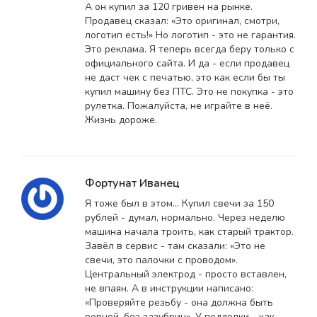
А он купил за 120 гривен на рынке.
Продавец сказал: «Это оригинал, смотри,
логотип есть!» Но логотип - это не гарантия.
Это реклама. Я теперь всегда беру только с
официального сайта. И да - если продавец
не даст чек с печатью, это как если бы ты
купил машину без ПТС. Это не покупка - это
рулетка. Пожалуйста, не играйте в неё.
Жизнь дороже.
Фортунат Иванец
Я тоже был в этом... Купил свечи за 150
рублей - думал, нормально. Через неделю
машина начала троить, как старый трактор.
Завёл в сервис - там сказали: «Это не
свечи, это палочки с проводом».
Центральный электрод - просто вставлен,
не впаян. А в инструкции написано:
«Проверяйте резьбу - она должна быть
ровной, без зазубрин». У подделки - как