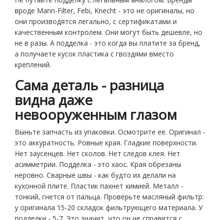
вроде Mann-Filter, Febi, Knecht - это не оригиналы, но
они производятся легально, с сертификатами и
качественным контролем. Они могут быть дешевле, но
не в разы. А подделка - это когда вы платите за бренд,
а получаете кусок пластика с гвоздями вместо
креплений.
Сама деталь - разница
видна даже
невооруженным глазом
Выньте запчасть из упаковки. Осмотрите ее. Оригинал -
это аккуратность. Ровные края. Гладкие поверхности.
Нет заусенцев. Нет сколов. Нет следов клея. Нет
асимметрии. Подделка - это хаос. Края обрезаны
неровно. Сварные швы - как будто их делали на
кухонной плите. Пластик пахнет химией. Металл -
тонкий, гнется от пальца. Проверьте масляный фильтр:
у оригинала 15-20 складок фильтрующего материала. У
подделки - 5-7. Это значит, что он не справится с