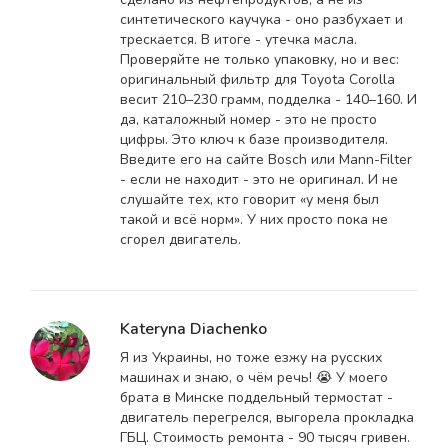
синтетического каучука - оно разбухает и
трескается. В итоге - утечка масла.
Проверяйте не только упаковку, но и вес:
оригинальный фильтр для Toyota Corolla
весит 210–230 грамм, подделка - 140–160. И
да, каталожный номер - это не просто
цифры. Это ключ к базе производителя.
Введите его на сайте Bosch или Mann-Filter
- если не находит - это не оригинал. И не
слушайте тех, кто говорит «у меня был
такой и всё норм». У них просто пока не
сгорел двигатель.
Kateryna Diachenko
Я из Украины, но тоже езжу на русских
машинах и знаю, о чём речь! 😭 У моего
брата в Минске поддельный термостат -
двигатель перегрелся, выгорела прокладка
ГБЦ. Стоимость ремонта - 90 тысяч гривен.