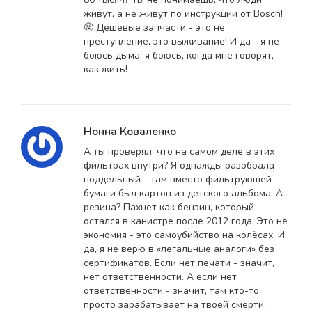
живут, а не живут по инструкции от Bosch!
🤬 Дешёвые запчасти - это не
преступление, это выживание! И да - я не
боюсь дыма, я боюсь, когда мне говорят,
как жить!
Нонна Коваленко
А ты проверял, что на самом деле в этих
фильтрах внутри? Я однажды разобрала
поддельный - там вместо фильтрующей
бумаги был картон из детского альбома. А
резина? Пахнет как бензин, который
остался в канистре после 2012 года. Это не
экономия - это самоубийство на колёсах. И
да, я не верю в «легальные аналоги» без
сертификатов. Если нет печати - значит,
нет ответственности. А если нет
ответственности - значит, там кто-то
просто зарабатывает на твоей смерти.