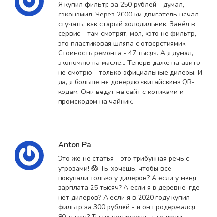
Я купил фильтр за 250 рублей - думал,
сэкономил. Через 2000 км двигатель начал
стучать, как старый холодильник. Завёл в
сервис - там смотрят, мол, «это не фильтр,
это пластиковая шляпа с отверстиями».
Стоимость ремонта - 47 тысяч. А я думал,
экономлю на масле... Теперь даже на авито
не смотрю - только официальные дилеры. И
да, я больше не доверяю «китайским» QR-
кодам. Они ведут на сайт с котиками и
промокодом на чайник.
Anton Pa
Это же не статья - это трибунная речь с
угрозами! 😱 Ты хочешь, чтобы все
покупали только у дилеров? А если у меня
зарплата 25 тысяч? А если я в деревне, где
нет дилеров? А если я в 2020 году купил
фильтр за 300 рублей - и он продержался
80 тысяч? Ты не понимаешь, что люди