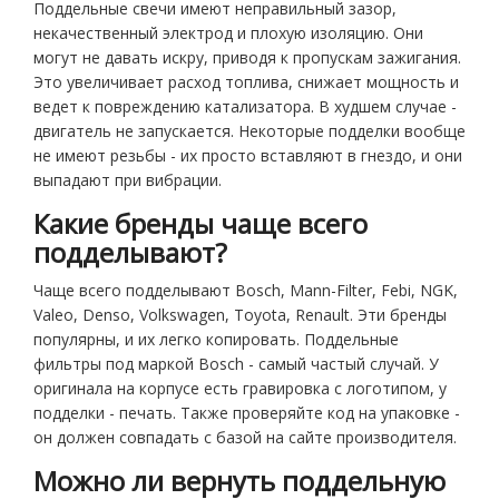
Поддельные свечи имеют неправильный зазор,
некачественный электрод и плохую изоляцию. Они
могут не давать искру, приводя к пропускам зажигания.
Это увеличивает расход топлива, снижает мощность и
ведет к повреждению катализатора. В худшем случае -
двигатель не запускается. Некоторые подделки вообще
не имеют резьбы - их просто вставляют в гнездо, и они
выпадают при вибрации.
Какие бренды чаще всего
подделывают?
Чаще всего подделывают Bosch, Mann-Filter, Febi, NGK,
Valeo, Denso, Volkswagen, Toyota, Renault. Эти бренды
популярны, и их легко копировать. Поддельные
фильтры под маркой Bosch - самый частый случай. У
оригинала на корпусе есть гравировка с логотипом, у
подделки - печать. Также проверяйте код на упаковке -
он должен совпадать с базой на сайте производителя.
Можно ли вернуть поддельную