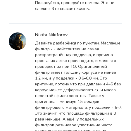
Пожалуйста, проверяйте номера. Это не
сложно. Это спасает жизнь.
Nikita Nikiforov
Давайте разберёмся по пунктам. Масляные
фильтры - действительно самая
распространённая подделка, и причина
проста: их легко производить, и мало кто
проверяет их при ТО. Оригинальный
фильтр имеет толщину корпуса не менее
1,2 мм, а у подделки - 0,6–0,8 мм. Это
критично, потому что при давлении 4–6 бар
корпус может деформироваться, и масло
перестаёт фильтроваться. Также у
оригинала - минимум 15 складок
фильтрующего материала, у подделки - 5–7.
Это значит, что площадь фильтрации в 3
раза меньше. А ещё: у поддельных
фильтров резиновое уплотнение часто
сделано из нефтепродуктов, а не из