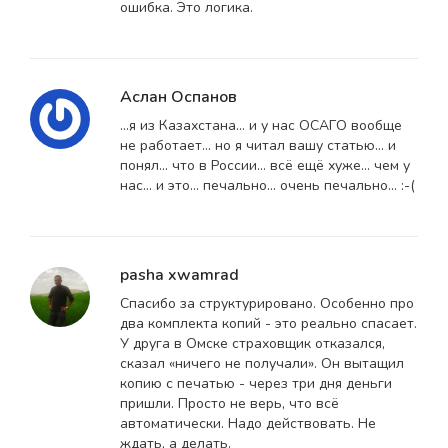
ошибка. Это логика.
Аслан Оспанов
...я из Казахстана... и у нас ОСАГО вообще
не работает... но я читал вашу статью... и
понял... что в России... всё ещё хуже... чем у
нас... и это... печально... очень печально... :-(
pasha xwamrad
Спасибо за структурировано. Особенно про
два комплекта копий - это реально спасает.
У друга в Омске страховщик отказался,
сказал «ничего не получали». Он вытащил
копию с печатью - через три дня деньги
пришли. Просто не верь, что всё
автоматически. Надо действовать. Не
ждать, а делать.