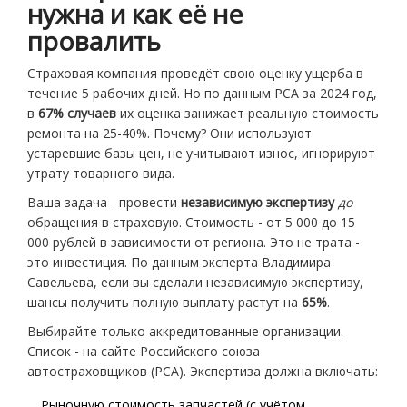
нужна и как её не
провалить
Страховая компания проведёт свою оценку ущерба в
течение 5 рабочих дней. Но по данным РСА за 2024 год,
в
67% случаев
их оценка занижает реальную стоимость
ремонта на 25-40%. Почему? Они используют
устаревшие базы цен, не учитывают износ, игнорируют
утрату товарного вида.
Ваша задача - провести
независимую экспертизу
до
обращения в страховую. Стоимость - от 5 000 до 15
000 рублей в зависимости от региона. Это не трата -
это инвестиция. По данным эксперта Владимира
Савельева, если вы сделали независимую экспертизу,
шансы получить полную выплату растут на
65%
.
Выбирайте только аккредитованные организации.
Список - на сайте Российского союза
автостраховщиков (РСА). Экспертиза должна включать:
Рыночную стоимость запчастей (с учётом