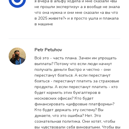
я вчера в альфу ходила и мне сказали «вы
не прошли экспертизу» а я вообще не знала
что она нужна и они мне сказали «а вы что
в 2025 живете?» и я просто ушла и плакала
в машине
Petr Petuhov
Всё это - часть плана. Зачем им упрощать
выплаты? Потому что если люди начнут
получать деньги быстро и честно - они
перестанут бояться. А если перестанут
бояться - перестанут платить за страховые
продукты. А если перестанут платить - кто
будет кормить этих бухгалтеров в
московских офисах? Кто будет
финансировать «цифровые платформы»?
Кто будет держать эту систему? Вы
думаете, что это ошибка? Нет. Это
сознательная политика. Они хотят, чтобы
вы чувствовали себя виноватыми. Чтобы вы