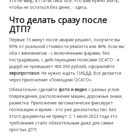
это не миф, а статистика. Всё, что вам нужно знать,
чтобы не остаться без денег, - здесь.
Что делать сразу после
ДТП?
Первые 15 минут после аварии решают, получите вы
90% от реальной стоимости ремонта или 40%. Если вы
оба с виновником - с включёнными фарами, без
пострадавших, с действующими полисами ОСАГО - и
ущерб не превышает 400 000 рублей, оформляйте
европротокол
. Не нужно ждать ГИБДД. Всё делается
через приложение «Помощник ОСАГО».
Обязательно сделайте
фото и видео
с разных углов:
повреждения, расположение машин, дорожные знаки,
разметка. Приложение автоматически фиксирует
геолокацию и время - это уже доказательство. Без
этого документы не примут. С 1 июля 2023 года это
требование стало обязательным даже для самых
простых ДТП.