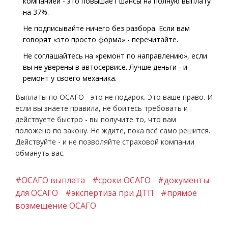
компанией - это повышает шансы на полную выплату
на 37%.
Не подписывайте ничего без разбора. Если вам
говорят «это просто форма» - перечитайте.
Не соглашайтесь на «ремонт по направлению», если
вы не уверены в автосервисе. Лучше деньги - и
ремонт у своего механика.
Выплаты по ОСАГО - это не подарок. Это ваше право. И
если вы знаете правила, не боитесь требовать и
действуете быстро - вы получите то, что вам
положено по закону. Не ждите, пока всё само решится.
Действуйте - и не позволяйте страховой компании
обмануть вас.
#ОСАГО выплата
#сроки ОСАГО
#документы
для ОСАГО
#экспертиза при ДТП
#прямое
возмещение ОСАГО