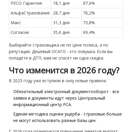
РЕСО-Гарантия
18,1 дня
87,6%
АльфаСтрахование
28,7 дня
76,2%
Макс
31,3 дня
73,8%
Согласие
35,6 дня
69,4%
Выбирайте страховщика не по цене полиса, а по
репутации. Дешёвый ОСАГО - это ловушка. Если вы
попадёте в ДТП, вам не спасёт ни одна скидка.
Что изменится в 2026 году?
В 2025 году уже вступили в силу новые правила:
Обязательный электронный документооборот - все
заявки и документы идут через Центральный
информационный центр РСА.
Единая методика оценки ущерба - страховые больше
не могут использовать разные базы цен.
С 2026 года планируется повышение лимитов выплат: