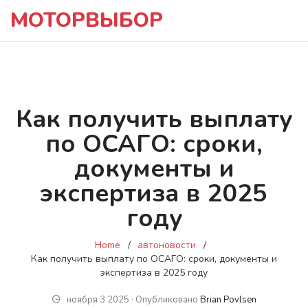
МОТОРВЫБОР
Как получить выплату
по ОСАГО: сроки,
документы и
экспертиза в 2025
году
Home
автоновости
Как получить выплату по ОСАГО: сроки, документы и
экспертиза в 2025 году
ноября 3 2025 ∙ Опубликовано
Brian Povlsen