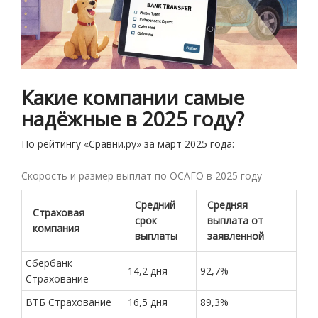
Какие компании самые
надёжные в 2025 году?
По рейтингу «Сравни.ру» за март 2025 года:
Скорость и размер выплат по ОСАГО в 2025 году
Средний
Средняя
Страховая
срок
выплата от
компания
выплаты
заявленной
Сбербанк
14,2 дня
92,7%
Страхование
ВТБ Страхование
16,5 дня
89,3%