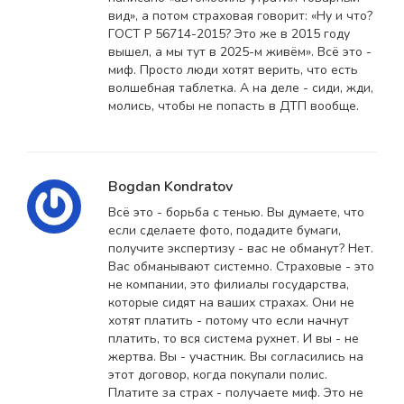
вид», а потом страховая говорит: «Ну и что?
ГОСТ Р 56714-2015? Это же в 2015 году
вышел, а мы тут в 2025-м живём». Всё это -
миф. Просто люди хотят верить, что есть
волшебная таблетка. А на деле - сиди, жди,
молись, чтобы не попасть в ДТП вообще.
Bogdan Kondratov
Всё это - борьба с тенью. Вы думаете, что
если сделаете фото, подадите бумаги,
получите экспертизу - вас не обманут? Нет.
Вас обманывают системно. Страховые - это
не компании, это филиалы государства,
которые сидят на ваших страхах. Они не
хотят платить - потому что если начнут
платить, то вся система рухнет. И вы - не
жертва. Вы - участник. Вы согласились на
этот договор, когда покупали полис.
Платите за страх - получаете миф. Это не