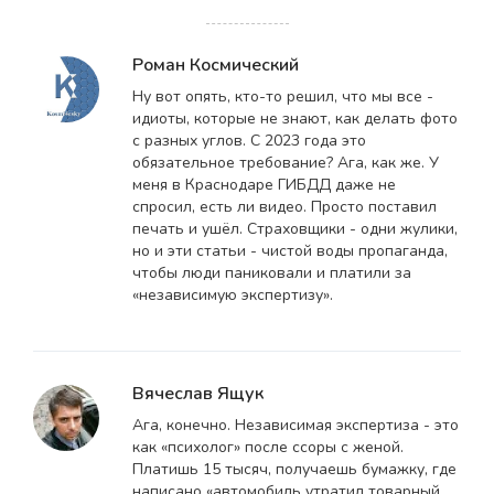
Роман Космический
Ну вот опять, кто-то решил, что мы все -
идиоты, которые не знают, как делать фото
с разных углов. С 2023 года это
обязательное требование? Ага, как же. У
меня в Краснодаре ГИБДД даже не
спросил, есть ли видео. Просто поставил
печать и ушёл. Страховщики - одни жулики,
но и эти статьи - чистой воды пропаганда,
чтобы люди паниковали и платили за
«независимую экспертизу».
Вячеслав Ящук
Ага, конечно. Независимая экспертиза - это
как «психолог» после ссоры с женой.
Платишь 15 тысяч, получаешь бумажку, где
написано «автомобиль утратил товарный