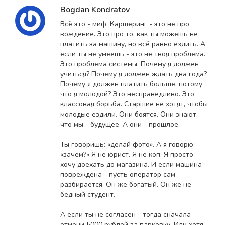
Bogdan Kondratov
Всё это - миф. Каршеринг - это не про
вождение. Это про то, как ты можешь не
платить за машину, но всё равно ездить. А
если ты не умеешь - это не твоя проблема.
Это проблема системы. Почему я должен
учиться? Почему я должен ждать два года?
Почему я должен платить больше, потому
что я молодой? Это несправедливо. Это
классовая борьба. Старшие не хотят, чтобы
молодые ездили. Они боятся. Они знают,
что мы - будущее. А они - прошлое.
Ты говоришь: «делай фото». А я говорю:
«зачем?» Я не юрист. Я не коп. Я просто
хочу доехать до магазина. И если машина
повреждена - пусть оператор сам
разбирается. Он же богатый. Он же не
бедный студент.
А если ты не согласен - тогда сначала
отмени 5000 рублей за парковку. Или хотя