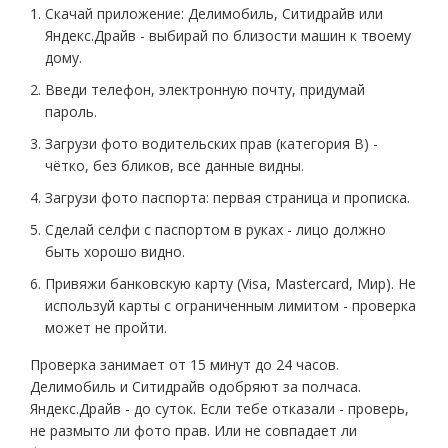
Скачай приложение: Делимобиль, Ситидрайв или
Яндекс.Драйв - выбирай по близости машин к твоему
дому.
Введи телефон, электронную почту, придумай
пароль.
Загрузи фото водительских прав (категория B) -
чётко, без бликов, все данные видны.
Загрузи фото паспорта: первая страница и прописка.
Сделай селфи с паспортом в руках - лицо должно
быть хорошо видно.
Привяжи банковскую карту (Visa, Mastercard, Мир). Не
используй карты с ограниченным лимитом - проверка
может не пройти.
Проверка занимает от 15 минут до 24 часов.
Делимобиль и Ситидрайв одобряют за полчаса.
Яндекс.Драйв - до суток. Если тебе отказали - проверь,
не размыто ли фото прав. Или не совпадает ли