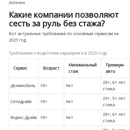
логично.
Какие компании позволяют
сесть за руль без стажа?
Вот актуальные требования по основным сервисам на
2025 год:
Требования к водителям каршеринга в 2025 году
Минимальный
Премиум-
Сервис
Возраст
стаж
авто
26+, 6+ лет
Делимобиль
18+
Нет
стажа
25+, 5+ лет
Ситидрайв
18+
Нет
стажа
26+, 6+ лет
Яндекс.Драйв
18+
Нет
стажа