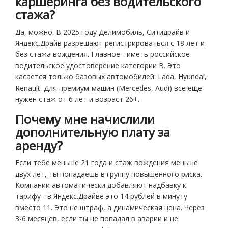
каршеринга без водительского
стажа?
Да, можно. В 2025 году Делимобиль, Ситидрайв и
Яндекс.Драйв разрешают регистрироваться с 18 лет и
без стажа вождения. Главное - иметь российское
водительское удостоверение категории B. Это
касается только базовых автомобилей: Lada, Hyundai,
Renault. Для премиум-машин (Mercedes, Audi) всё ещё
нужен стаж от 6 лет и возраст 26+.
Почему мне начислили
дополнительную плату за
аренду?
Если тебе меньше 21 года и стаж вождения меньше
двух лет, ты попадаешь в группу повышенного риска.
Компании автоматически добавляют надбавку к
тарифу - в Яндекс.Драйве это 14 рублей в минуту
вместо 11. Это не штраф, а динамическая цена. Через
3-6 месяцев, если ты не попадал в аварии и не