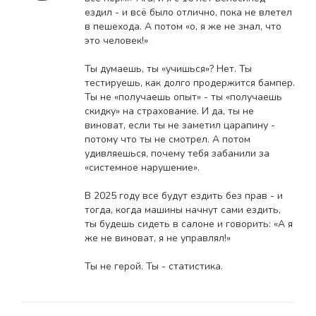
ездил - и всё было отлично, пока не влетел
в пешехода. А потом «о, я же не знал, что
это человек!»
Ты думаешь, ты «учишься»? Нет. Ты
тестируешь, как долго продержится бампер.
Ты не «получаешь опыт» - ты «получаешь
скидку» на страхование. И да, ты не
виноват, если ты не заметил царапину -
потому что ты не смотрел. А потом
удивляешься, почему тебя забанили за
«системное нарушение».
В 2025 году все будут ездить без прав - и
тогда, когда машины начнут сами ездить,
ты будешь сидеть в салоне и говорить: «А я
же не виноват, я не управлял!»
Ты не герой. Ты - статистика.