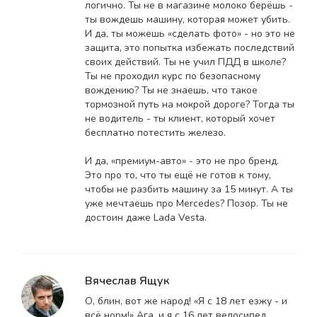
логично. Ты не в магазине молоко берёшь -
ты вождешь машину, которая может убить.
И да, ты можешь «сделать фото» - но это не
защита, это попытка избежать последствий
своих действий. Ты не учил ПДД в школе?
Ты не проходил курс по безопасному
вождению? Ты не знаешь, что такое
тормозной путь на мокрой дороге? Тогда ты
не водитель - ты клиент, который хочет
бесплатно потестить железо.
И да, «премиум-авто» - это не про бренд.
Это про то, что ты ещё не готов к тому,
чтобы не разбить машину за 15 минут. А ты
уже мечтаешь про Mercedes? Позор. Ты не
достоин даже Lada Vesta.
Вячеслав Ящук
О, блин, вот же народ! «Я с 18 лет езжу - и
всё норм!» Ага, и я с 16 лет велосипед