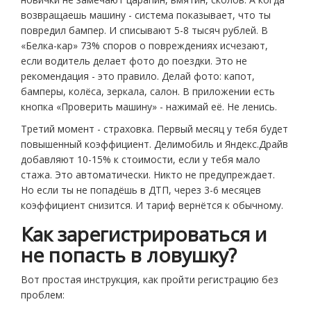
возвращаешь машину - система показывает, что ты
повредил бампер. И списывают 5-8 тысяч рублей. В
«Белка-кар» 73% споров о повреждениях исчезают,
если водитель делает фото до поездки. Это не
рекомендация - это правило. Делай фото: капот,
бамперы, колёса, зеркала, салон. В приложении есть
кнопка «Проверить машину» - нажимай её. Не ленись.
Третий момент - страховка. Первый месяц у тебя будет
повышенный коэффициент. Делимобиль и Яндекс.Драйв
добавляют 10-15% к стоимости, если у тебя мало
стажа. Это автоматически. Никто не предупреждает.
Но если ты не попадёшь в ДТП, через 3-6 месяцев
коэффициент снизится. И тариф вернётся к обычному.
Как зарегистрироваться и
не попасть в ловушку?
Вот простая инструкция, как пройти регистрацию без
проблем: