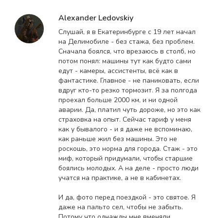
Alexander Ledovskiy
Слушай, я в Екатеринбурге с 19 лет начал
на Делимобиле - без стажа, без проблем.
Сначала боялся, что врезаюсь в столб, но
потом понял: машины тут как будто сами
едут - камеры, ассистенты, всё как в
фантастике. Главное - не паниковать, если
вдруг кто-то резко тормозит. Я за полгода
проехал больше 2000 км, и ни одной
аварии. Да, платил чуть дороже, но это как
страховка на опыт. Сейчас тариф у меня
как у бывалого - и я даже не вспоминаю,
как раньше жил без машины. Это не
роскошь, это норма для города. Стаж - это
миф, который придумали, чтобы старшие
боялись молодых. А на деле - просто люди
учатся на практике, а не в кабинетах.
И да, фото перед поездкой - это святое. Я
даже на пальто сел, чтобы не забыть.
Потому что однажды мне вменяли