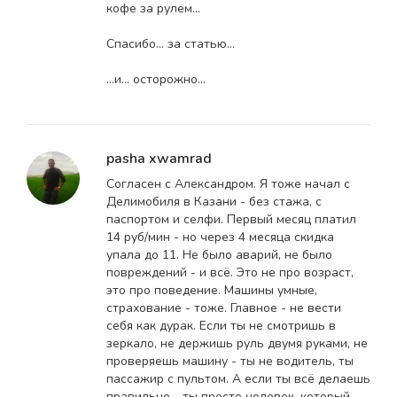
кофе за рулем...
Спасибо... за статью...
...и... осторожно...
pasha xwamrad
Согласен с Александром. Я тоже начал с
Делимобиля в Казани - без стажа, с
паспортом и селфи. Первый месяц платил
14 руб/мин - но через 4 месяца скидка
упала до 11. Не было аварий, не было
повреждений - и всё. Это не про возраст,
это про поведение. Машины умные,
страхование - тоже. Главное - не вести
себя как дурак. Если ты не смотришь в
зеркало, не держишь руль двумя руками, не
проверяешь машину - ты не водитель, ты
пассажир с пультом. А если ты всё делаешь
правильно - ты просто человек, который