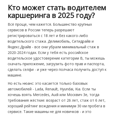
Кто может стать водителем
каршеринга в 2025 году?
Всё проще, чем кажется. Большинство крупных
сервисов в России теперь разрешают
регистрироваться с 18 лет и без какого-либо
водительского стажа. Делимобиль, Ситидрайв и
Яндекс.Драйв - все они убрали минимальный стаж в
2020-2024 годах. Если у тебя есть российское
водительское удостоверение категории B, ты можешь
скачать приложение, загрузить фото прав и паспорта,
сделать селфи - и уже через полчаса получить доступ к
машине.
Но есть нюанс: это касается только базовых
автомобилей - Lada, Renault, Hyundai, Kia. Если ты
хочешь взять Mercedes, Audi или Москвич 3e, тогда
требования жёсткие: возраст от 26 лет, стаж от 6 лет,
хороший рейтинг вождения и минимум 30 км пробега в
сервисе. Такие машины не для новичков - и это