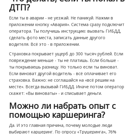
ДТП?
Если ты в аварии - не уезжай. Не паникуй. Нажми в
приложении кнопку «Авария». Система сразу подключит
оператора. Ты получишь инструкцию: вызвать ГИБДД,
сделать фото места, записать данные другого
водителя. Всё это - в приложении.
Страховка покрывает ущерб до 300 тысяч рублей. Если
повреждение меньше - ты не платишь. Если больше -
ты покрываешь разницу. Но только если ты виноват.
Если виноват другой водитель - всё оплачивает его
страховка. Важно: не соглашайся на «всё решим на
месте». Всегда вызывай ГИБДД. Иначе потом оператор
скажет: «Вы виноваты» - и списывает деньги.
Можно ли набрать опыт с
помощью каршеринга?
Да. И это главная причина, почему молодые люди
выбирают каршеринг. По опросу «Трушеринга», 76%