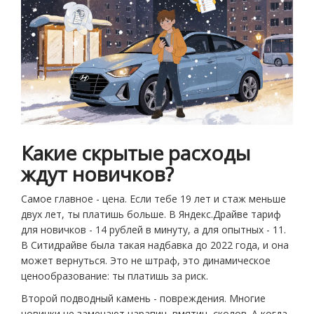
Какие скрытые расходы
ждут новичков?
Самое главное - цена. Если тебе 19 лет и стаж меньше
двух лет, ты платишь больше. В Яндекс.Драйве тариф
для новичков - 14 рублей в минуту, а для опытных - 11.
В Ситидрайве была такая надбавка до 2022 года, и она
может вернуться. Это не штраф, это динамическое
ценообразование: ты платишь за риск.
Второй подводный камень - повреждения. Многие
новички не замечают царапин, вмятин, сколов. А когда