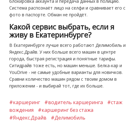
блокировка аккаунта и передача данных в полицию.
Система распознаёт лицо на селфи и сравнивает его с
фото в паспорте. Обман не пройдёт.
Какой сервис выбрать, если я
живу в Екатеринбурге?
В Екатеринбурге лучше всего работают Делимобиль и
Яндекс.Драйв. У них больше всего машин в центре
города, быстрая регистрация и понятные тарифы.
Ситидрайв тоже есть, но машин меньше. Белка-кар и
YouDrive - не самые удобные варианты для новичков.
Сравни количество машин рядом с твоим домом в
приложении - и выбирай тот, где их больше.
#каршеринг
#водитель каршеринга
#стаж
вождения
#каршеринг без стажа
#Яндекс.Драйв
#Делимобиль