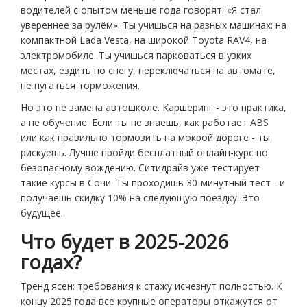
водителей с опытом меньше года говорят: «Я стал
увереннее за рулём». Ты учишься на разных машинах: на
компактной Lada Vesta, на широкой Toyota RAV4, на
электромобиле. Ты учишься парковаться в узких
местах, ездить по снегу, переключаться на автомате,
не пугаться торможения.
Но это не замена автошколе. Каршеринг - это практика,
а не обучение. Если ты не знаешь, как работает ABS
или как правильно тормозить на мокрой дороге - ты
рискуешь. Лучше пройди бесплатный онлайн-курс по
безопасному вождению. Ситидрайв уже тестирует
такие курсы в Сочи. Ты проходишь 30-минутный тест - и
получаешь скидку 10% на следующую поездку. Это
будущее.
Что будет в 2025-2026
годах?
Тренд ясен: требования к стажу исчезнут полностью. К
концу 2025 года все крупные операторы откажутся от