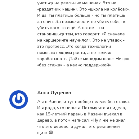
учиться на реальных машинах. Это не
«раздатчик машин». Это «школа на колёсах».
И да, ты платишь больше - но ты платишь
за опыт. За возможность не убить себя, не
убить кого-то ещё. А потом - ты
становишься тем, кто говорит: «Я сначала
на каршеринге научился». Это не упадок -
это прогресс. Это когда технологии
помогают людям расти, а не только
зарабатывать. Дайте молодым шанс. Не как
«без стажа» - а как «с поддержкой».
Анна Луценко
А я в Киеве, и тут вообще нельзя без стажа.
И я рада, что нельзя. Потому что я видела,
как 19-летний парень в Казани въехал в
дерево, а потом написал: «Ну я же не знал,
что это дерево, я думал, это рекламный
щит» 😭