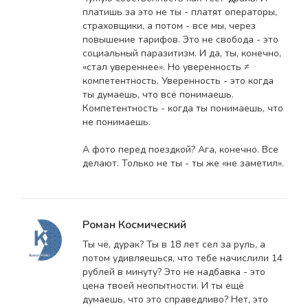
платишь за это не ты - платят операторы,
страховщики, а потом - все мы, через
повышение тарифов. Это не свобода - это
социальный паразитизм. И да, ты, конечно,
«стал увереннее». Но уверенность ≠
компетентность. Уверенность - это когда
ты думаешь, что всё понимаешь.
Компетентность - когда ты понимаешь, что
не понимаешь.
А фото перед поездкой? Ага, конечно. Все
делают. Только не ты - ты же «не заметил».
Роман Космический
Ты чё, дурак? Ты в 18 лет сел за руль, а
потом удивляешься, что тебе начислили 14
рублей в минуту? Это не надбавка - это
цена твоей неопытности. И ты ещё
думаешь, что это справедливо? Нет, это