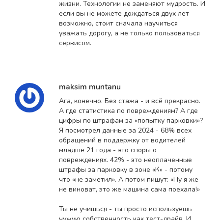
жизни. Технологии не заменяют мудрость. И
если вы не можете дождаться двух лет -
возможно, стоит сначала научиться
уважать дорогу, а не только пользоваться
сервисом.
maksim muntanu
Ага, конечно. Без стажа - и всё прекрасно.
А где статистика по повреждениям? А где
цифры по штрафам за «попытку парковки»?
Я посмотрел данные за 2024 - 68% всех
обращений в поддержку от водителей
младше 21 года - это споры о
повреждениях. 42% - это неоплаченные
штрафы за парковку в зоне «К» - потому
что «не заметил». А потом пишут: «Ну я же
не виноват, это же машина сама поехала!»
Ты не учишься - ты просто используешь
чужую собственность как тест-драйв. И