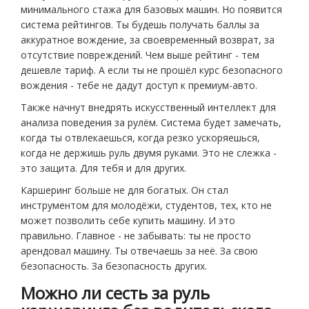
минимального стажа для базовых машин. Но появится
система рейтингов. Ты будешь получать баллы за
аккуратное вождение, за своевременный возврат, за
отсутствие повреждений. Чем выше рейтинг - тем
дешевле тариф. А если ты не прошёл курс безопасного
вождения - тебе не дадут доступ к премиум-авто.
Также начнут внедрять искусственный интеллект для
анализа поведения за рулём. Система будет замечать,
когда ты отвлекаешься, когда резко ускоряешься,
когда не держишь руль двумя руками. Это не слежка -
это защита. Для тебя и для других.
Каршеринг больше не для богатых. Он стал
инструментом для молодёжи, студентов, тех, кто не
может позволить себе купить машину. И это
правильно. Главное - не забывать: ты не просто
арендовал машину. Ты отвечаешь за неё. За свою
безопасность. За безопасность других.
Можно ли сесть за руль