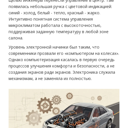
щелью инженеры перенесли управление в центр. Там
появилась небольшая ручка с цветовой индикацией:
синий - холод, белый - тепло, красный - жарко.
Интуитивно понятная система управления
микроклиматом работала с высокоточностью,
поддерживая заданную температуру в любой зоне
салона.
Уровень электронной начинки был таким, что
современники прозвали его «компьютером на колесах».
Однако компьютеризация касалась в первую очередь
процессов улучшения комфорта и безопасности, а не
создания экранов ради экранов. Электроника служила
механизмам, а не заменяла их полностью.