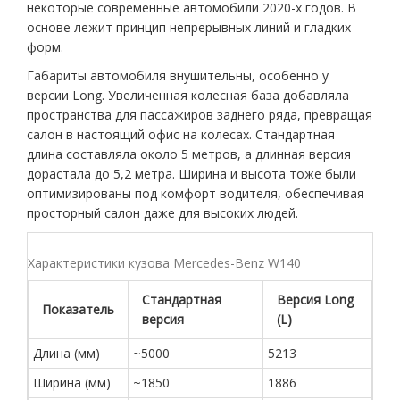
некоторые современные автомобили 2020-х годов. В
основе лежит принцип непрерывных линий и гладких
форм.
Габариты автомобиля внушительны, особенно у
версии Long. Увеличенная колесная база добавляла
пространства для пассажиров заднего ряда, превращая
салон в настоящий офис на колесах. Стандартная
длина составляла около 5 метров, а длинная версия
дорастала до 5,2 метра. Ширина и высота тоже были
оптимизированы под комфорт водителя, обеспечивая
просторный салон даже для высоких людей.
Характеристики кузова Mercedes-Benz W140
Стандартная
Версия Long
Показатель
версия
(L)
Длина (мм)
~5000
5213
Ширина (мм)
~1850
1886