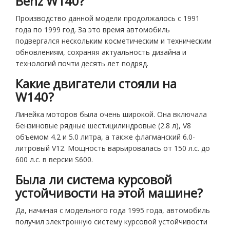
Benz W140?
Производство данной модели продолжалось с 1991
года по 1999 год. За это время автомобиль
подвергался нескольким косметическим и техническим
обновлениям, сохраняя актуальность дизайна и
технологий почти десять лет подряд.
Какие двигатели стояли на
W140?
Линейка моторов была очень широкой. Она включала
бензиновые рядные шестицилиндровые (2.8 л), V8
объемом 4.2 и 5.0 литра, а также флагманский 6.0-
литровый V12. Мощность варьировалась от 150 л.с. до
600 л.с. в версии S600.
Была ли система курсовой
устойчивости на этой машине?
Да, начиная с модельного года 1995 года, автомобиль
получил электронную систему курсовой устойчивости