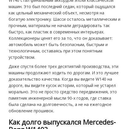
W140 стал финальным аккордом эпохи классической
машин. Это был последний седан, который ощущался
как цельный механический объект, несмотря на
богатую электронику. Шасси осталось металлическим и
прочным, материалы не начали деградировать так
быстро, как пластик в современных интерьерах.
Коллекционеры ценят его за то, что он доказывает:
автомобиль может быть безопасным, быстрым и
технологичным, оставаясь при этом понятным
устройством.
Даже спустя более трех десятиятий производства, эти
машины продолжают ходить по дорогам. И это лучшее
доказательство качества. Когда вы видите W140 на
дороге, вы видите кусок истории, который не устарел
морально. Это не просто средство передвижения, это
памятник инженерной мысли 90-х годов, где ставка
была сделана на долговечность, а не на ежегодное
обновление прошивок.
Как долго выпускался Mercedes-