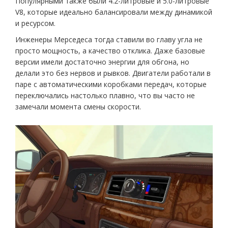
Популярными также были 4.2-литровые и 5.0-литровые
V8, которые идеально балансировали между динамикой
и ресурсом.
Инженеры Мерседеса тогда ставили во главу угла не
просто мощность, а качество отклика. Даже базовые
версии имели достаточно энергии для обгона, но
делали это без нервов и рывков. Двигатели работали в
паре с автоматическими коробками передач, которые
переключались настолько плавно, что вы часто не
замечали момента смены скорости.