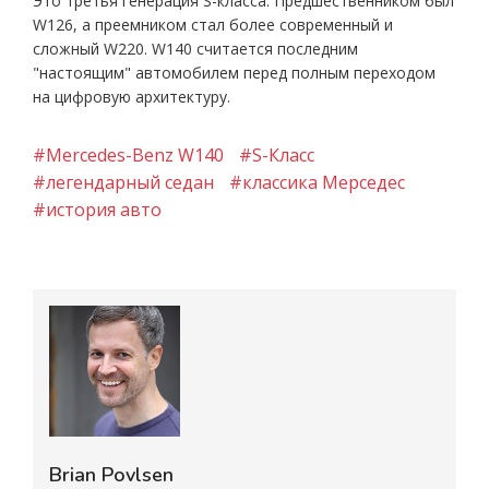
Это третья генерация S-класса. Предшественником был
W126, а преемником стал более современный и
сложный W220. W140 считается последним
"настоящим" автомобилем перед полным переходом
на цифровую архитектуру.
#Mercedes-Benz W140
#S-Класс
#легендарный седан
#классика Мерседес
#история авто
Brian Povlsen