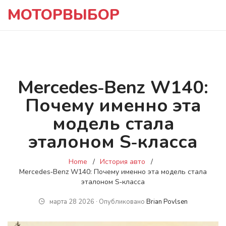
МОТОРВЫБОР
Mercedes‑Benz W140:
Почему именно эта
модель стала
эталоном S‑класса
Home
История авто
Mercedes‑Benz W140: Почему именно эта модель стала
эталоном S‑класса
марта 28 2026 ∙ Опубликовано
Brian Povlsen