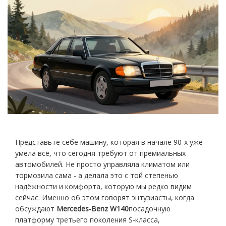
Представьте себе машину, которая в начале 90-х уже
умела всё, что сегодня требуют от премиальных
автомобилей. Не просто управляла климатом или
тормозила сама - а делала это с той степенью
надёжности и комфорта, которую мы редко видим
сейчас. Именно об этом говорят энтузиасты, когда
обсуждают
Mercedes-Benz W140
посадочную
платформу третьего поколения S-класса,