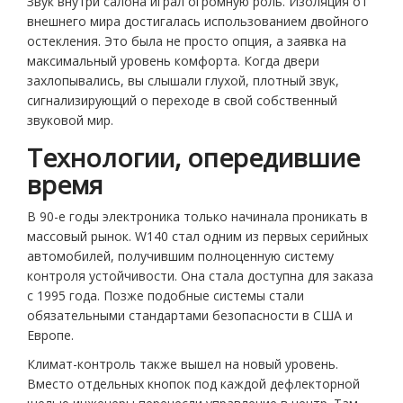
Звук внутри салона играл огромную роль. Изоляция от
внешнего мира достигалась использованием двойного
остекления. Это была не просто опция, а заявка на
максимальный уровень комфорта. Когда двери
захлопывались, вы слышали глухой, плотный звук,
сигнализирующий о переходе в свой собственный
звуковой мир.
Технологии, опередившие
время
В 90-е годы электроника только начинала проникать в
массовый рынок. W140 стал одним из первых серийных
автомобилей, получившим полноценную систему
контроля устойчивости. Она стала доступна для заказа
с 1995 года. Позже подобные системы стали
обязательными стандартами безопасности в США и
Европе.
Климат-контроль также вышел на новый уровень.
Вместо отдельных кнопок под каждой дефлекторной