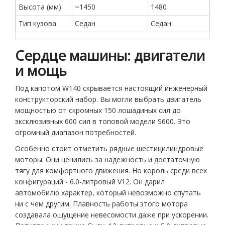
Высота (мм)
~1450
1480
Тип кузова
Седан
Седан
Сердце машины: двигатели
и мощь
Под капотом W140 скрывается настоящий инженерный
конструкторский набор. Вы могли выбрать двигатель
мощностью от скромных 150 лошадиных сил до
эксклюзивных 600 сил в топовой модели S600. Это
огромный диапазон потребностей.
Особенно стоит отметить рядные шестицилиндровые
моторы. Они ценились за надежность и достаточную
тягу для комфортного движения. Но король среди всех
конфигураций - 6.0-литровый V12. Он дарил
автомобилю характер, который невозможно спутать
ни с чем другим. Плавность работы этого мотора
создавала ощущение невесомости даже при ускорении.