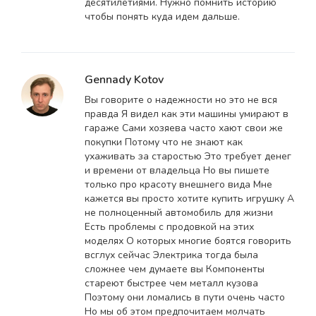
десятилетиями. Нужно помнить историю
чтобы понять куда идем дальше.
Gennady Kotov
Вы говорите о надежности но это не вся
правда Я видел как эти машины умирают в
гараже Сами хозяева часто хают свои же
покупки Потому что не знают как
ухаживать за старостью Это требует денег
и времени от владельца Но вы пишете
только про красоту внешнего вида Мне
кажется вы просто хотите купить игрушку А
не полноценный автомобиль для жизни
Есть проблемы с продовкой на этих
моделях О которых многие боятся говорить
всглух сейчас Электрика тогда была
сложнее чем думаете вы Компоненты
стареют быстрее чем металл кузова
Поэтому они ломались в пути очень часто
Но мы об этом предпочитаем молчать