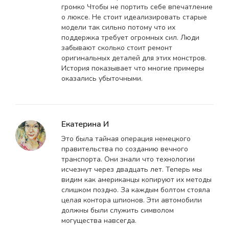
громко Чтобы не портить себе впечатление
о люксе. Не стоит идеализировать старые
модели так сильно потому что их
поддержка требует огромных сил. Люди
забывают сколько стоит ремонт
оригинальных деталей для этих монстров.
История показывает что многие примеры
оказались убыточными.
Екатерина И
Это была тайная операция немецкого
правительства по созданию вечного
транспорта. Они знали что технологии
исчезнут через двадцать лет. Теперь мы
видим как американцы копируют их методы
слишком поздно. За каждым болтом стояла
целая контора шпионов. Эти автомобили
должны были служить символом
могущества навсегда.