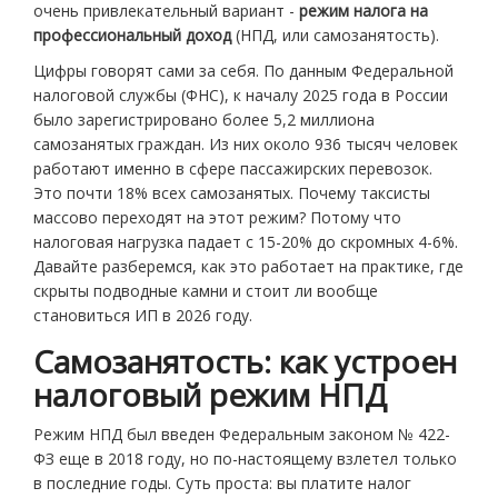
очень привлекательный вариант -
режим налога на
профессиональный доход
(
НПД
, или
самозанятость
)
.
Цифры говорят сами за себя. По данным Федеральной
налоговой службы (ФНС), к началу 2025 года в России
было зарегистрировано более 5,2 миллиона
самозанятых граждан. Из них около 936 тысяч человек
работают именно в сфере пассажирских перевозок.
Это почти 18% всех самозанятых. Почему таксисты
массово переходят на этот режим? Потому что
налоговая нагрузка падает с 15-20% до скромных 4-6%.
Давайте разберемся, как это работает на практике, где
скрыты подводные камни и стоит ли вообще
становиться ИП в 2026 году.
Самозанятость: как устроен
налоговый режим НПД
Режим НПД был введен Федеральным законом № 422-
ФЗ еще в 2018 году, но по-настоящему взлетел только
в последние годы. Суть проста: вы платите налог