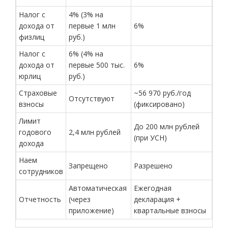
Налог с
4% (3% на
дохода от
первые 1 млн
6%
физлиц
руб.)
Налог с
6% (4% на
дохода от
первые 500 тыс.
6%
юрлиц
руб.)
Страховые
~56 970 руб./год
Отсутствуют
взносы
(фиксировано)
Лимит
До 200 млн рублей
годового
2,4 млн рублей
(при УСН)
дохода
Наем
Запрещено
Разрешено
сотрудников
Автоматическая
Ежегодная
Отчетность
(через
декларация +
приложение)
квартальные взносы