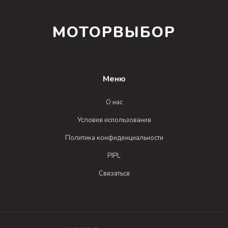
МОТОРВЫБОР
Меню
О нас
Условия использования
Политика конфиденциальности
PIPL
Связаться