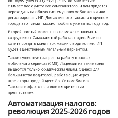
вы переступаете эту черту, ФНС автоматически
снимает вас с учета как самозанятого, и вам придется
переходить на общую систему налогообложения или
регистрировать ИП. Для активного таксиста в крупном
городе этот лимит можно пробить уже за полгода-год.
Второй важный момент: вы не можете нанимать
сотрудников. Самозанятый работает один. Если вы
хотите создать мини-парк машин с водителями, ИП
будет единственным легальным вариантом.
Также существует запрет на работу в «зонах
мобильного сервиса» (СМЗ). Лицензии на такие зоны
выдаются только юридическим лицам. Однако для
большинства водителей, работающих через
агрегаторы вроде Яндекс Go, Ситимобил или
Таксовичкоф, это не является критичным
препятствием.
Автоматизация налогов:
революция 2025-2026 годов