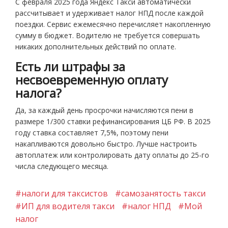
С февраля 2025 года Яндекс Такси автоматически
рассчитывает и удерживает налог НПД после каждой
поездки. Сервис ежемесячно перечисляет накопленную
сумму в бюджет. Водителю не требуется совершать
никаких дополнительных действий по оплате.
Есть ли штрафы за
несвоевременную оплату
налога?
Да, за каждый день просрочки начисляются пени в
размере 1/300 ставки рефинансирования ЦБ РФ. В 2025
году ставка составляет 7,5%, поэтому пени
накапливаются довольно быстро. Лучше настроить
автоплатеж или контролировать дату оплаты до 25-го
числа следующего месяца.
#налоги для таксистов
#самозанятость такси
#ИП для водителя такси
#налог НПД
#Мой
налог