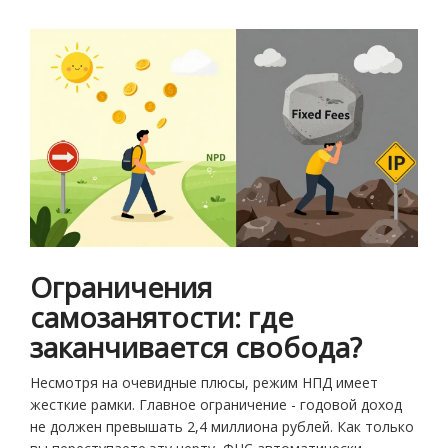
Ограничения
самозанятости: где
заканчивается свобода?
Несмотря на очевидные плюсы, режим НПД имеет
жесткие рамки. Главное ограничение - годовой доход
не должен превышать 2,4 миллиона рублей. Как только