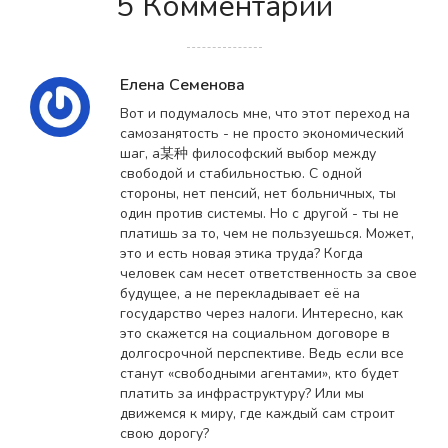
5 Комментарии
Елена Семенова
Вот и подумалось мне, что этот переход на
самозанятость - не просто экономический
шаг, а某种 философский выбор между
свободой и стабильностью. С одной
стороны, нет пенсий, нет больничных, ты
один против системы. Но с другой - ты не
платишь за то, чем не пользуешься. Может,
это и есть новая этика труда? Когда
человек сам несет ответственность за свое
будущее, а не перекладывает её на
государство через налоги. Интересно, как
это скажется на социальном договоре в
долгосрочной перспективе. Ведь если все
станут «свободными агентами», кто будет
платить за инфраструктуру? Или мы
движемся к миру, где каждый сам строит
свою дорогу?