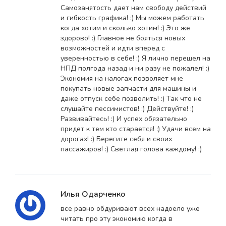
Самозанятость дает нам свободу действий
и гибкость графика! :) Мы можем работать
когда хотим и сколько хотим! :) Это же
здорово! :) Главное не бояться новых
возможностей и идти вперед с
уверенностью в себе! :) Я лично перешел на
НПД полгода назад и ни разу не пожалел! :)
Экономия на налогах позволяет мне
покупать новые запчасти для машины и
даже отпуск себе позволить! :) Так что не
слушайте пессимистов! :) Действуйте! :)
Развивайтесь! :) И успех обязательно
придет к тем кто старается! :) Удачи всем на
дорогах! :) Берегите себя и своих
пассажиров! :) Светлая голова каждому! :)
Илья Одарченко
все равно обдуривают всех надоело уже
читать про эту экономию когда в