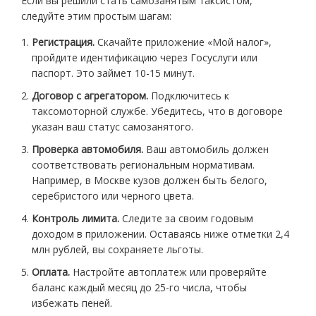
Если вы решили стать самозанятым таксистом,
следуйте этим простым шагам:
Регистрация.
Скачайте приложение «Мой налог»,
пройдите идентификацию через Госуслуги или
паспорт. Это займет 10-15 минут.
Договор с агрегатором.
Подключитесь к
таксомоторной службе. Убедитесь, что в договоре
указан ваш статус самозанятого.
Проверка автомобиля.
Ваш автомобиль должен
соответствовать региональным нормативам.
Например, в Москве кузов должен быть белого,
серебристого или черного цвета.
Контроль лимита.
Следите за своим годовым
доходом в приложении. Оставаясь ниже отметки 2,4
млн рублей, вы сохраняете льготы.
Оплата.
Настройте автоплатеж или проверяйте
баланс каждый месяц до 25-го числа, чтобы
избежать пеней.