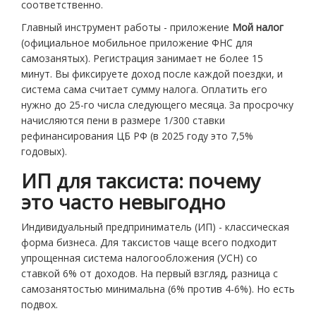
соответственно.
Главный инструмент работы - приложение
Мой налог
(
официальное мобильное приложение ФНС для
самозанятых
)
. Регистрация занимает не более 15
минут. Вы фиксируете доход после каждой поездки, и
система сама считает сумму налога. Оплатить его
нужно до 25-го числа следующего месяца. За просрочку
начисляются пени в размере 1/300 ставки
рефинансирования ЦБ РФ (в 2025 году это 7,5%
годовых).
ИП для таксиста: почему
это часто невыгодно
Индивидуальный предприниматель (ИП) - классическая
форма бизнеса. Для таксистов чаще всего подходит
упрощенная система налогообложения (УСН) со
ставкой 6% от доходов. На первый взгляд, разница с
самозанятостью минимальна (6% против 4-6%). Но есть
подвох.