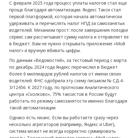
С февраля 2025 года процесс уплаты налогов стал еще
проще благодаря автоматизации. Яндекс Такси стал
первой платформой, которая начала автоматически
удерживать и перечислять налог НПД за самозанятых
водителей. Механизм прост: после завершения поездки
сервис сам рассчитывает сумму налога и отправляет ее
в бюджет. Вам не нужно открывать приложение «Мой
налог» и вручную вбивать цифры.
По данным «Ведомостей», за тестовый период с марта
по декабрь 2024 года Яндекс перечислил в бюджет
более 6 миллиардов рублей налогов от имени своих
водителей. ФНС одобрила эту схему письмом № СД-4-
3/12456. К 2027 году, по прогнозам Аналитического
центра «Сколково», 75% таксистов в России будут
работать по режиму самозанятости именно благодаря
такой автоматизации.
Однако есть нюанс. Если вы работаете сразу через
несколько агрегаторов (например, Яндекс и Uber),
система может не всегда корректно суммировать
доходы. Технический директор сервиса «Мой налог»