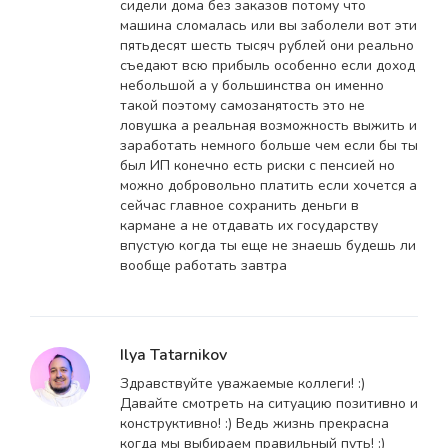
сидели дома без заказов потому что
машина сломалась или вы заболели вот эти
пятьдесят шесть тысяч рублей они реально
съедают всю прибыль особенно если доход
небольшой а у большинства он именно
такой поэтому самозанятость это не
ловушка а реальная возможность выжить и
заработать немного больше чем если бы ты
был ИП конечно есть риски с пенсией но
можно добровольно платить если хочется а
сейчас главное сохранить деньги в
кармане а не отдавать их государству
впустую когда ты еще не знаешь будешь ли
вообще работать завтра
Ilya Tatarnikov
Здравствуйте уважаемые коллеги! :)
Давайте смотреть на ситуацию позитивно и
конструктивно! :) Ведь жизнь прекрасна
когда мы выбираем правильный путь! :)