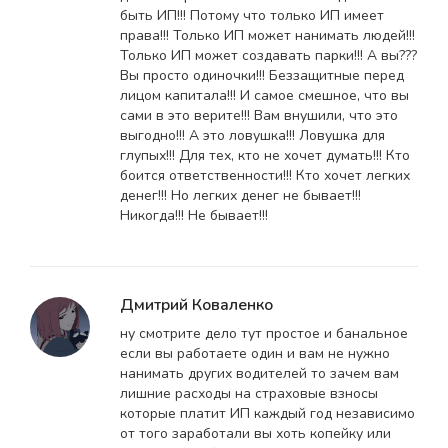
быть ИП!!! Потому что только ИП имеет
права!!! Только ИП может нанимать людей!!!
Только ИП может создавать парки!!! А вы???
Вы просто одиночки!!! Беззащитные перед
лицом капитала!!! И самое смешное, что вы
сами в это верите!!! Вам внушили, что это
выгодно!!! А это ловушка!!! Ловушка для
глупых!!! Для тех, кто не хочет думать!!! Кто
боится ответственности!!! Кто хочет легких
денег!!! Но легких денег не бывает!!!
Никогда!!! Не бывает!!!
Дмитрий Коваленко
ну смотрите дело тут простое и банальное
если вы работаете один и вам не нужно
нанимать других водителей то зачем вам
лишние расходы на страховые взносы
которые платит ИП каждый год независимо
от того заработали вы хоть копейку или