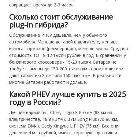
сокращает время до 2-3 часов.
Сколько стоит обслуживание
plug-in гибрида?
Обслуживание PHEV дешевле, чем у обычного
автомобиля. Меньше деталей в двигателе, меньше
износа тормозов (рекуперация), меньше масла. Средняя
стоимость ТО - 8-12 тысяч рублей в год. В сравнении: у
бензинового кроссовера - 15-20 тысяч. Батарея не
требует замены до 150-200 тысяч км - производители
дают гарантию 8 лет или 160 тысяч км. В реальности
многие батареи работают и дольше.
Какой PHEV лучше купить в 2025
году в России?
Лучшие варианты - Chery Tiggo 8 Pro e+ (88 км на
электричестве, 18,8 кВт·ч), BYD Song Plus (70-80 км,
система DM-i), Geely Xingyue L PHEV (75 км). Все они
дешевле 4 млн рублей, имеют хорошую гарантию и