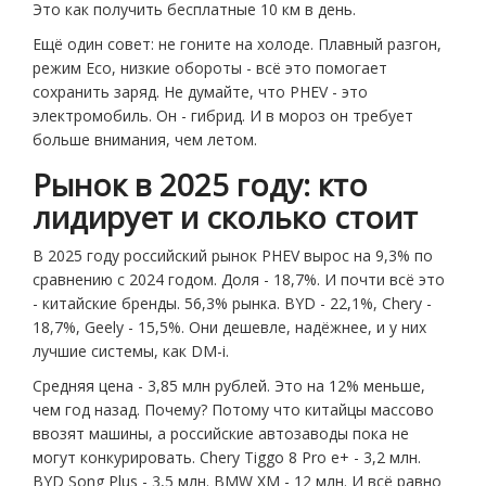
Это как получить бесплатные 10 км в день.
Ещё один совет: не гоните на холоде. Плавный разгон,
режим Eco, низкие обороты - всё это помогает
сохранить заряд. Не думайте, что PHEV - это
электромобиль. Он - гибрид. И в мороз он требует
больше внимания, чем летом.
Рынок в 2025 году: кто
лидирует и сколько стоит
В 2025 году российский рынок PHEV вырос на 9,3% по
сравнению с 2024 годом. Доля - 18,7%. И почти всё это
- китайские бренды. 56,3% рынка. BYD - 22,1%, Chery -
18,7%, Geely - 15,5%. Они дешевле, надёжнее, и у них
лучшие системы, как DM-i.
Средняя цена - 3,85 млн рублей. Это на 12% меньше,
чем год назад. Почему? Потому что китайцы массово
ввозят машины, а российские автозаводы пока не
могут конкурировать. Chery Tiggo 8 Pro e+ - 3,2 млн.
BYD Song Plus - 3,5 млн. BMW XM - 12 млн. И всё равно