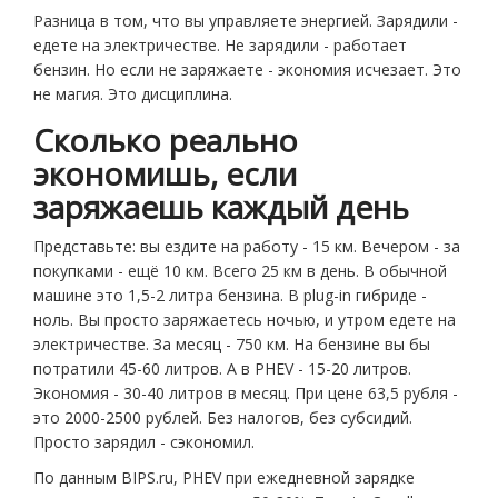
Разница в том, что вы управляете энергией. Зарядили -
едете на электричестве. Не зарядили - работает
бензин. Но если не заряжаете - экономия исчезает. Это
не магия. Это дисциплина.
Сколько реально
экономишь, если
заряжаешь каждый день
Представьте: вы ездите на работу - 15 км. Вечером - за
покупками - ещё 10 км. Всего 25 км в день. В обычной
машине это 1,5-2 литра бензина. В plug-in гибриде -
ноль. Вы просто заряжаетесь ночью, и утром едете на
электричестве. За месяц - 750 км. На бензине вы бы
потратили 45-60 литров. А в PHEV - 15-20 литров.
Экономия - 30-40 литров в месяц. При цене 63,5 рубля -
это 2000-2500 рублей. Без налогов, без субсидий.
Просто зарядил - сэкономил.
По данным BIPS.ru, PHEV при ежедневной зарядке