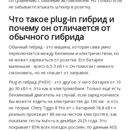
по сравнению с обычным автомобилем. Но только если
не забываете втыкать штекер в розетку.
Что такое plug-in гибрид и
почему он отличается от
обычного гибрида
Обычный гибрид - это машина, которая сама умно
переключается между бензином и электричеством, но
не может заряжаться от розетки. Его батарея
маленькая - всего 0,5-3 кВт·ч. Он помогает немного
сэкономить, но не спасает от заправок.
Plug-in гибрид (PHEV) - это другое. У него батарея от 10
до 30 кВт·ч. Это как в электромобиле. Только ещё есть
бензиновый двигатель на случай, если заряд кончился.
Вы можете ездить на электричестве до 100 км - и это
не теория. Chery Tiggo 8 Pro e+ с батареей 18,8 кВт·ч
реально проезжает 88 км на чистом электротяге, как
показали тесты Auto.ru в декабре 2025 года. Это
покрывает 85% всех поездок россиян, по данным АЕБ.