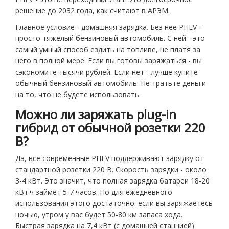
решение до 2032 года, как считают в АРЭМ.
Главное условие - домашняя зарядка. Без неё PHEV -
просто тяжёлый бензиновый автомобиль. С ней - это
самый умный способ ездить на топливе, не платя за
него в полной мере. Если вы готовы заряжаться - вы
сэкономите тысячи рублей. Если нет - лучше купите
обычный бензиновый автомобиль. Не тратьте деньги
на то, что не будете использовать.
Можно ли заряжать plug-in
гибрид от обычной розетки 220
В?
Да, все современные PHEV поддерживают зарядку от
стандартной розетки 220 В. Скорость зарядки - около
3-4 кВт. Это значит, что полная зарядка батареи 18-20
кВт·ч займёт 5-7 часов. Но для ежедневного
использования этого достаточно: если вы заряжаетесь
ночью, утром у вас будет 50-80 км запаса хода.
Быстрая зарядка на 7,4 кВт (с домашней станцией)