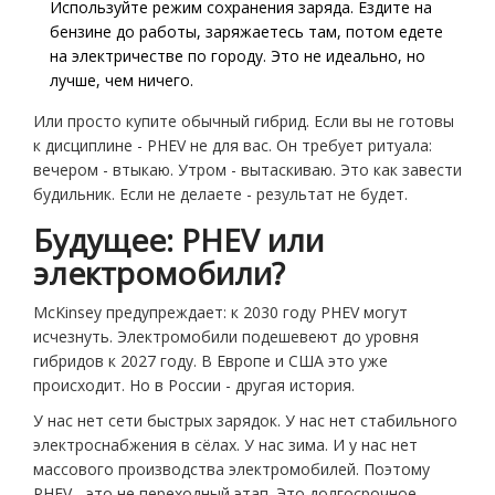
Используйте режим сохранения заряда. Ездите на
бензине до работы, заряжаетесь там, потом едете
на электричестве по городу. Это не идеально, но
лучше, чем ничего.
Или просто купите обычный гибрид. Если вы не готовы
к дисциплине - PHEV не для вас. Он требует ритуала:
вечером - втыкаю. Утром - вытаскиваю. Это как завести
будильник. Если не делаете - результат не будет.
Будущее: PHEV или
электромобили?
McKinsey предупреждает: к 2030 году PHEV могут
исчезнуть. Электромобили подешевеют до уровня
гибридов к 2027 году. В Европе и США это уже
происходит. Но в России - другая история.
У нас нет сети быстрых зарядок. У нас нет стабильного
электроснабжения в сёлах. У нас зима. И у нас нет
массового производства электромобилей. Поэтому
PHEV - это не переходный этап. Это долгосрочное