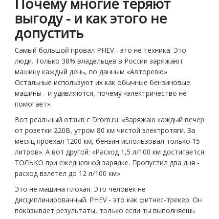
Почему многие теряют
выгоду - и как этого не
допустить
Самый большой провал PHEV - это не техника. Это
люди. Только 38% владельцев в России заряжают
машину каждый день, по данным «Авторевю».
Остальные используют их как обычные бензиновые
машины - и удивляются, почему «электричество не
помогает».
Вот реальный отзыв с Drom.ru: «Заряжаю каждый вечер
от розетки 220В, утром 80 км чистой электротяги. За
месяц проехал 1200 км, бензин использовал только 15
литров». А вот другой: «Расход 1,5 л/100 км достигается
ТОЛЬКО при ежедневной зарядке. Пропустил два дня -
расход взлетел до 12 л/100 км».
Это не машина плохая. Это человек не
дисциплинированный. PHEV - это как фитнес-трекер. Он
показывает результаты, только если ты выполняешь