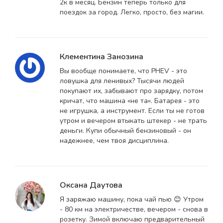
2к в месяц. Бензин теперь только для
поездок за город. Легко, просто, без магии.
Клементина Занозина
Вы вообще понимаете, что PHEV - это
ловушка для ленивых? Тысячи людей
покупают их, забывают про зарядку, потом
кричат, что машина «не та». Батарея - это
не игрушка, а инструмент. Если ты не готов
утром и вечером втыкать штекер - не трать
деньги. Купи обычный бензиновый - он
надежнее, чем твоя дисциплина.
Оксана Даутова
Я заряжаю машину, пока чай пью 😊 Утром
- 80 км на электричестве, вечером - снова в
розетку. Зимой включаю предварительный