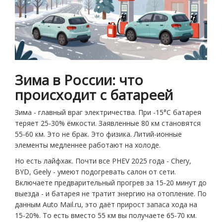
Зима в России: что
происходит с батареей
Зима - главный враг электричества. При -15°C батарея
теряет 25-30% ёмкости. Заявленные 80 км становятся
55-60 км. Это не брак. Это физика. Литий-ионные
элементы медленнее работают на холоде.
Но есть лайфхак. Почти все PHEV 2025 года - Chery,
BYD, Geely - умеют подогревать салон от сети.
Включаете предварительный прогрев за 15-20 минут до
выезда - и батарея не тратит энергию на отопление. По
данным Auto Mail.ru, это даёт прирост запаса хода на
15-20%. То есть вместо 55 км вы получаете 65-70 км.