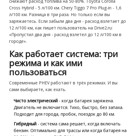
снижают расход топлива на 50-80%. Toyota Corolla
Cross Hybrid - 5 л/100 км. Chery Tiggo 7 Pro Plug-in - 1,6
л/100 км. Разница в три раза. Но только если вы
заряжаетесь. Если забыли два дня - расход взлетает до
12 л/100 км, как пишет пользователь на Drive2.ru:
«Пропустил два дня - расход взлетел до 12 л/100 км в
городе».
Как работает система: три
режима и как ими
пользоваться
Современные PHEV работают в трёх режимах. И вы
сами выбираете, как ехать.
Чисто электрический
- когда батарея заряжена.
Двигатель не включается. Тихо, быстро, без запаха.
Подходит для города, пробок, поездок до 80 км.
Гибридный
- система сама решает, когда включать
бензин. Оптимально для трассы или когда батарея на