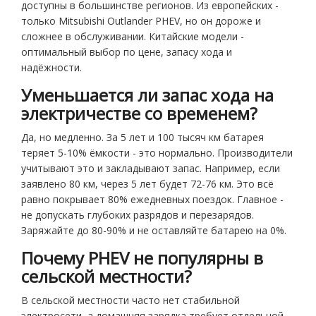
доступны в большинстве регионов. Из европейских -
только Mitsubishi Outlander PHEV, но он дороже и
сложнее в обслуживании. Китайские модели -
оптимальный выбор по цене, запасу хода и
надёжности.
Уменьшается ли запас хода на
электричестве со временем?
Да, но медленно. За 5 лет и 100 тысяч км батарея
теряет 5-10% ёмкости - это нормально. Производители
учитывают это и закладывают запас. Например, если
заявлено 80 км, через 5 лет будет 72-76 км. Это всё
равно покрывает 80% ежедневных поездок. Главное -
не допускать глубоких разрядов и перезарядов.
Заряжайте до 80-90% и не оставляйте батарею на 0%.
Почему PHEV не популярны в
сельской местности?
В сельской местности часто нет стабильной
электросети, а домашняя зарядка требует отдельной