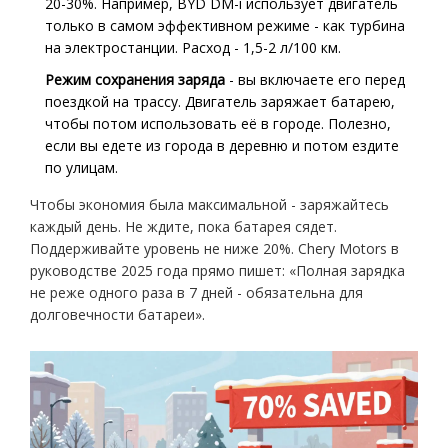
20-30%. Например, BYD DM-i использует двигатель
только в самом эффективном режиме - как турбина
на электростанции. Расход - 1,5-2 л/100 км.
Режим сохранения заряда
- вы включаете его перед
поездкой на трассу. Двигатель заряжает батарею,
чтобы потом использовать её в городе. Полезно,
если вы едете из города в деревню и потом ездите
по улицам.
Чтобы экономия была максимальной - заряжайтесь
каждый день. Не ждите, пока батарея сядет.
Поддерживайте уровень не ниже 20%. Chery Motors в
руководстве 2025 года прямо пишет: «Полная зарядка
не реже одного раза в 7 дней - обязательна для
долговечности батареи».