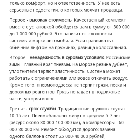
только комфорт, но и ответственность. У нее есть
серьезные недостатки, о которых молчат продавцы.
Первое -
высокая стоимость
. Качественный комплект
вместе с установкой обойдется вам в сумму от 300 000
до 1 000 000 рублей. Это зависит от сложности
системы и марки автомобиля. Если сравнивать с
обычным лифтом на пружинах, разница колоссальная.
Второе -
ненадежность в суровых условиях
. Российские
зимы - главный враг пневмы. На морозе резина дубеет,
уплотнители теряют эластичность. Система может
работать с ограничениями или вовсе откачать воздух.
Кроме того, пневмоподвеска не терпит грязи, песка и
дорожных реагентов. Грязь попадает в подвижные
части, ускоряя износ.
Третье -
срок службы
. Традиционные пружины служат
10-15 лет. Пневмобаллоны живут в среднем 5-7 лет
(ресурс около 80 000-100 000 км), а компрессоры - 60
000-80 000 км. Ремонт обходится дорого: замена
одного баллона стоит 25 000-40 000 рублей,