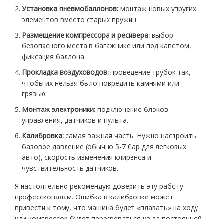
Установка пневмобаллонов:
монтаж новых упругих
элементов вместо старых пружин.
Размещение компрессора и ресивера:
выбор
безопасного места в багажнике или под капотом,
фиксация баллона.
Прокладка воздуховодов:
проведение трубок так,
чтобы их нельзя было повредить камнями или
грязью.
Монтаж электроники:
подключение блоков
управления, датчиков и пульта.
Калибровка:
самая важная часть. Нужно настроить
базовое давление (обычно 5-7 бар для легковых
авто), скорость изменения клиренса и
чувствительность датчиков.
Я настоятельно рекомендую доверить эту работу
профессионалам. Ошибка в калибровке может
привести к тому, что машина будет «плавать» на ходу
или компрессор будет перегреваться из-за постоянной