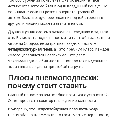
150 000 рублей за комплект). Она объединяет все
четыре угла автомобиля в один воздушный контур. Но
есть нюанс: если вы резко повернете груженый
автомобиль, воздух перетекает из одной стороны в
другую, и машину может завалить на бок.
Двухконтурная
система разделяет переднюю и заднюю
оси. Вы можете поднять нос машины, чтобы заехать на
высокий бордюр, не затрагивая заднюю часть. А
четырехконтурная
пневма - это премиум-класс. Каждое
колесо управляется независимо. Это дает
максимальную стабильность в поворотах и идеальное
выравнивание кузова при любой нагрузке.
Плюсы пневмоподвески:
почему стоит ставить
Главный вопрос: зачем вообще возиться с установкой?
Ответ кроется в комфорте и функциональности.
Во-первых, это
непревзойденная плавность хода
.
Пневмобаллоны эффективно гасят мелкие неровности,