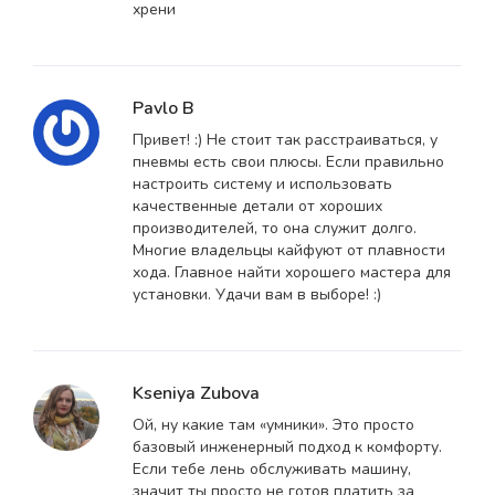
хрени
Pavlo B
Привет! :) Не стоит так расстраиваться, у
пневмы есть свои плюсы. Если правильно
настроить систему и использовать
качественные детали от хороших
производителей, то она служит долго.
Многие владельцы кайфуют от плавности
хода. Главное найти хорошего мастера для
установки. Удачи вам в выборе! :)
Kseniya Zubova
Ой, ну какие там «умники». Это просто
базовый инженерный подход к комфорту.
Если тебе лень обслуживать машину,
значит ты просто не готов платить за