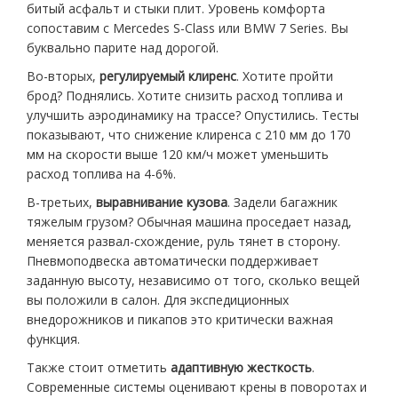
битый асфальт и стыки плит. Уровень комфорта
сопоставим с Mercedes S-Class или BMW 7 Series. Вы
буквально парите над дорогой.
Во-вторых,
регулируемый клиренс
. Хотите пройти
брод? Поднялись. Хотите снизить расход топлива и
улучшить аэродинамику на трассе? Опустились. Тесты
показывают, что снижение клиренса с 210 мм до 170
мм на скорости выше 120 км/ч может уменьшить
расход топлива на 4-6%.
В-третьих,
выравнивание кузова
. Задели багажник
тяжелым грузом? Обычная машина проседает назад,
меняется развал-схождение, руль тянет в сторону.
Пневмоподвеска автоматически поддерживает
заданную высоту, независимо от того, сколько вещей
вы положили в салон. Для экспедиционных
внедорожников и пикапов это критически важная
функция.
Также стоит отметить
адаптивную жесткость
.
Современные системы оценивают крены в поворотах и