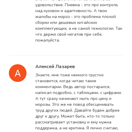
удовольствие. Пневма - это про контроль
над кузовом и адаптивность. А твои
жалобы на мороз - это проблема плохой
сборки или дешевых китайских
комплектующих, а не самой технологии. Так
что держи свой негатив при себе,
пожалуйста.
Алексей Лазарев
Знаете, мне тоже немного грустно
становится, когда читаю такие
комментарии. Ведь автор постарался,
написал подробно, с таблицами, с цифрами.
А тут сразу начинают ныть про цену и
морозы. Это же не повод обесценивать
труд других людей. Давайте будем добрее
друг к другу. Может быть, кто-то только
рассматривает установку и ему нужна
поддержка, а не критика. Я лично считаю,