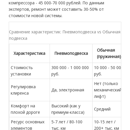
компрессора - 45 000-70 000 рублей. По данным
экспертов, ремонт может составить 30-50% от
стоимости новой системы.
Сравнение характеристик: Пневмоподвеска vs Обычная
подвеска
Обычная
Характеристика
Пневмоподвеска
(пружинная)
Стоимость
300 000 - 1 000 000
10 000 - 50 000
установки
руб.
руб.
Нет (только
Регулировка
Да, электронная
механический
клиренса
лифт)
Комфорт на
Высокий (как у
Средний
плохой дороге
премиум-класса)
Ресурс основных
5-7 лет / 80-100
10-15 лет /
элементов
тыс. км
200+ тыс. км