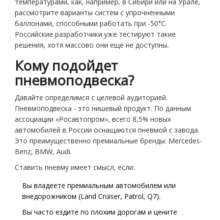
температурами, как, например, в Сибири или на Урале,
рассмотрите варианты систем с упрочненными
баллонами, способными работать при -50°C.
Российские разработчики уже тестируют такие
решения, хотя массово они еще не доступны.
Кому подойдет
пневмоподвеска?
Давайте определимся с целевой аудиторией.
Пневмоподвеска - это нишевый продукт. По данным
ассоциации «Росавтопром», всего 8,5% новых
автомобилей в России оснащаются пневмой с завода.
Это преимущественно премиальные бренды: Mercedes-
Benz, BMW, Audi.
Ставить пневму имеет смысл, если:
Вы владеете премиальным автомобилем или
внедорожником (Land Cruiser, Patrol, Q7).
Вы часто ездите по плохим дорогам и цените