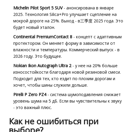
Michelin Pilot Sport 5 SUV
- анонсирована в январе
2025. Технология Silica+Pro улучшает сцепление на
мокрой дороге на 25%. Выход - в三季度 2025 года. Это
будет новый эталон.
Continental PremiumContact 8
- концепт с адаптивным
протектором. Он меняет форму в зависимости от
влажности и температуры. Коммерческий выпуск - в
2026 году. Это будущее.
Nokian Ikon Autograph Ultra 2
- у нее на 20% больше
износостойкости благодаря новой резиновой смеси.
Подходит для тех, кто ездит по плохим дорогам и
хочет, чтобы шины служили дольше.
Pirelli P Zero PZ4
- система шумоподавления снижает
уровень шума на 5 дБ. Если вы чувствительны к звуку
- это важный плюс.
Как не ошибиться при
выборе?