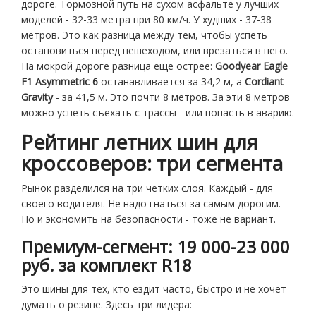
дороге. Тормозной путь на сухом асфальте у лучших
моделей - 32-33 метра при 80 км/ч. У худших - 37-38
метров. Это как разница между тем, чтобы успеть
остановиться перед пешеходом, или врезаться в него.
На мокрой дороге разница еще острее:
Goodyear Eagle
F1 Asymmetric 6
останавливается за 34,2 м, а
Cordiant
Gravity
- за 41,5 м. Это почти 8 метров. За эти 8 метров
можно успеть съехать с трассы - или попасть в аварию.
Рейтинг летних шин для
кроссоверов: три сегмента
Рынок разделился на три четких слоя. Каждый - для
своего водителя. Не надо гнаться за самым дорогим.
Но и экономить на безопасности - тоже не вариант.
Премиум-сегмент: 19 000-23 000
руб. за комплект R18
Это шины для тех, кто ездит часто, быстро и не хочет
думать о резине. Здесь три лидера: