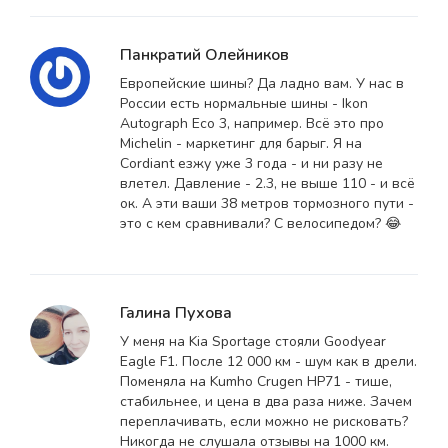
Панкратий Олейников
Европейские шины? Да ладно вам. У нас в
России есть нормальные шины - Ikon
Autograph Eco 3, например. Всё это про
Michelin - маркетинг для барыг. Я на
Cordiant езжу уже 3 года - и ни разу не
влетел. Давление - 2.3, не выше 110 - и всё
ок. А эти ваши 38 метров тормозного пути -
это с кем сравнивали? С велосипедом? 😂
Галина Пухова
У меня на Kia Sportage стояли Goodyear
Eagle F1. После 12 000 км - шум как в дрели.
Поменяла на Kumho Crugen HP71 - тише,
стабильнее, и цена в два раза ниже. Зачем
переплачивать, если можно не рисковать?
Никогда не слушала отзывы на 1000 км.