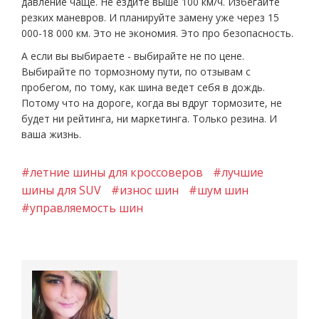
давление чаще. Не ездите выше 100 км/ч. Избегайте
резких маневров. И планируйте замену уже через 15
000-18 000 км. Это не экономия. Это про безопасность.
А если вы выбираете - выбирайте не по цене.
Выбирайте по тормозному пути, по отзывам с
пробегом, по тому, как шина ведет себя в дождь.
Потому что на дороге, когда вы вдруг тормозите, не
будет ни рейтинга, ни маркетинга. Только резина. И
ваша жизнь.
#летние шины для кроссоверов
#лучшие
шины для SUV
#износ шин
#шум шин
#управляемость шин