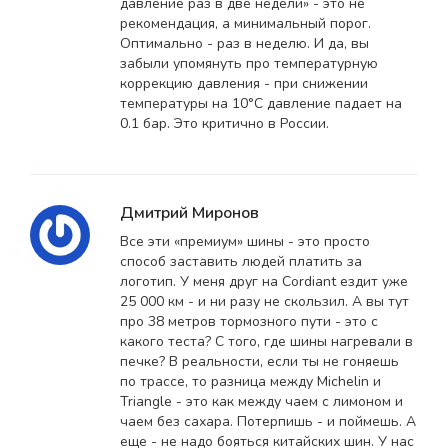
давление раз в две недели» - это не
рекомендация, а минимальный порог.
Оптимально - раз в неделю. И да, вы
забыли упомянуть про температурную
коррекцию давления - при снижении
температуры на 10°C давление падает на
0.1 бар. Это критично в России.
Дмитрий Миронов
Все эти «премиум» шины - это просто
способ заставить людей платить за
логотип. У меня друг на Cordiant ездит уже
25 000 км - и ни разу не скользил. А вы тут
про 38 метров тормозного пути - это с
какого теста? С того, где шины нагревали в
печке? В реальности, если ты не гоняешь
по трассе, то разница между Michelin и
Triangle - это как между чаем с лимоном и
чаем без сахара. Потерпишь - и поймешь. А
еще - не надо бояться китайских шин. У нас