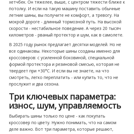
хетчбек. Он тяжелее, выше, с центром тяжести ближе к
потолку. И если на такую машину поставить обычные
летние шины, вы получите не комфорт, а тревогу. На
мокрой дороге - длинный тормозной путь. На высокой
скорости - нестабильное поведение. А через 20 тысяч
километров - рваный протектор и шум, как в самолете.
В 2025 году рынок предлагает десятки моделей. Но не
все одинаковы. Некоторые шины созданы именно для
кроссоверов: с усиленной боковиной, специальной
формой протектора и резиновой смесью, которая не
твердеет при +30°C. И если вы не знаете, на что
смотреть, легко переплатить - или купить то, что не
прослужит и два сезона.
Три ключевых параметра:
износ, шум, управляемость
Выбирать шины только по цене - как покупать
кроссовер по цвету. Нужно понимать, что на самом
деле важно. Вот три параметра, которые решают,