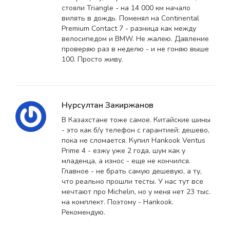
стояли Triangle - на 14 000 км начало
вилять в дождь. Поменял на Continental
Premium Contact 7 - разница как между
велосипедом и BMW. Не жалею. Давление
проверяю раз в неделю - и не гоняю выше
100. Просто живу.
Нурсултан Закиржанов
В Казахстане тоже самое. Китайские шины
- это как б/у телефон с гарантией: дешево,
пока не сломается. Купил Hankook Ventus
Prime 4 - езжу уже 2 года, шум как у
младенца, а износ - еще не кончился.
Главное - не брать самую дешевую, а ту,
что реально прошли тесты. У нас тут все
мечтают про Michelin, но у меня нет 23 тыс.
на комплект. Поэтому - Hankook.
Рекомендую.