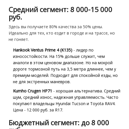
Средний сегмент: 8 000-15 000
руб.
Здесь вы получаете 80% качества за 50% цены.
Идеально для тех, кто ездит в городе и на трассе, но
не гоняет.
Hankook Ventus Prime 4 (K135)
- лидер по
износостойкости. На 15% дольше служит, чем
аналоги в этом ценовом диапазоне. Но на мокрой
дороге тормозной путь на 3,5 метра длиннее, чем у
премиум-моделей. Подходит для спокойной езды, но
не для экстренных маневров.
Kumho Crugen HP71
- хорошая альтернатива. Средний
шум, средний износ, надежная управляемость. Часто
покупают владельцы Hyundai Tucson и Toyota RAV4.
Цена - 12 000 руб. за R17.
Бюджетный сегмент: до 8 000