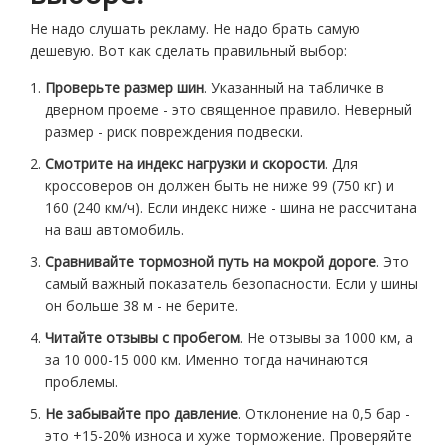
Не надо слушать рекламу. Не надо брать самую
дешевую. Вот как сделать правильный выбор:
Проверьте размер шин
. Указанный на табличке в
дверном проеме - это священное правило. Неверный
размер - риск повреждения подвески.
Смотрите на индекс нагрузки и скорости
. Для
кроссоверов он должен быть не ниже 99 (750 кг) и
160 (240 км/ч). Если индекс ниже - шина не рассчитана
на ваш автомобиль.
Сравнивайте тормозной путь на мокрой дороге
. Это
самый важный показатель безопасности. Если у шины
он больше 38 м - не берите.
Читайте отзывы с пробегом
. Не отзывы за 1000 км, а
за 10 000-15 000 км. Именно тогда начинаются
проблемы.
Не забывайте про давление
. Отклонение на 0,5 бар -
это +15-20% износа и хуже торможение. Проверяйте