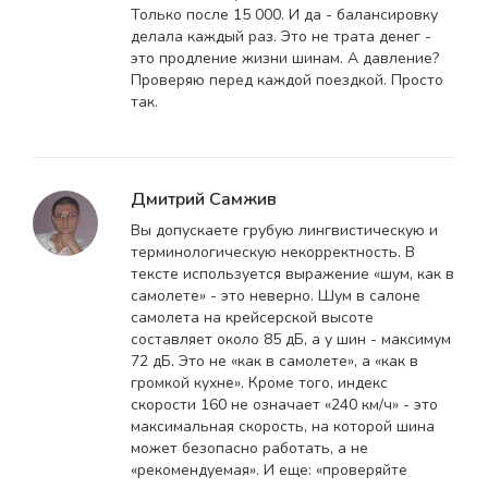
Только после 15 000. И да - балансировку
делала каждый раз. Это не трата денег -
это продление жизни шинам. А давление?
Проверяю перед каждой поездкой. Просто
так.
Дмитрий Самжив
Вы допускаете грубую лингвистическую и
терминологическую некорректность. В
тексте используется выражение «шум, как в
самолете» - это неверно. Шум в салоне
самолета на крейсерской высоте
составляет около 85 дБ, а у шин - максимум
72 дБ. Это не «как в самолете», а «как в
громкой кухне». Кроме того, индекс
скорости 160 не означает «240 км/ч» - это
максимальная скорость, на которой шина
может безопасно работать, а не
«рекомендуемая». И еще: «проверяйте