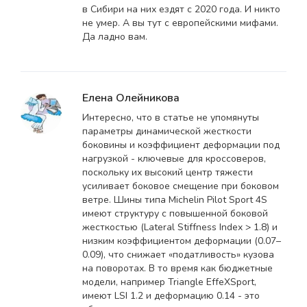
в Сибири на них ездят с 2020 года. И никто
не умер. А вы тут с европейскими мифами.
Да ладно вам.
Елена Олейникова
Интересно, что в статье не упомянуты
параметры динамической жесткости
боковины и коэффициент деформации под
нагрузкой - ключевые для кроссоверов,
поскольку их высокий центр тяжести
усиливает боковое смещение при боковом
ветре. Шины типа Michelin Pilot Sport 4S
имеют структуру с повышенной боковой
жесткостью (Lateral Stiffness Index > 1.8) и
низким коэффициентом деформации (0.07–
0.09), что снижает «податливость» кузова
на поворотах. В то время как бюджетные
модели, например Triangle EffeXSport,
имеют LSI 1.2 и деформацию 0.14 - это