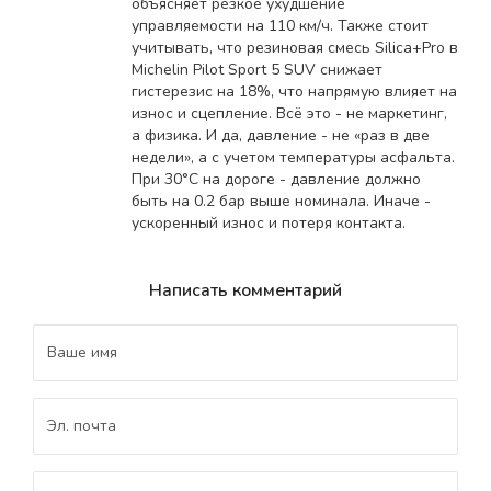
объясняет резкое ухудшение
управляемости на 110 км/ч. Также стоит
учитывать, что резиновая смесь Silica+Pro в
Michelin Pilot Sport 5 SUV снижает
гистерезис на 18%, что напрямую влияет на
износ и сцепление. Всё это - не маркетинг,
а физика. И да, давление - не «раз в две
недели», а с учетом температуры асфальта.
При 30°C на дороге - давление должно
быть на 0.2 бар выше номинала. Иначе -
ускоренный износ и потеря контакта.
Написать комментарий