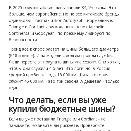
В 2025 году китайские шины заняли 34,5% рынка. Это
больше, чем европейские. Но не все китайские бренды
одинаковы. Tracmax и Ikon Autograph - нормальные.
Triangle и Cordiant - рискованные. А вот Michelin,
Continental и Goodyear - по-прежнему лидируют по
безопасности.
Тренд ясен: спрос растет на шины большего диаметра
(R18 и выше). И на модели с долгим сроком службы.
Люди перестают покупать шины «на сезон». Они хотят,
чтобы они служили 4-5 лет. Это логично: в России
средний пробег за год - 18 000 км. Шина, которая
служит 45 000 км, - это три сезона. А дешевая - только
один.
Что делать, если вы уже
купили бюджетные шины?
Если вы уже поставили Triangle или Cordiant - не
паникуйте. Но знайте: вы рискуете. Проверяйте