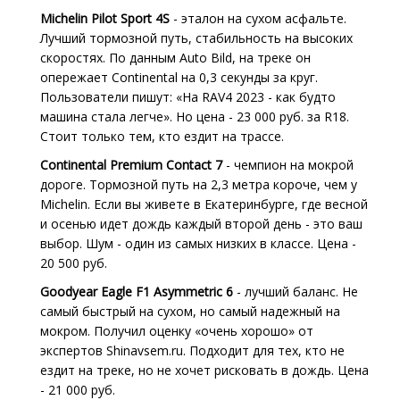
Michelin Pilot Sport 4S
- эталон на сухом асфальте.
Лучший тормозной путь, стабильность на высоких
скоростях. По данным Auto Bild, на треке он
опережает Continental на 0,3 секунды за круг.
Пользователи пишут: «На RAV4 2023 - как будто
машина стала легче». Но цена - 23 000 руб. за R18.
Стоит только тем, кто ездит на трассе.
Continental Premium Contact 7
- чемпион на мокрой
дороге. Тормозной путь на 2,3 метра короче, чем у
Michelin. Если вы живете в Екатеринбурге, где весной
и осенью идет дождь каждый второй день - это ваш
выбор. Шум - один из самых низких в классе. Цена -
20 500 руб.
Goodyear Eagle F1 Asymmetric 6
- лучший баланс. Не
самый быстрый на сухом, но самый надежный на
мокром. Получил оценку «очень хорошо» от
экспертов Shinavsem.ru. Подходит для тех, кто не
ездит на треке, но не хочет рисковать в дождь. Цена
- 21 000 руб.