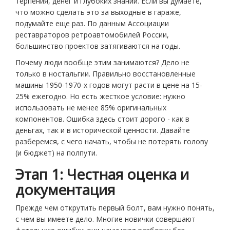
терпения, денег и глубоких знаний. Если вы думаете,
что можно сделать это за выходные в гараже,
подумайте еще раз. По данным Ассоциации
реставраторов ретроавтомобилей России,
большинство проектов затягиваются на годы.
Почему люди вообще этим занимаются? Дело не
только в ностальгии. Правильно восстановленные
машины 1950-1970-х годов могут расти в цене на 15-
25% ежегодно. Но есть жесткое условие: нужно
использовать не менее 85% оригинальных
компонентов. Ошибка здесь стоит дорого - как в
деньгах, так и в исторической ценности. Давайте
разберемся, с чего начать, чтобы не потерять голову
(и бюджет) на полпути.
Этап 1: Честная оценка и
документация
Прежде чем открутить первый болт, вам нужно понять,
с чем вы имеете дело. Многие новички совершают