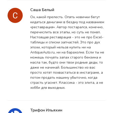
Саша Белый
Ох, какой прелесть. Опять новички бегут
кидаться деньгами в бездну под названием
«реставрация». Автор постарался, конечно,
перечислить все этапы, но суть не понял.
Настоящая реставрация - это не про Excel-
таблицы и списки запчастей. Это про дух
эпохи, который нельзя купить ни на
AntiqueAuto.ru, ни на барахолке. Если ты не
можешь почуять запах старого бензина и
масла так, будто они твои родные деды, то
даже не начинай. Большинство из вас
просто хотят похвастаться в инстаграме, а
потом продать машину убыточно, когда
страсть угаснет. Классика - это элита, а не
хобби для выходных.
Трифон Ильяхин