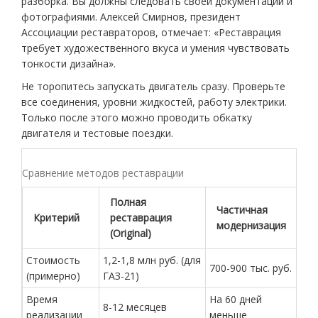
разборка. Вы должны следовать своей документации и
фотографиями. Алексей Смирнов, президент
Ассоциации реставраторов, отмечает: «Реставрация
требует художественного вкуса и умения чувствовать
тонкости дизайна».
Не торопитесь запускать двигатель сразу. Проверьте
все соединения, уровни жидкостей, работу электрики.
Только после этого можно проводить обкатку
двигателя и тестовые поездки.
Сравнение методов реставрации
Полная
Частичная
Критерий
реставрация
модернизация
(Original)
Стоимость
1,2-1,8 млн руб. (для
700-900 тыс. руб.
(примерно)
ГАЗ-21)
Время
На 60 дней
8-12 месяцев
реализации
меньше