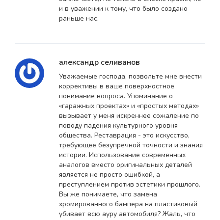
и в уважении к тому, что было создано
раньше нас.
александр селиванов
Уважаемые господа, позвольте мне внести
коррективы в ваше поверхностное
понимание вопроса. Упоминание о
«гаражных проектах» и «простых методах»
вызывает у меня искреннее сожаление по
поводу падения культурного уровня
общества. Реставрация - это искусство,
требующее безупречной точности и знания
истории. Использование современных
аналогов вместо оригинальных деталей
является не просто ошибкой, а
преступлением против эстетики прошлого.
Вы же понимаете, что замена
хромированного бампера на пластиковый
убивает всю ауру автомобиля? Жаль, что