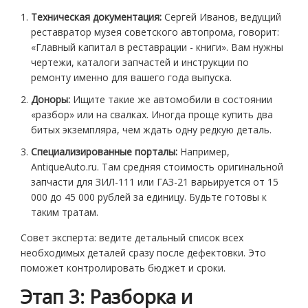
Техническая документация:
Сергей Иванов, ведущий
реставратор музея советского автопрома, говорит:
«Главный капитал в реставрации - книги». Вам нужны
чертежи, каталоги запчастей и инструкции по
ремонту именно для вашего года выпуска.
Доноры:
Ищите такие же автомобили в состоянии
«разбор» или на свалках. Иногда проще купить два
битых экземпляра, чем ждать одну редкую деталь.
Специализированные порталы:
Например,
AntiqueAuto.ru. Там средняя стоимость оригинальной
запчасти для ЗИЛ-111 или ГАЗ-21 варьируется от 15
000 до 45 000 рублей за единицу. Будьте готовы к
таким тратам.
Совет эксперта: ведите детальный список всех
необходимых деталей сразу после дефектовки. Это
поможет контролировать бюджет и сроки.
Этап 3: Разборка и