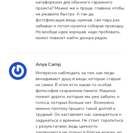
катафорезом для обычного гаражного
проекта? Можно же и проще, главное чтобы
не ржавило быстро. А так да,
фотофиксация вещь нужная, сам пару раз
забывал и потом мучился собирая проводку.
Но вообще идея хорошая, надо пробовать,
может повезет найти донора рядом.
Anya Camp
Интересно наблюдать за тем, как люди
вкладывают душу в вещи, которые старше
их самих. В этом есть какая-то особая
философия сохранения памяти. Машина
помнит дороги, которые мы уже забыли, и
голоса, которых больше нет. Возможно,
именно поэтому процесс такой долгий и
трудный. Он заставляет нас замедлиться и
задуматься о времени. Не стоит торопиться
с результатами, ведь ценность
заключается не только в блеске краски, но