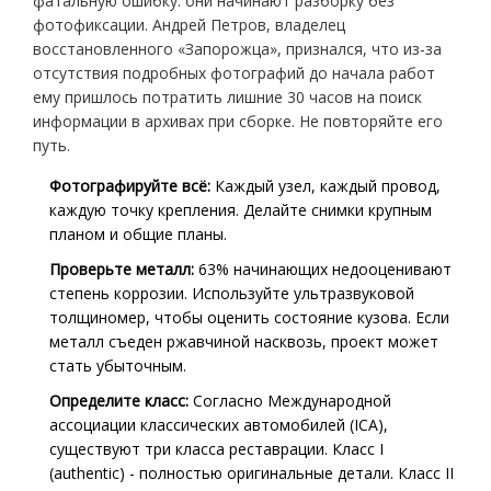
фатальную ошибку: они начинают разборку без
фотофиксации. Андрей Петров, владелец
восстановленного «Запорожца», признался, что из-за
отсутствия подробных фотографий до начала работ
ему пришлось потратить лишние 30 часов на поиск
информации в архивах при сборке. Не повторяйте его
путь.
Фотографируйте всё:
Каждый узел, каждый провод,
каждую точку крепления. Делайте снимки крупным
планом и общие планы.
Проверьте металл:
63% начинающих недооценивают
степень коррозии. Используйте ультразвуковой
толщиномер, чтобы оценить состояние кузова. Если
металл съеден ржавчиной насквозь, проект может
стать убыточным.
Определите класс:
Согласно Международной
ассоциации классических автомобилей (ICA),
существуют три класса реставрации. Класс I
(authentic) - полностью оригинальные детали. Класс II