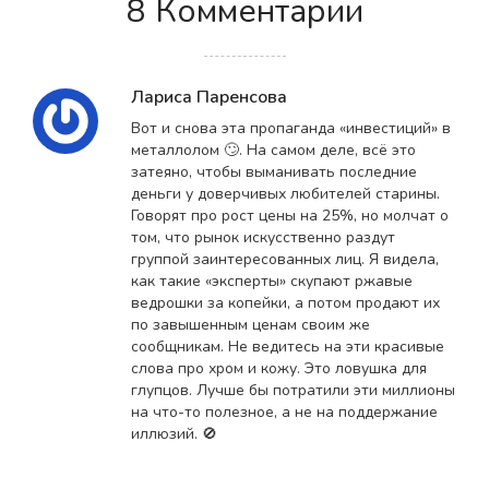
8 Комментарии
Лариса Паренсова
Вот и снова эта пропаганда «инвестиций» в
металлолом 🙄. На самом деле, всё это
затеяно, чтобы выманивать последние
деньги у доверчивых любителей старины.
Говорят про рост цены на 25%, но молчат о
том, что рынок искусственно раздут
группой заинтересованных лиц. Я видела,
как такие «эксперты» скупают ржавые
ведрошки за копейки, а потом продают их
по завышенным ценам своим же
сообщникам. Не ведитесь на эти красивые
слова про хром и кожу. Это ловушка для
глупцов. Лучше бы потратили эти миллионы
на что-то полезное, а не на поддержание
иллюзий. 🚫