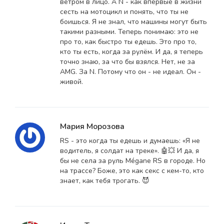
ветром в лицо. А N - как впервые в жизни
сесть на мотоцикл и понять, что ты не
боишься. Я не знал, что машины могут быть
такими разными. Теперь понимаю: это не
про то, как быстро ты едешь. Это про то,
кто ты есть, когда за рулём. И да, я теперь
точно знаю, за что бы взялся. Нет, не за
AMG. За N. Потому что он - не идеал. Он -
живой.
Мария Морозова
RS - это когда ты едешь и думаешь: «Я не
водитель, я солдат на треке». 🤖💥 И да, я
бы не села за руль Mégane RS в городе. Но
на трассе? Боже, это как секс с кем-то, кто
знает, как тебя трогать. 😈