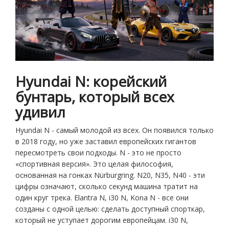
Hyundai N: корейский
бунтарь, который всех
удивил
Hyundai N - самый молодой из всех. Он появился только
в 2018 году, но уже заставил европейских гигантов
пересмотреть свои подходы. N - это не просто
«спортивная версия». Это целая философия,
основанная на гонках Nürburgring. N20, N35, N40 - эти
цифры означают, сколько секунд машина тратит на
один круг трека. Elantra N, i30 N, Kona N - все они
созданы с одной целью: сделать доступный спорткар,
который не уступает дорогим европейцам. i30 N,