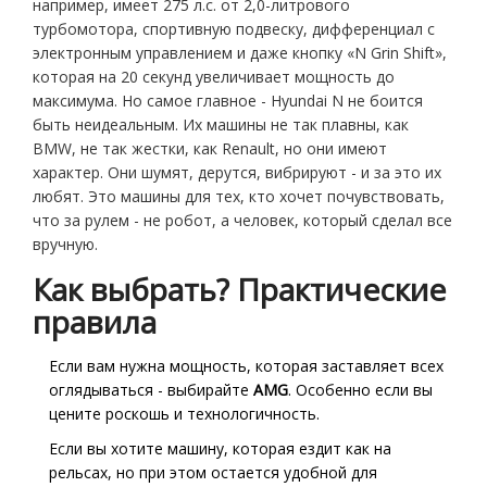
например, имеет 275 л.с. от 2,0-литрового
турбомотора, спортивную подвеску, дифференциал с
электронным управлением и даже кнопку «N Grin Shift»,
которая на 20 секунд увеличивает мощность до
максимума. Но самое главное - Hyundai N не боится
быть неидеальным. Их машины не так плавны, как
BMW, не так жестки, как Renault, но они имеют
характер. Они шумят, дерутся, вибрируют - и за это их
любят. Это машины для тех, кто хочет почувствовать,
что за рулем - не робот, а человек, который сделал все
вручную.
Как выбрать? Практические
правила
Если вам нужна мощность, которая заставляет всех
оглядываться - выбирайте
AMG
. Особенно если вы
цените роскошь и технологичность.
Если вы хотите машину, которая ездит как на
рельсах, но при этом остается удобной для