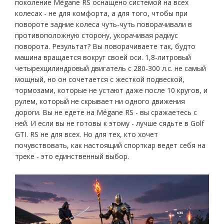
поколение Mégane RS оснащено системой на всех
колесах - не для комфорта, а для того, чтобы при
повороте задние колеса чуть-чуть поворачивали в
противоположную сторону, укорачивая радиус
поворота. Результат? Вы поворачиваете так, будто
машина вращается вокруг своей оси. 1,8-литровый
четырехцилиндровый двигатель с 280-300 л.с. не самый
мощный, но он сочетается с жесткой подвеской,
тормозами, которые не устают даже после 10 кругов, и
рулем, который не скрывает ни одного движения
дороги. Вы не едете на Mégane RS - вы сражаетесь с
ней. И если вы не готовы к этому - лучше сядьте в Golf
GTI. RS не для всех. Но для тех, кто хочет
почувствовать, как настоящий спорткар ведет себя на
треке - это единственный выбор.