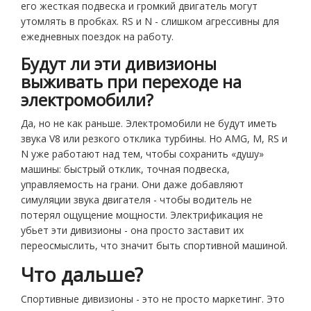
его жесткая подвеска и громкий двигатель могут
утомлять в пробках. RS и N - слишком агрессивны для
ежедневных поездок на работу.
Будут ли эти дивизионы
выживать при переходе на
электромобили?
Да, но не как раньше. Электромобили не будут иметь
звука V8 или резкого отклика турбины. Но AMG, M, RS и
N уже работают над тем, чтобы сохранить «душу»
машины: быстрый отклик, точная подвеска,
управляемость на грани. Они даже добавляют
симуляции звука двигателя - чтобы водитель не
потерял ощущение мощности. Электрификация не
убьет эти дивизионы - она просто заставит их
переосмыслить, что значит быть спортивной машиной.
Что дальше?
Спортивные дивизионы - это не просто маркетинг. Это