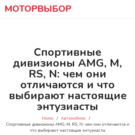
МОТОРВЫБОР
Спортивные
дивизионы AMG, M,
RS, N: чем они
отличаются и что
выбирают настоящие
энтузиасты
Home
Автомобили
Спортивные дивизионы AMG, M, RS, N: чем они отличаются и
что выбирают настоящие энтузиасты