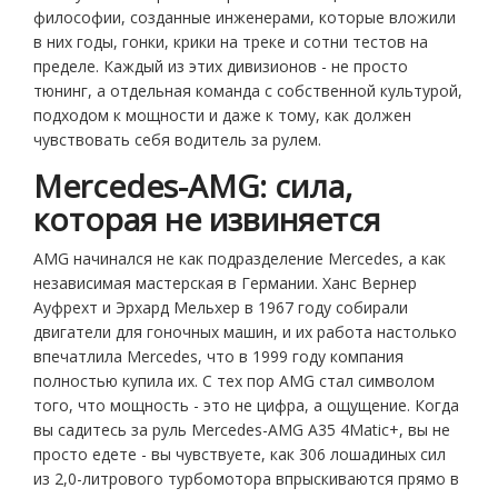
философии, созданные инженерами, которые вложили
в них годы, гонки, крики на треке и сотни тестов на
пределе. Каждый из этих дивизионов - не просто
тюнинг, а отдельная команда с собственной культурой,
подходом к мощности и даже к тому, как должен
чувствовать себя водитель за рулем.
Mercedes-AMG: сила,
которая не извиняется
AMG начинался не как подразделение Mercedes, а как
независимая мастерская в Германии. Ханс Вернер
Ауфрехт и Эрхард Мельхер в 1967 году собирали
двигатели для гоночных машин, и их работа настолько
впечатлила Mercedes, что в 1999 году компания
полностью купила их. С тех пор AMG стал символом
того, что мощность - это не цифра, а ощущение. Когда
вы садитесь за руль Mercedes-AMG A35 4Matic+, вы не
просто едете - вы чувствуете, как 306 лошадиных сил
из 2,0-литрового турбомотора впрыскиваются прямо в