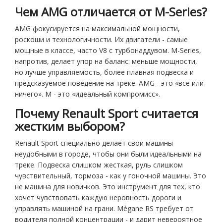
Чем AMG отличается от M-Series?
AMG фокусируется на максимальной мощности,
роскоши и технологичности. Их двигатели - самые
мощные в классе, часто V8 с турбонаддувом. M-Series,
напротив, делает упор на баланс: меньше мощности,
но лучше управляемость, более плавная подвеска и
предсказуемое поведение на треке. AMG - это «всё или
ничего». M - это «идеальный компромисс».
Почему Renault Sport считается
жестким выбором?
Renault Sport специально делает свои машины
неудобными в городе, чтобы они были идеальными на
треке. Подвеска слишком жесткая, руль слишком
чувствительный, тормоза - как у гоночной машины. Это
не машина для новичков. Это инструмент для тех, кто
хочет чувствовать каждую неровность дороги и
управлять машиной на грани. Mégane RS требует от
водителя полной концентрации - и дарит невероятное