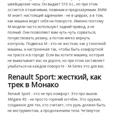
швейцарские часы. Он выдает 510 л.с., но при этом
остается отзывчивым, плавным и предсказуемым. BMW
M знает: настоящий адреналин - не в цифрах, а в том,
как машина ведет себя на повороте. Именно поэтому
M-модели часто используют задний привод, а не
полный. Они позволяют вам чуть-чуть сорваться,
почувствовать резину, а потом мягко вернуть
контроль. Подвеска M - это не жесткая, как у гоночной
машины, а настроенная так, чтобы быть комфортной
на трассе и в городе. Если вы хотите машину, которая
не выматывает вас на дороге, но при этом заставляет
улыбаться на каждом повороте - M-Series это для вас.
Renault Sport: жесткий, как
трек в Монако
Renault Sport - это не про комфорт. Это про вызов.
Mégane RS - не просто горячий хэтчбек. Это оружие,
созданное для тех, кто считает, что руль должен быть
не инструментом, а продолжением тела. Четвертое