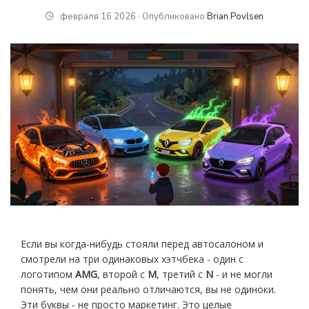
февраля 16 2026 ∙ Опубликовано
Brian Povlsen
Если вы когда-нибудь стояли перед автосалоном и
смотрели на три одинаковых хэтчбека - один с
логотипом
AMG
, второй с
M
, третий с
N
- и не могли
понять, чем они реально отличаются, вы не одиноки.
Эти буквы - не просто маркетинг. Это целые