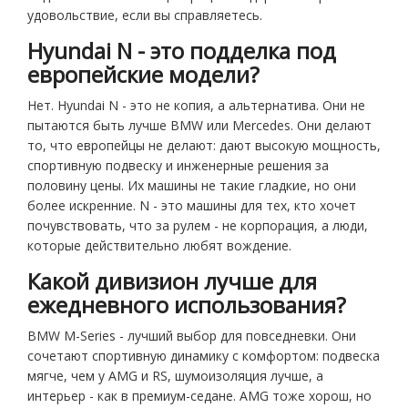
удовольствие, если вы справляетесь.
Hyundai N - это подделка под
европейские модели?
Нет. Hyundai N - это не копия, а альтернатива. Они не
пытаются быть лучше BMW или Mercedes. Они делают
то, что европейцы не делают: дают высокую мощность,
спортивную подвеску и инженерные решения за
половину цены. Их машины не такие гладкие, но они
более искренние. N - это машины для тех, кто хочет
почувствовать, что за рулем - не корпорация, а люди,
которые действительно любят вождение.
Какой дивизион лучше для
ежедневного использования?
BMW M-Series - лучший выбор для повседневки. Они
сочетают спортивную динамику с комфортом: подвеска
мягче, чем у AMG и RS, шумоизоляция лучше, а
интерьер - как в премиум-седане. AMG тоже хорош, но