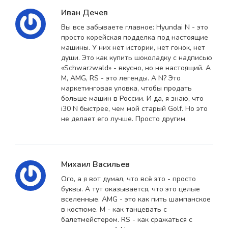
Иван Дечев
Вы все забываете главное: Hyundai N - это
просто корейская подделка под настоящие
машины. У них нет истории, нет гонок, нет
души. Это как купить шоколадку с надписью
«Schwarzwald» - вкусно, но не настоящий. А
M, AMG, RS - это легенды. А N? Это
маркетинговая уловка, чтобы продать
больше машин в России. И да, я знаю, что
i30 N быстрее, чем мой старый Golf. Но это
не делает его лучше. Просто другим.
Михаил Васильев
Ого, а я вот думал, что всё это - просто
буквы. А тут оказывается, что это целые
вселенные. AMG - это как пить шампанское
в костюме. M - как танцевать с
балетмейстером. RS - как сражаться с