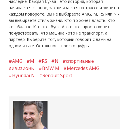
наследие. Каждая буква - это история, которая
начинается с гонок, заканчивается на трассе и живет в
каждом повороте. Вы не выбираете AMG, M, RS или N -
вы выбираете стиль жизни. Кто-то хочет власть. Кто-
то - баланс. Кто-то - бунт. А кто-то - просто хочет
почувствовать, что машина - это не транспорт, а
партнер. Выберите тот, который говорит с вами на
одном языке. Остальное - просто цифры.
#AMG
#M
#RS
#N
#спортивные
дивизионы
#BMW M
#Mercedes AMG
#Hyundai N
#Renault Sport