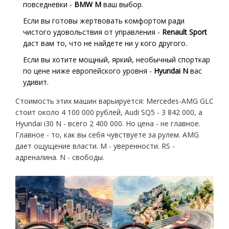
повседневки -
BMW M
ваш выбор.
Если вы готовы жертвовать комфортом ради
чистого удовольствия от управления -
Renault Sport
даст вам то, что не найдете ни у кого другого.
Если вы хотите мощный, яркий, необычный спорткар
по цене ниже европейского уровня -
Hyundai N
вас
удивит.
Стоимость этих машин варьируется: Mercedes-AMG GLC
стоит около 4 100 000 рублей, Audi SQ5 - 3 842 000, а
Hyundai i30 N - всего 2 400 000. Но цена - не главное.
Главное - то, как вы себя чувствуете за рулем. AMG
дает ощущение власти. M - уверенности. RS -
адреналина. N - свободы.