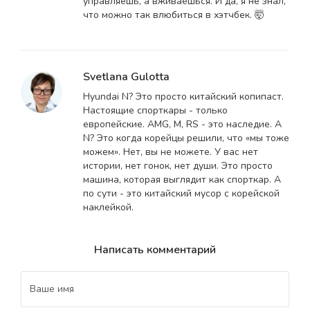
управляешь, а вживаешься. И да, я не знал,
что можно так влюбиться в хэтчбек. 🤯
Svetlana Gulotta
Hyundai N? Это просто китайский копипаст.
Настоящие спорткары - только
европейские. AMG, M, RS - это наследие. А
N? Это когда корейцы решили, что «мы тоже
можем». Нет, вы не можете. У вас нет
истории, нет гонок, нет души. Это просто
машина, которая выглядит как спорткар. А
по сути - это китайский мусор с корейской
наклейкой.
Написать комментарий