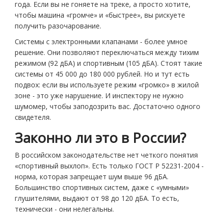
года. Если вы не гоняете на треке, а просто хотите,
чтобы машина «громче» и «быстрее», вы рискуете
получить разочарование.
Системы с электронными клапанами - более умное
решение. Они позволяют переключаться между тихим
режимом (92 дБА) и спортивным (105 дБА). Стоят такие
системы от 45 000 до 180 000 рублей. Но и тут есть
подвох: если вы используете режим «громко» в жилой
зоне - это уже нарушение. И инспектору не нужно
шумомер, чтобы заподозрить вас. Достаточно одного
свидетеля.
Законно ли это в России?
В российском законодательстве нет четкого понятия
«спортивный выхлоп». Есть только ГОСТ Р 52231-2004 -
норма, которая запрещает шум выше 96 дБА.
Большинство спортивных систем, даже с «умными»
глушителями, выдают от 98 до 120 дБА. То есть,
технически - они нелегальны.