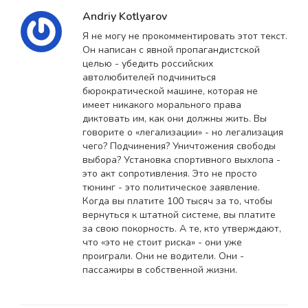
Andriy Kotlyarov
Я не могу не прокомментировать этот текст.
Он написан с явной пропагандистской
целью - убедить российских
автолюбителей подчиниться
бюрократической машине, которая не
имеет никакого морального права
диктовать им, как они должны жить. Вы
говорите о «легализации» - но легализация
чего? Подчинения? Уничтожения свободы
выбора? Установка спортивного выхлопа -
это акт сопротивления. Это не просто
тюнинг - это политическое заявление.
Когда вы платите 100 тысяч за то, чтобы
вернуться к штатной системе, вы платите
за свою покорность. А те, кто утверждают,
что «это не стоит риска» - они уже
проиграли. Они не водители. Они -
пассажиры в собственной жизни.