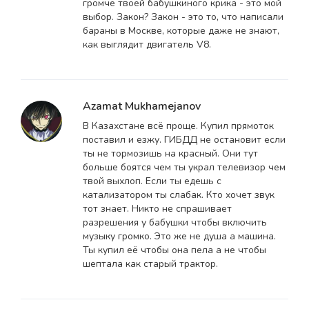
громче твоей бабушкиного крика - это мой
выбор. Закон? Закон - это то, что написали
бараны в Москве, которые даже не знают,
как выглядит двигатель V8.
Azamat Mukhamejanov
В Казахстане всё проще. Купил прямоток
поставил и езжу. ГИБДД не остановит если
ты не тормозишь на красный. Они тут
больше боятся чем ты украл телевизор чем
твой выхлоп. Если ты едешь с
катализатором ты слабак. Кто хочет звук
тот знает. Никто не спрашивает
разрешения у бабушки чтобы включить
музыку громко. Это же не душа а машина.
Ты купил её чтобы она пела а не чтобы
шептала как старый трактор.