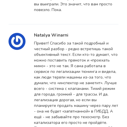
вы выиграли. Это значит, что вам просто
повезло. Пока.
Natalya Winarni
Привет! Спасибо за такой подробный и
честный разбор - редко встретишь такой
объективный текст. Если кто-то думает, что
можно поставить прямоток и «проехать
мимо» - это не так. Я сама работала в
сервисе по легализации тюнинга и видела,
как люди теряли машины из-за того, что
думали, что «инспектор не заметит». Лучше
всего - система с клапанами. Тихий режим
для города, громкий - для трассы. И да,
легализация дорогая, но если вы
планируете продать машину через пару лет
- она не будет «запятнанной» в ГИБДД. А
ещё - не забывайте про техосмотр. Без
катализатора его просто не пройдёте.