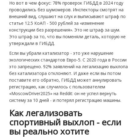
Но вот в чем фокус: 78% проверок ГИБДД в 2024 году
проводились без шумомеров. Инспекторы смотрят на
внешний вид, слушают на слух и выписывают штраф по
статье 12.5 КоАП - 500 рублей за «изменение
конструкции без разрешения». Это не штраф за шум.
Это штраф за то, что вы поменяли деталь, которую не
утверждали в ГИБДД.
Если вы убрали катализатор - это уже нарушение
экологических стандартов Евро-5. С 2020 года в России
это запрещено. 92% заявлений на легализацию выхлопа
без катализатора отклоняют. И даже если вы потом
поставите его обратно, ГИБДД может аннулировать
регистрацию, как случилось с пользователем
«MoscowDriver2025» на Reddit: он не успел вернуть
систему за 10 дней - и потерял регистрацию машины.
Как легализовать
спортивный выхлоп - если
вы реально хотите