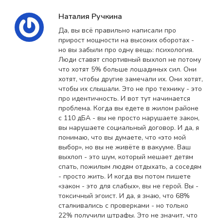
Наталия Ручкина
Да, вы всё правильно написали про
прирост мощности на высоких оборотах -
но вы забыли про одну вещь: психология.
Люди ставят спортивный выхлоп не потому
что хотят 5% больше лошадиных сил. Они
хотят, чтобы другие замечали их. Они хотят,
чтобы их слышали. Это не про технику - это
про идентичность. И вот тут начинается
проблема. Когда вы едете в жилом районе
с 110 дБА - вы не просто нарушаете закон,
вы нарушаете социальный договор. И да, я
понимаю, что вы думаете, что «это мой
выбор», но вы не живёте в вакууме. Ваш
выхлоп - это шум, который мешает детям
спать, пожилым людям отдыхать, а соседям
- просто жить. И когда вы потом пишете
«закон - это для слабых», вы не герой. Вы -
токсичный эгоист. И да, я знаю, что 68%
сталкивались с проверками - но только
22% получили штрафы. Это не значит, что