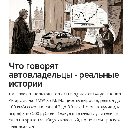
Что говорят
автовладельцы - реальные
истории
На Drive2.ru пользователь «TuningMaster74» установил
Akrapovic на BMW X5 M. Мощность выросла, разгон до
100 км/ч сократился с 4.2 до 3.9 сек. Но он получил два
штрафа по 500 рублей. Вернул штатный глушитель - и
сдал на хранение. «Звук - классный, но не стоит риска»,
- написал он.