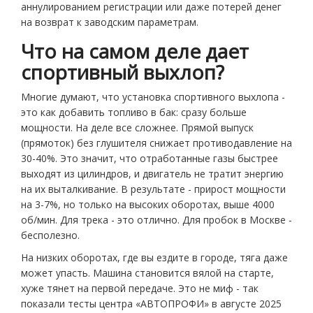
аннулированием регистрации или даже потерей денег
на возврат к заводским параметрам.
Что на самом деле дает
спортивный выхлоп?
Многие думают, что установка спортивного выхлопа -
это как добавить топливо в бак: сразу больше
мощности. На деле все сложнее. Прямой выпуск
(прямоток) без глушителя снижает противодавление на
30-40%. Это значит, что отработанные газы быстрее
выходят из цилиндров, и двигатель не тратит энергию
на их выталкивание. В результате - прирост мощности
на 3-7%, но только на высоких оборотах, выше 4000
об/мин. Для трека - это отлично. Для пробок в Москве -
бесполезно.
На низких оборотах, где вы ездите в городе, тяга даже
может упасть. Машина становится вялой на старте,
хуже тянет на первой передаче. Это не миф - так
показали тесты центра «АВТОПРОФИ» в августе 2025