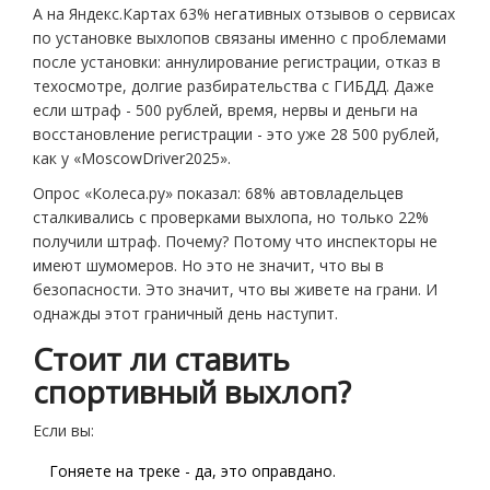
А на Яндекс.Картах 63% негативных отзывов о сервисах
по установке выхлопов связаны именно с проблемами
после установки: аннулирование регистрации, отказ в
техосмотре, долгие разбирательства с ГИБДД. Даже
если штраф - 500 рублей, время, нервы и деньги на
восстановление регистрации - это уже 28 500 рублей,
как у «MoscowDriver2025».
Опрос «Колеса.ру» показал: 68% автовладельцев
сталкивались с проверками выхлопа, но только 22%
получили штраф. Почему? Потому что инспекторы не
имеют шумомеров. Но это не значит, что вы в
безопасности. Это значит, что вы живете на грани. И
однажды этот граничный день наступит.
Стоит ли ставить
спортивный выхлоп?
Если вы:
Гоняете на треке - да, это оправдано.