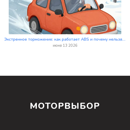
Экстренное торможение: как работает ABS и почему нельзя отпускать педаль
июня 13 2026
МОТОРВЫБОР