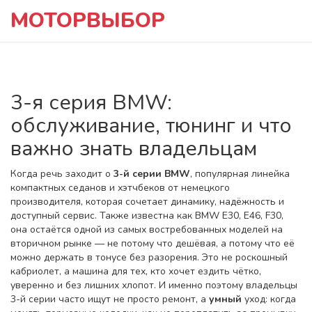
МОТОРВЫБОР
3-я серия BMW:
обслуживание, тюнинг и что
важно знать владельцам
Когда речь заходит о
3-й серии BMW
,
популярная линейка
компактных седанов и хэтчбеков от немецкого
производителя, которая сочетает динамику, надёжность и
доступный сервис
. Также известна как
BMW E30, E46, F30
,
она остаётся одной из самых востребованных моделей на
вторичном рынке — не потому что дешёвая, а потому что её
можно держать в тонусе без разорения.
Это не роскошный
кабриолет, а машина для тех, кто хочет ездить чётко,
уверенно и без лишних хлопот. И именно поэтому владельцы
3-й серии часто ищут не просто ремонт, а
умный
уход: когда