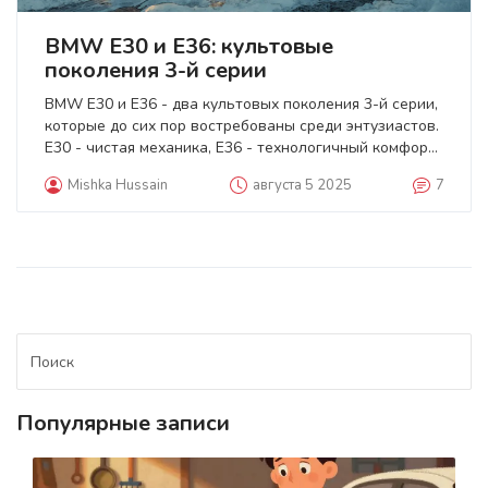
BMW E30 и E36: культовые
поколения 3-й серии
BMW E30 и E36 - два культовых поколения 3-й серии,
которые до сих пор востребованы среди энтузиастов.
E30 - чистая механика, E36 - технологичный комфорт.
Что выбрать и почему?
Mishka Hussain
августа 5 2025
7
Популярные записи