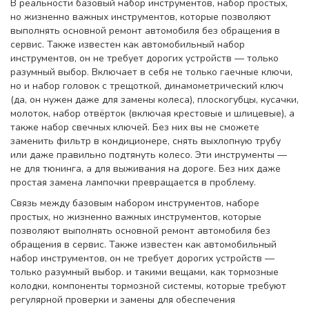
В реальности
базовый набор инструментов
,
набор простых,
но жизненно важных инструментов, которые позволяют
выполнять основной ремонт автомобиля без обращения в
сервис
. Также известен как
автомобильный набор
инструментов
, он не требует дорогих устройств — только
разумный выбор.
Включает в себя не только гаечные ключи,
но и набор головок с трещоткой, динамометрический ключ
(да, он нужен даже для замены колеса), плоскогубцы, кусачки,
молоток, набор отвёрток (включая крестовые и шлицевые), а
также набор свечных ключей. Без них вы не сможете
заменить фильтр в кондиционере, снять выхлопную трубу
или даже правильно подтянуть колесо. Эти инструменты —
не для тюнинга, а для выживания на дороге. Без них даже
простая замена лампочки превращается в проблему.
Связь между
базовым набором инструментов
,
наборе
простых, но жизненно важных инструментов, которые
позволяют выполнять основной ремонт автомобиля без
обращения в сервис
. Также известен как
автомобильный
набор инструментов
, он не требует дорогих устройств —
только разумный выбор.
и такими вещами, как
тормозные
колодки
,
компоненты тормозной системы, которые требуют
регулярной проверки и замены для обеспечения