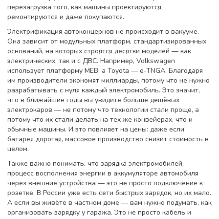
перезагрузка того, как машины проектируются,
ремонтируются и даже покупаются.
Электрификация автоконцернов не происходит в вакууме.
Она зависит от
модульных платформ
,
стандартизированных
оснований, на которых строятся десятки моделей — как
электрических, так и с ДВС
. Например, Volkswagen
использует платформу MEB, а Toyota — e-TNGA. Благодаря
им производители экономят миллиарды, потому что не нужно
разрабатывать с нуля каждый электромобиль. Это значит,
что в ближайшие годы вы увидите больше дешёвых
электрокаров — не потому что технологии стали проще, а
потому что их стали делать на тех же конвейерах, что и
обычные машины. И это повлияет на цены: даже если
батарея дорогая, массовое производство снизит стоимость в
целом.
Также важно понимать, что
зарядка электромобилей
,
процесс восполнения энергии в аккумуляторе автомобиля
через внешние устройства
— это не просто подключение к
розетке. В России уже есть сети быстрых зарядок, но их мало.
А если вы живёте в частном доме — вам нужно подумать, как
организовать зарядку у гаража. Это не просто кабель и