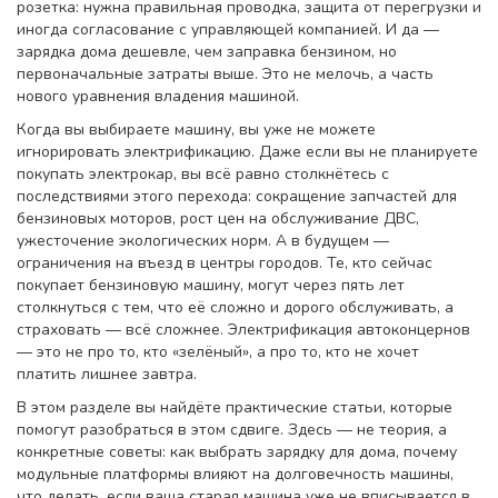
розетка: нужна правильная проводка, защита от перегрузки и
иногда согласование с управляющей компанией. И да —
зарядка дома дешевле, чем заправка бензином, но
первоначальные затраты выше. Это не мелочь, а часть
нового уравнения владения машиной.
Когда вы выбираете машину, вы уже не можете
игнорировать электрификацию. Даже если вы не планируете
покупать электрокар, вы всё равно столкнётесь с
последствиями этого перехода: сокращение запчастей для
бензиновых моторов, рост цен на обслуживание ДВС,
ужесточение экологических норм. А в будущем —
ограничения на въезд в центры городов. Те, кто сейчас
покупает бензиновую машину, могут через пять лет
столкнуться с тем, что её сложно и дорого обслуживать, а
страховать — всё сложнее. Электрификация автоконцернов
— это не про то, кто «зелёный», а про то, кто не хочет
платить лишнее завтра.
В этом разделе вы найдёте практические статьи, которые
помогут разобраться в этом сдвиге. Здесь — не теория, а
конкретные советы: как выбрать зарядку для дома, почему
модульные платформы влияют на долговечность машины,
что делать, если ваша старая машина уже не вписывается в