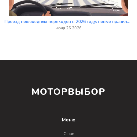
Проезд пешеходных переходов в 2026 году: новые правила, штрафы и вежливость для новичков
июня 26 2026
МОТОРВЫБОР
Меню
О нас