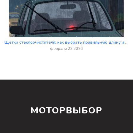
Щетки стеклоочистителя: как выбрать правильную длину и тип крепления
февраля 22 2026
МОТОРВЫБОР