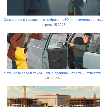
Освещение в гараже: что выбрать - LED или люминесцентные лампы?
апреля 15 2026
Детское кресло в такси: новые правила, штрафы и ответственность водителя
мая 26 2026