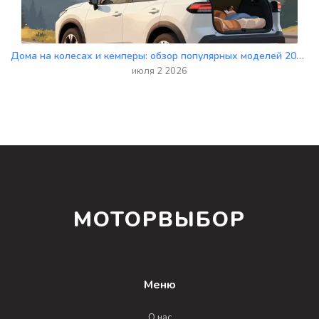
Дома на колесах и кемперы: обзор популярных моделей 2026 года
июля 2 2026
МОТОРВЫБОР
Меню
О нас