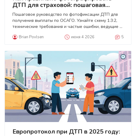
ДТП для страховой: пошаговая
инструкция и чек-лист
Пошаговое руководство по фотофиксации ДТП для
получения выплаты по ОСАГО. Узнайте схему 1:3:2,
технические требования и частые ошибки, ведущие к
отказу.
Brian Povlsen
июня 4 2026
5
Европротокол при ДТП в 2025 году: