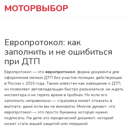
МОТОРВЫБОР
Европротокол: как
заполнить и не ошибиться
при ДТП
Европротокол — это
европротокол
,
форма документа для
оформления мелких ДТП без участия полиции, действующая
в России с 2015 года
. Также известен как
извещение о ДТП
,
он позволяет автовладельцам быстро разъехаться, не ждать
инспектора и не терять время в пробках. Но если его
заполнить неправильно — страховка может отказать в
выплате, даже если вы не виноваты.
Многие думают, что
европротокол — это просто бумажка, которую нужно
подписать. На деле это юридический документ, который
может стать вашей защитой или ловушкой.