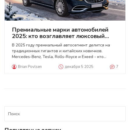
Премиальные марки автомобилей
2025: кто возглавляет люксовый
сегмент
В 2025 году премиальный автосегмент делится на
традиционных гигантов и китайских новичков.
Mercedes-Benz, Tesla, Rolls-Royce и Exeed - кто
лидирует, кто падает и на чём стоит выбор в 2025
Brian Povlsen
декабря 5 2025
7
году.