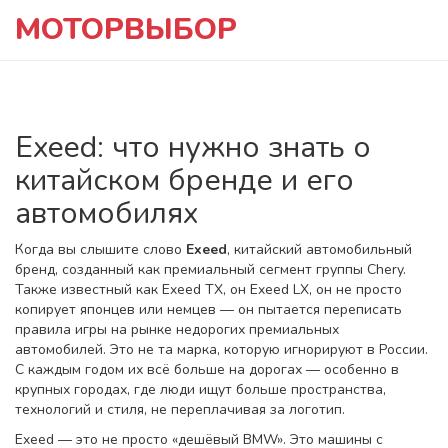
МОТОРВЫБОР
Exeed: что нужно знать о
китайском бренде и его
автомобилях
Когда вы слышите слово
Exeed
,
китайский автомобильный
бренд, созданный как премиальный сегмент группы Chery
.
Также известный как
Exeed TX
, он
Exeed LX
, он не просто
копирует японцев или немцев — он пытается переписать
правила игры на рынке недорогих премиальных
автомобилей.
Это не та марка, которую игнорируют в России.
С каждым годом их всё больше на дорогах — особенно в
крупных городах, где люди ищут больше пространства,
технологий и стиля, не переплачивая за логотип.
Exeed — это не просто «дешёвый BMW». Это машины с