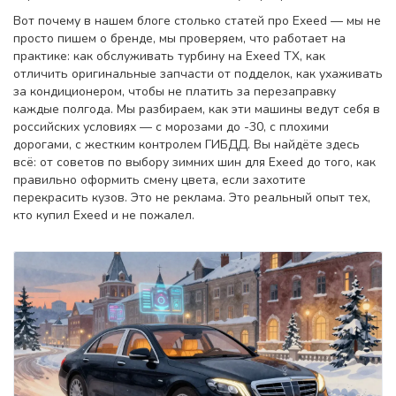
Вот почему в нашем блоге столько статей про Exeed — мы не
просто пишем о бренде, мы проверяем, что работает на
практике: как обслуживать турбину на Exeed TX, как
отличить оригинальные запчасти от подделок, как ухаживать
за кондиционером, чтобы не платить за перезаправку
каждые полгода. Мы разбираем, как эти машины ведут себя в
российских условиях — с морозами до -30, с плохими
дорогами, с жестким контролем ГИБДД. Вы найдёте здесь
всё: от советов по выбору зимних шин для Exeed до того, как
правильно оформить смену цвета, если захотите
перекрасить кузов. Это не реклама. Это реальный опыт тех,
кто купил Exeed и не пожалел.