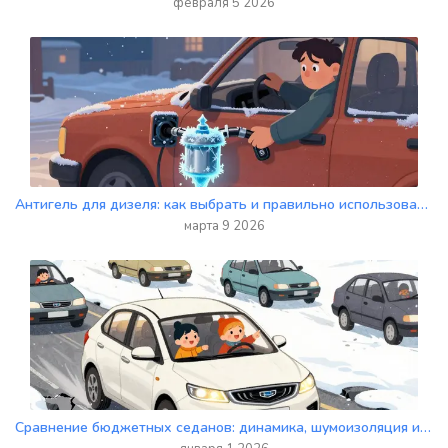
февраля 5 2026
Антигель для дизеля: как выбрать и правильно использовать для защиты от парафинизации зимой
марта 9 2026
Сравнение бюджетных седанов: динамика, шумоизоляция и подвеска на плохих дорогах