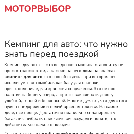
МОТОРВЫБОР
Кемпинг для авто: что нужно
знать перед поездкой
Кемпинг для авто — это когда ваша машина становится не
просто транспортом, а частью вашего дома на колёсах.
кемпинг для авто
,
это способ отдыха, при котором вы
используете автомобиль как базу для ночёвки,
приготовления еды и хранения снаряжения
. Это не про
палатки на берегу озера, а про то, как сделать дорогу
удобной, тёплой и безопасной.
Многие думают, что для этого
нужен внедорожник и целый арсенал техники. На самом
деле, всё проще. Достаточно правильно спланировать
багажник, выбрать надёжные аксессуары и понять, что
действительно важно в поездке.
Связано это с
автомобильный кемпинг
,
формой отдыха, где