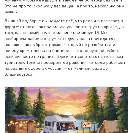
ночёвки, чтобы не нарушить закон и не остаться без света.
Это не про то, сколько у вас вещей, а про то, насколько они
нужны.
В нашей подборке вы найдёте всё, что реально помогает в
дороге: от того, как правильно упаковать груз на крыше, до
того, как не замёрзнуть в машине при минус 15. Мы
разбираем, какие инструменты для гаража пригодятся в
поездке, как выбрать термос, который не разобьётся, и
почему хром-пленка на бампере — это не лучший выбор,
если вы едете по гравию. Здесь нет советов от «инстаграм-
туристов». Только проверенные решения, которые работают
на реальных дорогах России — от Калининграда до
Владивостока.