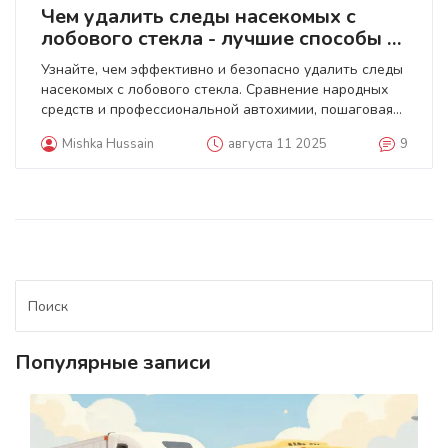
Чем удалить следы насекомых с
лобового стекла - лучшие способы и
что не стоит делать
Узнайте, чем эффективно и безопасно удалить следы
насекомых с лобового стекла. Сравнение народных
средств и профессиональной автохимии, пошаговая
инструкция и что делать, чтобы не повредить стекло.
Mishka Hussain
августа 11 2025
9
Популярные записи