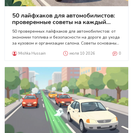
50 лайфхаков для автомобилистов:
проверенные советы на каждый
день
50 проверенных лайфхаков для автомобилистов: от
экономии топлива и безопасности на дороге до ухода
за кузовом и организации салона. Советы основаны
на данных ГИБДД и исследованиях автотехнических
Mishka Hussain
июля 10 2026
0
центров.