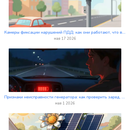
Камеры фиксации нарушений ПДД: как они работают, что видят и какие штрафы выписывают
мая 17 2026
Признаки неисправности генератора: как проверить заряд, ремень и лампу АКБ
мая 1 2026