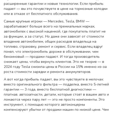
расширенные гарантии и новые технологии. Если прибыль
падает — вы это почувствуете в цене на тормозные колодки
или в отказе от бесплатного обслуживания.
Самые крупные игроки — Mercedes, Tesla, BMW —
зарабатывают больше всего на
премиальных марках
,
автомобилях с высокой наценкой, где покупатель платит не
за функции, а за статус
. Но даже они зависят от
стоимости
владения автомобилем
,
общих расходов владельца на
топливо, страховку, ремонт и сервис
. Если владелец вдруг
понял, что электромобиль дороже в обслуживании, чем
бензиновый — продажи падают. И тогда производитель
снижает цены, чтобы вернуть клиентов. Это не теория — в
2024 году Tesla снизила цены в России на 15% именно из-за
роста стоимости зарядки и ремонта аккумуляторов.
А вот когда прибыль падает, вы это чувствуете в мелочах:
вместо оригинального фильтра — подделка, вместо 5-летней
гарантии — 3 года, вместо бесплатной диагностики —
платная.
автозапчасти
,
детали, которые стоят в вашем авто и
ломаются через пару лет
— это не просто компоненты. Это
инструмент, с помощью которого автоконцерны
компенсируют убытки от продажи машин по низкой цене. Чем