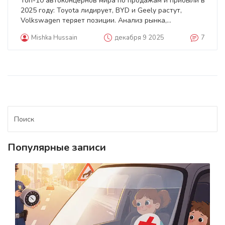
Топ-10 автоконцернов мира по продажам и прибыли в
2025 году: Toyota лидирует, BYD и Geely растут,
Volkswagen теряет позиции. Анализ рынка,
электромобилей и будущего автопрома.
Mishka Hussain
декабря 9 2025
7
Популярные записи