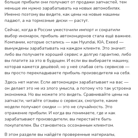
больше прибыли они получают от продажи запчастей, тем
меньше им нужно зарабатывать на новых автомобилях.
Именно поэтому вы видите, как цены на новые машины
падают, а на тормозные диски — растут.
Сейчас, когда в России ужесточили импорт и сократили
выбор иномарок, прибыль автоконцернов стала ещё важнее.
Компании, которые остались — как Hyundai, KIA, Exeed —
вынуждены зарабатывать на каждом клиенте. Это значит:
либо вы получаете хороший сервис и долгую гарантию, либо
вы платите за это в будущем. И если вы выбираете машину,
которая кажется дешёвой, но у неё слабая сеть сервисов —
вы просто перекладываете прибыль производителя на себя.
Здесь нет магии. Если автоконцерн зарабатывает на вас —
он делает это не из злого умысла, а потому что так устроена
экономика. Но вы можете это видеть. Сравнивайте цены на
запчасти, читайте отзывы о сервисах, смотрите, какие
модели получают скидки — это не случайность. Это
отражение прибыли. И когда вы понимаете, где и как
зарабатывают производители, вы перестаёте быть
покупателем. Вы становитесь осознанным клиентом.
В этом разделе вы найдёте проверенные материалы,