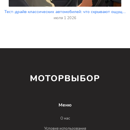
Тест-драйв классических автомобилей: что скрывают ощущения от старой техники
июля 1 2026
МОТОРВЫБОР
Меню
О нас
Условия использования