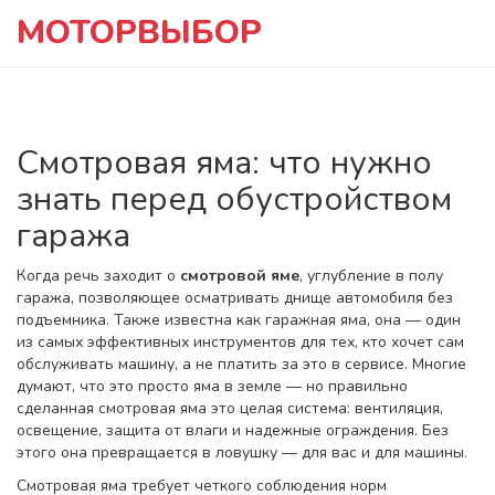
МОТОРВЫБОР
Смотровая яма: что нужно
знать перед обустройством
гаража
Когда речь заходит о
смотровой яме
,
углубление в полу
гаража, позволяющее осматривать днище автомобиля без
подъемника
. Также известна как
гаражная яма
, она — один
из самых эффективных инструментов для тех, кто хочет сам
обслуживать машину, а не платить за это в сервисе.
Многие
думают, что это просто яма в земле — но правильно
сделанная смотровая яма это целая система: вентиляция,
освещение, защита от влаги и надежные ограждения. Без
этого она превращается в ловушку — для вас и для машины.
Смотровая яма
требует
четкого соблюдения норм