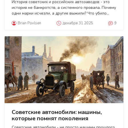
История советских и российских автозаводов - это
история не банкротств, а системного провала. Почему
одни марки исчезли, а другие выжили? Что убило
«Запорожец» и «Москвич»? Уроки, которые актуальны
Brian Povlsen
декабря 31 2025
9
и сегодня.
Советские автомобили: машины,
которые помнят поколения
Советские автомобили - не просто машины прошлого.