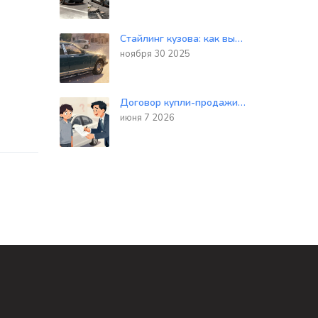
Стайлинг кузова: как выбрать молдинги, накладки и реснички на фары без ошибок
ноября 30 2025
Договор купли-продажи авто: пошаговая инструкция без ошибок в 2026 году
июня 7 2026