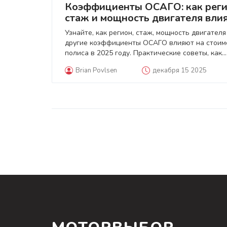
Коэффициенты ОСАГО: как реги
стаж и мощность двигателя вли
на стоимость полиса в 2025 год
Узнайте, как регион, стаж, мощность двигателя
другие коэффициенты ОСАГО влияют на стоим
полиса в 2025 году. Практические советы, как
сэкономить до 70%.
Brian Povlsen
декабря 15 2025