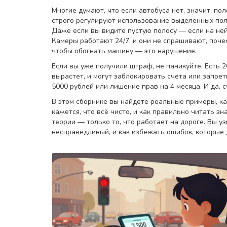
Многие думают, что если автобуса нет, значит, по
строго регулируют использование выделенных пол
Даже если вы видите пустую полосу — если на ней 
Камеры работают 24/7, и они не спрашивают, почем
чтобы обогнать машину — это нарушение.
Если вы уже получили штраф, не паникуйте. Есть 
вырастет, и могут заблокировать счета или запре
5000 рублей или лишение прав на 4 месяца. И да, 
В этом сборнике вы найдёте реальные примеры, к
кажется, что всё чисто, и как правильно читать з
теории — только то, что работает на дороге. Вы уз
несправедливый, и как избежать ошибок, которые