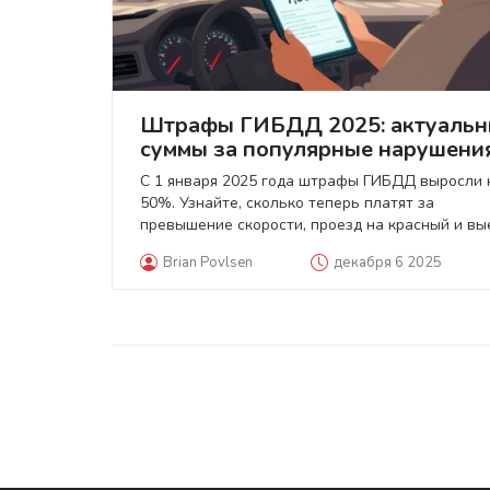
Штрафы ГИБДД 2025: актуаль
суммы за популярные нарушени
С 1 января 2025 года штрафы ГИБДД выросли 
50%. Узнайте, сколько теперь платят за
превышение скорости, проезд на красный и вы
на встречку, как работает скидка и как избежа
Brian Povlsen
декабря 6 2025
лишних трат.