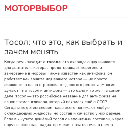
МОТОРВЫБОР
Тосол: что это, как выбрать и
зачем менять
Когда речь заходит о
тосоле
,
это охлаждающая жидкость
для двигателя, которая предотвращает перегрев и
замерзание в морозы
. Также известен как
антифриз
, он
работает как защита для вашего мотора — не просто
жидкость, а ваша страховка от дорогого ремонта.
Многие
думают, что тосол и антифриз — это одно и то же. На самом
деле, тосол — это российское название для антифриза на
основе этиленгликоля, который появился ещё в СССР.
Сегодня под этим словом чаще всего понимают любую
охлаждающую жидкость, но состав и качество у них разные.
Если вы купите дешёвый тосол с непонятным составом, через
пару сезонов ваш радиатор может начать течь, а помпа —