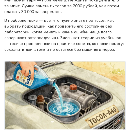
или пахнет гари — пора менять. Не ждите, пока двигатель
закипит. Лучше заменить тосол за 2000 рублей, чем потом
платить 30 000 за капремонт.
В подборке ниже — всё, что нужно знать про тосол: как
выбрать подходящий, как проверить его состояние без
лаборатории, когда менять и какие ошибки чаще всего
совершают автовладельцы. Здесь нет теории из учебников
— только проверенные на практике советы, которые помогут
сохранить двигатель и не остаться без машины в мороз.