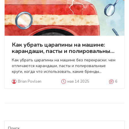
Как убрать царапины на машине:
карандаши, пасты и полировальные
круги - что выбрать?
Как убрать царапины на машине без перекраски: чем
отличаются карандаши, пасты и полировальные
круги, когда что использовать, какие бренды
надёжны и как не испортить лак.
Brian Povlsen
мая 14 2025
6