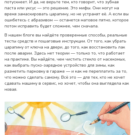
потускнеет. И да, не верьте тем, кто говорит, что зубная
паста или уксус — это решение. Это мифы. Они могут на
время замаскировать царапину, но не устранят её. А если вы
ошибетесь с абразивом — останется матовое пятно, которое
потом исправить будет сложнее, чем сначала.
В нашем блоге вы найдёте проверенные способы, реальные
тесты средств и пошаговые инструкции. От того, как убрать
царапину от ключа на двери, до того, как восстановить лак
после аварии. Здесь нет теории — только то, что работает
на практике. Вы найдёте, чем чистить стекло от насекомых,
как выбрать пуско-зарядное устройство для зимы, как
разметить парковку в гараже — и как не переплатить за то,
что можно сделать самому. Всё это — для тех, кто не хочет
сдавать машину в сервис, но хочет, чтобы она выглядела как
новая.