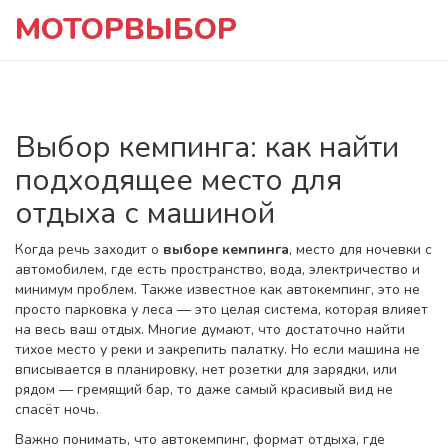
МОТОРВЫБОР
Выбор кемпинга: как найти
подходящее место для
отдыха с машиной
Когда речь заходит о
выборе кемпинга
,
место для ночевки с
автомобилем, где есть пространство, вода, электричество и
минимум проблем
. Также известное как
автокемпинг
, это не
просто парковка у леса — это целая система, которая влияет
на весь ваш отдых
. Многие думают, что достаточно найти
тихое место у реки и закрепить палатку. Но если машина не
вписывается в планировку, нет розетки для зарядки, или
рядом — гремящий бар, то даже самый красивый вид не
спасёт ночь.
Важно понимать, что
автокемпинг
,
формат отдыха, где