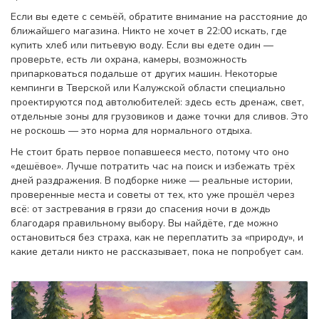
Если вы едете с семьёй, обратите внимание на расстояние до
ближайшего магазина. Никто не хочет в 22:00 искать, где
купить хлеб или питьевую воду. Если вы едете один —
проверьте, есть ли охрана, камеры, возможность
припарковаться подальше от других машин. Некоторые
кемпинги в Тверской или Калужской области специально
проектируются под автолюбителей: здесь есть дренаж, свет,
отдельные зоны для грузовиков и даже точки для сливов. Это
не роскошь — это норма для нормального отдыха.
Не стоит брать первое попавшееся место, потому что оно
«дешёвое». Лучше потратить час на поиск и избежать трёх
дней раздражения. В подборке ниже — реальные истории,
проверенные места и советы от тех, кто уже прошёл через
всё: от застревания в грязи до спасения ночи в дождь
благодаря правильному выбору. Вы найдёте, где можно
остановиться без страха, как не переплатить за «природу», и
какие детали никто не рассказывает, пока не попробует сам.