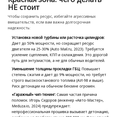
НЕ стоит
Чтобы сохранить ресурс, избегайте агрессивных
вмешательств, если вам важна долгосрочная
надежность:
Установка новой турбины или расточка цилиндров:
Дает до 50% мощности, но сокращает ресурс
двигателя на 25-30% (Auto Mail.ru, 2023). Требуется
усиление сцепления, КПП и охлаждения. Это дорогой
путь для энтузиастов, а не для обычных водителей.
Уменьшение толщины прокладки ГБЦ:
Повышает
степень сжатия и дает до 9% мощности, но требует
строго высокооктанового топлива (АИ-98 и выше).
Риск детонации на обычном бензине огромен.
«Гаражный» чип-тюнинг:
Самая частая причина
поломок. Игорь Сидоров (инженер «Авто-Мастер»,
Meduza.io, 2024) предупреждает:
непрофессиональная прошивка вызывает детонацию,