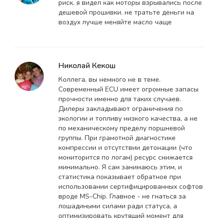
риск. я видел как моторы взрывались после
дешевой прошивки. не тратьте деньги на
воздух лучше меняйте масло чаще
Николай Кекош
Коллега, вы немного не в теме.
Современный ECU имеет огромные запасы
прочности именно для таких случаев.
Дилеры закладывают ограничения по
экологии и топливу низкого качества, а не
по механическому пределу поршневой
группы. При грамотной диагностике
компрессии и отсутствии детонации (что
мониторится по логам) ресурс снижается
минимально. Я сам занимаюсь этим, и
статистика показывает обратное при
использовании сертифицированных софтов
вроде MS-Chip. Главное - не гнаться за
лошадиными силами ради статуса, а
оптимизировать крутящий момент для