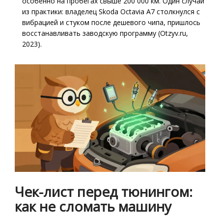
особенно на пробегах свыше 200 000 км. Один случай
из практики: владелец Skoda Octavia A7 столкнулся с
вибрацией и стуком после дешевого чипа, пришлось
восстанавливать заводскую программу (Otzyv.ru,
2023).
Чек-лист перед тюнингом:
как не сломать машину