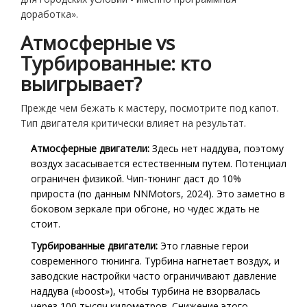
доработка».
Атмосферные vs
Турбированные: кто
выигрывает?
Прежде чем бежать к мастеру, посмотрите под капот.
Тип двигателя критически влияет на результат.
Атмосферные двигатели:
Здесь нет наддува, поэтому
воздух засасывается естественным путем. Потенциал
ограничен физикой. Чип-тюнинг даст до 10%
прироста (по данным NNMotors, 2024). Это заметно в
боковом зеркале при обгоне, но чудес ждать не
стоит.
Турбированные двигатели:
Это главные герои
современного тюнинга. Турбина нагнетает воздух, и
заводские настройки часто ограничивают давление
наддува («boost»), чтобы турбина не взорвалась
через 100 тысяч километров. Снижение этого