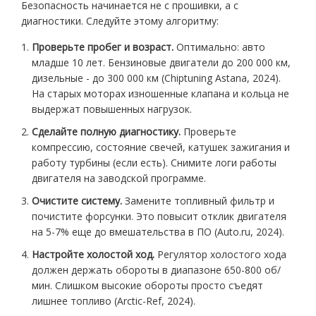
Безопасность начинается не с прошивки, а с
диагностики. Следуйте этому алгоритму:
Проверьте пробег и возраст.
Оптимально: авто
младше 10 лет. Бензиновые двигатели до 200 000 км,
дизельные - до 300 000 км (Chiptuning Astana, 2024).
На старых моторах изношенные клапана и кольца не
выдержат повышенных нагрузок.
Сделайте полную диагностику.
Проверьте
компрессию, состояние свечей, катушек зажигания и
работу турбины (если есть). Снимите логи работы
двигателя на заводской программе.
Очистите систему.
Замените топливный фильтр и
почистите форсунки. Это повысит отклик двигателя
на 5-7% еще до вмешательства в ПО (Auto.ru, 2024).
Настройте холостой ход.
Регулятор холостого хода
должен держать обороты в диапазоне 650-800 об/
мин. Слишком высокие обороты просто съедят
лишнее топливо (Arctic-Ref, 2024).