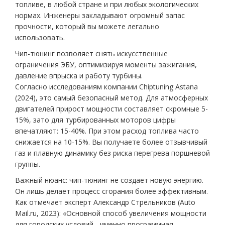
топливе, в любой стране и при любых экологических
нормах. Инженеры закладывают огромный запас
прочности, который вы можете легально
использовать.
Чип-тюнинг позволяет снять искусственные
ограничения ЭБУ, оптимизируя моменты зажигания,
давление впрыска и работу турбины.
Согласно исследованиям компании Chiptuning Astana
(2024), это самый безопасный метод. Для атмосферных
двигателей прирост мощности составляет скромные 5-
15%, зато для турбированных моторов цифры
впечатляют: 15-40%. При этом расход топлива часто
снижается на 10-15%. Вы получаете более отзывчивый
газ и плавную динамику без риска перегрева поршневой
группы.
Важный нюанс: чип-тюнинг не создает новую энергию.
Он лишь делает процесс сгорания более эффективным.
Как отмечает эксперт Александр Стрельников (Auto
Mail.ru, 2023): «Основной способ увеличения мощности
для городских условий - именно программная