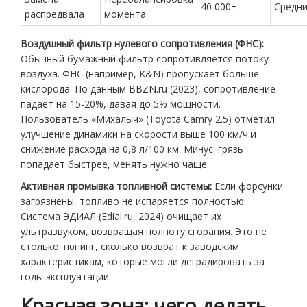
40 000+
Средн
распредвала
момента
Воздушный фильтр нулевого сопротивления (ФНС):
Обычный бумажный фильтр сопротивляется потоку
воздуха. ФНС (например, K&N) пропускает больше
кислорода. По данным BBZN.ru (2023), сопротивление
падает на 15-20%, давая до 5% мощности.
Пользователь «Михалыч» (Toyota Camry 2.5) отметил
улучшение динамики на скорости выше 100 км/ч и
снижение расхода на 0,8 л/100 км. Минус: грязь
попадает быстрее, менять нужно чаще.
Активная промывка топливной системы:
Если форсунки
загрязнены, топливо не испаряется полностью.
Система ЭДИАЛ (Edial.ru, 2024) очищает их
ультразвуком, возвращая полноту сгорания. Это не
столько тюнинг, сколько возврат к заводским
характеристикам, которые могли деградировать за
годы эксплуатации.
Красная зона: чего делать