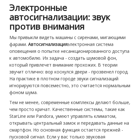
Электронные
автосигнализации: звук
против внимания
Мы привыкли видеть машины с сиренами, мигающими
фарами.
Автосигнализация
электронная система
оповещения о попытке несанкционированного доступа
к автомобилю
.
Их задача - создать шумовой фон,
который привлечет внимание прохожих. В теории
звучит отлично: вор коснулся двери - прозвенел город.
На практике в плотном городе звуки сигнализаций
игнорируются повсеместно, это считается нормальным
фоном шума.
Тем не менее, современные комплексы делают больше,
чем просто кричат. Качественные системы, такие как
StarLine или Pandora, умеют управлять климатом,
открывать центральный замок и передавать данные на
смартфон. Но основная функция остается прежней -
пусковой сигнал. Если у вас только звуковая