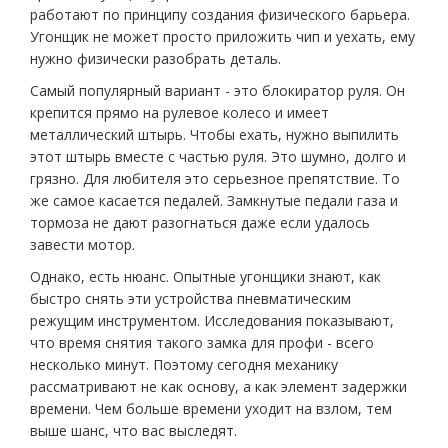
работают по принципу создания физического барьера.
Угонщик не может просто приложить чип и уехать, ему
нужно физически разобрать деталь.
Самый популярный вариант - это блокиратор руля. Он
крепится прямо на рулевое колесо и имеет
металлический штырь. Чтобы ехать, нужно выпилить
этот штырь вместе с частью руля. Это шумно, долго и
грязно. Для любителя это серьезное препятствие. То
же самое касается педалей. Замкнутые педали газа и
тормоза не дают разогнаться даже если удалось
завести мотор.
Однако, есть нюанс. Опытные угонщики знают, как
быстро снять эти устройства пневматическим
режущим инструментом. Исследования показывают,
что время снятия такого замка для профи - всего
несколько минут. Поэтому сегодня механику
рассматривают не как основу, а как элемент задержки
времени. Чем больше времени уходит на взлом, тем
выше шанс, что вас выследят.