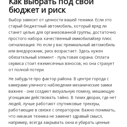
Как выбрать под свой
бюджет и риск
Выбор зависит от ценности вашей техники. Если это
старый бюджетный автомобиль, который вряд ли
станет целью для организованной группы, достаточно
простого набора: качественный иммобилайзер плюс
сигнализация. Но если у вас премиальный автомобиль
или внедорожник, риск возрастает. Здесь нужен
обязательный элемент - пультовая охрана. Оплата
сервиса стоит ежемесячных взносов, но она страхует
от полной потери.
Не забудьте про фактор района. В центре города с
камерами уличного наблюдения механические замки
важнее - они создают визуальную помеху, мешающую
угонщикам действовать тайно. В тихих дворах, где нет
людей, лучше работают спутниковые трекеры,
работающие в связке с оператором. Важно понимать,
что никакая техника не заменит здравый смысл,
например, всегда закрывать окна и убирать ценные