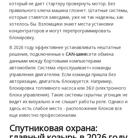
который не дает стартеру провернуть мотор. Без
правильного ключа машина глохнет. Штатные системы,
которые ставятся заводами, уже не так надежны, как
хотелось бы. Взломщики знают места установки
концентраторов и могут перепрограммировать
блокировку.
В 2026 году эффективнее устанавливать нештатные
решения, подключенные к
CAN-шине
сети обмена
данными между бортовыми компьютерами
автомобиля
.
Система «прослушивает» команды
управления двигателем. Если команда пришла без
авторизации, двигатель блокируется. Например,
блокировка топливного насоса или ЭБУ (электронного
блока управления). Такие системы скрытны: угонщик не
видит их визуально и не слышит работы реле. Однако и
здесь есть слабое место - расположение блоков все
еще известно профессионалам.
Спутниковая охрана:
главный козырь в 2026 году