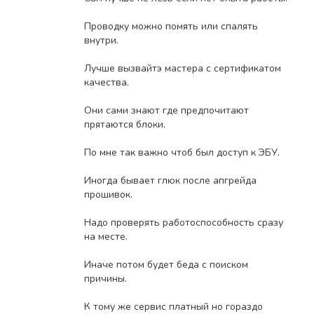
Проводку можно помять или спалять
внутри.
Лучше вызвайтэ мастера с сертификатом
качества.
Они сами знают где предпочитают
прятаются блоки.
По мне так важно чтоб был доступ к ЭБУ.
Иногда бывает глюк после апгрейда
прошивок.
Надо проверять работоспособность сразу
на месте.
Иначе потом будет беда с поиском
причины.
К тому жe сервис платный но гораздо