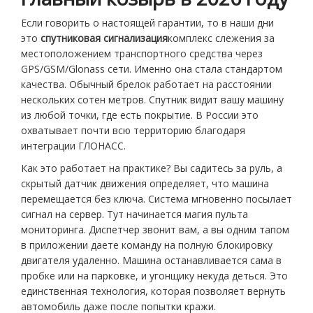
Если говорить о настоящей гарантии, то в наши дни
это
спутниковая сигнализация
комплекс слежения за
местоположением транспортного средства через
GPS/GSM/Glonass сети
.
Именно она стала стандартом
качества. Обычный брелок работает на расстоянии
нескольких сотен метров. Спутник видит вашу машину
из любой точки, где есть покрытие. В России это
охватывает почти всю территорию благодаря
интеграции ГЛОНАСС.
Как это работает на практике? Вы садитесь за руль, а
скрытый датчик движения определяет, что машина
перемещается без ключа. Система мгновенно посылает
сигнал на сервер. Тут начинается магия пульта
мониторинга. Диспетчер звонит вам, а вы одним тапом
в приложении даете команду на полную блокировку
двигателя удаленно. Машина останавливается сама в
пробке или на парковке, и угонщику некуда деться. Это
единственная технология, которая позволяет вернуть
автомобиль даже после попытки кражи.