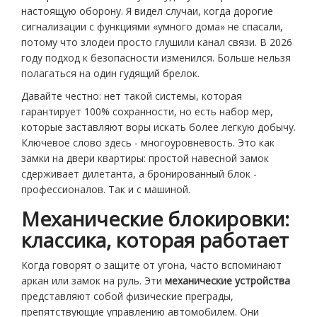
настоящую оборону. Я видел случаи, когда дорогие
сигнализации с функциями «умного дома» не спасали,
потому что злодеи просто глушили канал связи. В 2026
году подход к безопасности изменился. Больше нельзя
полагаться на один гудящий брелок.
Давайте честно: нет такой системы, которая
гарантирует 100% сохранности, но есть набор мер,
которые заставляют воры искать более легкую добычу.
Ключевое слово здесь - многоуровневость. Это как
замки на двери квартиры: простой навесной замок
сдерживает дилетанта, а бронированный блок -
профессионалов. Так и с машиной.
Механические блокировки:
классика, которая работает
Когда говорят о защите от угона, часто вспоминают
аркан или замок на руль. Эти
механические устройства
представляют собой физические преграды,
препятствующие управлению автомобилем
.
Они