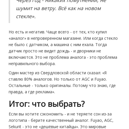
шумит на ветру. Всё как на новом
стекле».
Но есть и негатив. Чаще всего - от тех, кто купил
«аналог» в непроверенном магазине. Или когда стекло
не было с датчиком, а машина с ним ехала. Тогда
датчик просто не видит дождь - и дворники не
включаются. Это не проблема аналога - это проблема
неправильного выбора.
Один мастер из Свердловской области сказал: «Я
ставлю 80% аналогов. Но только от AGC и Fuyao.
Остальные - только оригиналы. Потому что знаю, где
правда, а где реклама».
Итог: что выбрать?
Если вы хотите сэкономить - и не теряете сон из-за
логотипа - берите качественный аналог. Fuyao, AGC,
Sekurit - это не «дешёвые китайцы». Это мировые