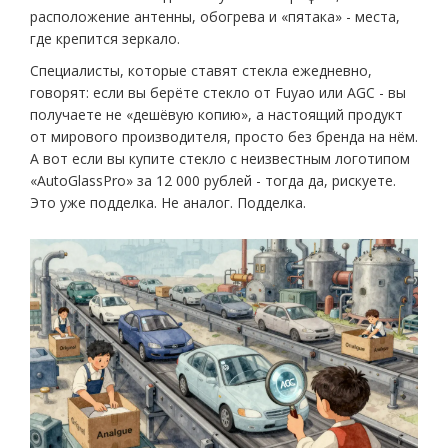
расположение антенны, обогрева и «пятака» - места,
где крепится зеркало.
Специалисты, которые ставят стекла ежедневно,
говорят: если вы берёте стекло от Fuyao или AGC - вы
получаете не «дешёвую копию», а настоящий продукт
от мирового производителя, просто без бренда на нём.
А вот если вы купите стекло с неизвестным логотипом
«AutoGlassPro» за 12 000 рублей - тогда да, рискуете.
Это уже подделка. Не аналог. Подделка.