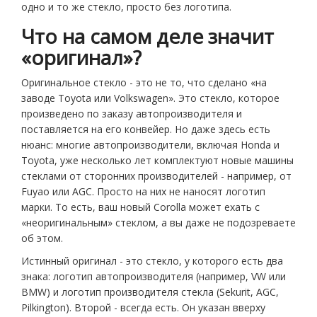
одно и то же стекло, просто без логотипа.
Что на самом деле значит
«оригинал»?
Оригинальное стекло - это не то, что сделано «на
заводе Toyota или Volkswagen». Это стекло, которое
произведено по заказу автопроизводителя и
поставляется на его конвейер. Но даже здесь есть
нюанс: многие автопроизводители, включая Honda и
Toyota, уже несколько лет комплектуют новые машины
стеклами от сторонних производителей - например, от
Fuyao или AGC. Просто на них не наносят логотип
марки. То есть, ваш новый Corolla может ехать с
«неоригинальным» стеклом, а вы даже не подозреваете
об этом.
Истинный оригинал - это стекло, у которого есть два
знака: логотип автопроизводителя (например, VW или
BMW) и логотип производителя стекла (Sekurit, AGC,
Pilkington). Второй - всегда есть. Он указан вверху