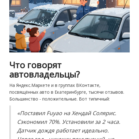
Что говорят
автовладельцы?
На Яндекс.Маркете и в группах ВКонтакте,
посвящённых авто в Екатеринбурге, тысячи отзывов.
Большинство - положительные. Вот типичный:
«Поставил Fuyao на Хендай Солярис.
Сэкономил 70%. Установили за 2 часа.
Датчик дождя работает идеально.
Через год - никаких помутнений, не