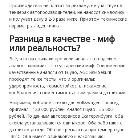
Производитель не платит за рекламу, не участвует в
тендерах автопроизводителей, не наносит символику -
и получает цену в 2-3 раза ниже. При этом технические
параметры - идентичны.
Разница в качестве - миф
или реальность?
Всё, что вы слышали про «оригинал - это надёжно,
аналог - хлипкий» - это устаревший миф. Современные
качественные аналоги от Fuyao, AGC или Sekurit
проходят те же тесты, что и оригиналы:
ударопрочность, термостойкость, искажение
изображения, совместимость с камерами и датчиками.
Например, лобовое стекло для Volkswagen Touareg:
оригинал - 120 000 рублей. Аналог Fuyao - 35 000
рублей. По данным автосервисов Екатеринбурга, оба
стекла устанавливаются одинаково. Оба работают с
датчиком дождя. Оба не трескаются при температуре
-30°C. Оба имеют одинаковую шелкографию,