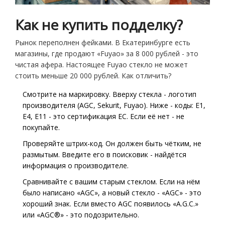
Как не купить подделку?
Рынок переполнен фейками. В Екатеринбурге есть
магазины, где продают «Fuyao» за 8 000 рублей - это
чистая афера. Настоящее Fuyao стекло не может
стоить меньше 20 000 рублей. Как отличить?
Смотрите на маркировку. Вверху стекла - логотип
производителя (AGC, Sekurit, Fuyao). Ниже - коды: E1,
E4, E11 - это сертификация ЕС. Если её нет - не
покупайте.
Проверяйте штрих-код. Он должен быть чётким, не
размытым. Введите его в поисковик - найдётся
информация о производителе.
Сравнивайте с вашим старым стеклом. Если на нём
было написано «AGC», а новый стекло - «AGC» - это
хороший знак. Если вместо AGC появилось «A.G.C.»
или «AGC®» - это подозрительно.