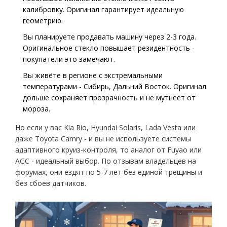
калибровку. Оригинал гарантирует идеальную
геометрию.
Вы планируете продавать машину через 2-3 года.
Оригинальное стекло повышает резидентность -
покупатели это замечают.
Вы живёте в регионе с экстремальными
температурами - Сибирь, Дальний Восток. Оригинал
дольше сохраняет прозрачность и не мутнеет от
мороза.
Но если у вас Kia Rio, Hyundai Solaris, Lada Vesta или
даже Toyota Camry - и вы не используете системы
адаптивного круиз-контроля, то аналог от Fuyao или
AGC - идеальный выбор. По отзывам владельцев на
форумах, они ездят по 5-7 лет без единой трещины и
без сбоев датчиков.