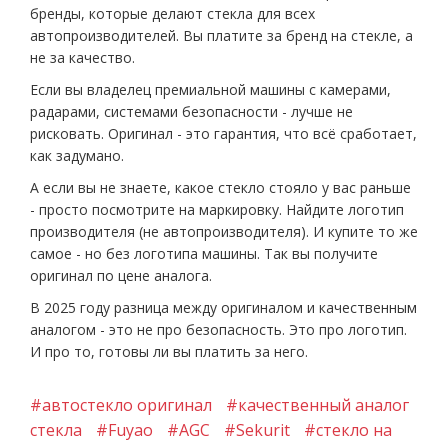
бренды, которые делают стекла для всех
автопроизводителей. Вы платите за бренд на стекле, а
не за качество.
Если вы владелец премиальной машины с камерами,
радарами, системами безопасности - лучше не
рисковать. Оригинал - это гарантия, что всё сработает,
как задумано.
А если вы не знаете, какое стекло стояло у вас раньше
- просто посмотрите на маркировку. Найдите логотип
производителя (не автопроизводителя). И купите то же
самое - но без логотипа машины. Так вы получите
оригинал по цене аналога.
В 2025 году разница между оригиналом и качественным
аналогом - это не про безопасность. Это про логотип.
И про то, готовы ли вы платить за него.
#автостекло оригинал
#качественный аналог
стекла
#Fuyao
#AGC
#Sekurit
#стекло на