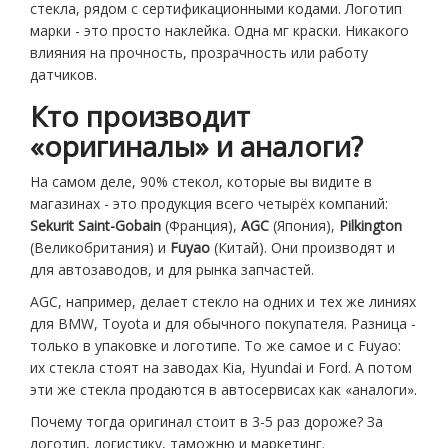
стекла, рядом с сертификационными кодами. Логотип
марки - это просто наклейка. Одна мг краски. Никакого
влияния на прочность, прозрачность или работу
датчиков.
Кто производит
«оригиналы» и аналоги?
На самом деле, 90% стекол, которые вы видите в
магазинах - это продукция всего четырёх компаний:
Sekurit Saint-Gobain
(Франция),
AGC
(Япония),
Pilkington
(Великобритания) и
Fuyao
(Китай). Они производят и
для автозаводов, и для рынка запчастей.
AGC, например, делает стекло на одних и тех же линиях
для BMW, Toyota и для обычного покупателя. Разница -
только в упаковке и логотипе. То же самое и с Fuyao:
их стекла стоят на заводах Kia, Hyundai и Ford. А потом
эти же стекла продаются в автосервисах как «аналоги».
Почему тогда оригинал стоит в 3-5 раз дороже? За
логотип, логистику, таможню и маркетинг.