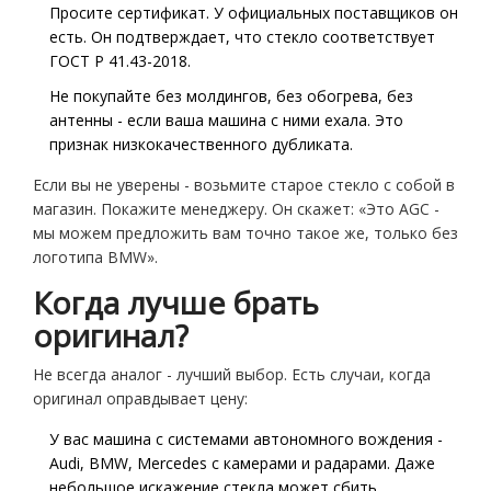
Просите сертификат. У официальных поставщиков он
есть. Он подтверждает, что стекло соответствует
ГОСТ Р 41.43-2018.
Не покупайте без молдингов, без обогрева, без
антенны - если ваша машина с ними ехала. Это
признак низкокачественного дубликата.
Если вы не уверены - возьмите старое стекло с собой в
магазин. Покажите менеджеру. Он скажет: «Это AGC -
мы можем предложить вам точно такое же, только без
логотипа BMW».
Когда лучше брать
оригинал?
Не всегда аналог - лучший выбор. Есть случаи, когда
оригинал оправдывает цену:
У вас машина с системами автономного вождения -
Audi, BMW, Mercedes с камерами и радарами. Даже
небольшое искажение стекла может сбить