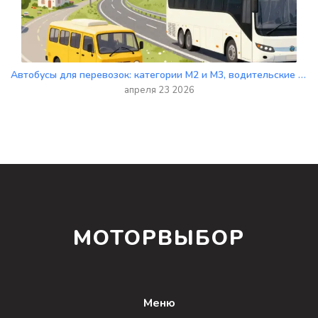
Автобусы для перевозок: категории M2 и M3, водительские права и лицензирование
апреля 23 2026
МОТОРВЫБОР
Меню