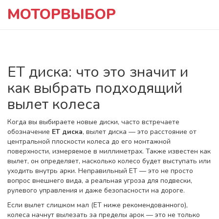
МОТОРВЫБОР
ET диска: что это значит и
как выбрать подходящий
вылет колеса
Когда вы выбираете новые диски, часто встречаете
обозначение
ET диска
,
вылет диска — это расстояние от
центральной плоскости колеса до его монтажной
поверхности, измеряемое в миллиметрах
. Также известен как
вылет
, он определяет, насколько колесо будет выступать или
уходить внутрь арки. Неправильный ET — это не просто
вопрос внешнего вида, а реальная угроза для подвески,
рулевого управления и даже безопасности на дороге.
Если вылет слишком мал (ET ниже рекомендованного),
колеса начнут вылезать за пределы арок — это не только