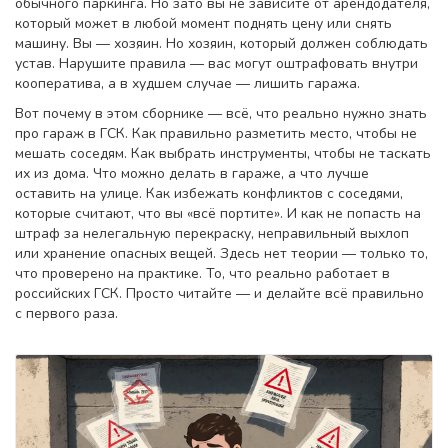
обычного паркинга. Но зато вы не зависите от арендодателя,
который может в любой момент поднять цену или снять
машину. Вы — хозяин. Но хозяин, который должен соблюдать
устав. Нарушите правила — вас могут оштрафовать внутри
кооператива, а в худшем случае — лишить гаража.
Вот почему в этом сборнике — всё, что реально нужно знать
про гараж в ГСК. Как правильно разметить место, чтобы не
мешать соседям. Как выбрать инструменты, чтобы не таскать
их из дома. Что можно делать в гараже, а что лучше
оставить на улице. Как избежать конфликтов с соседями,
которые считают, что вы «всё портите». И как не попасть на
штраф за нелегальную перекраску, неправильный выхлоп
или хранение опасных вещей. Здесь нет теории — только то,
что проверено на практике. То, что реально работает в
российских ГСК. Просто читайте — и делайте всё правильно
с первого раза.