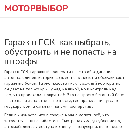
МОТОРВЫБОР
Гараж в ГСК: как выбрать,
обустроить и не попасть на
штрафы
Гараж в
ГСК
,
гаражный кооператив — это объединение
автовладельцев, которые совместно владеют и обслуживают
гаражные боксы
. Также известен как
гаражный кооператив
,
он даёт не только крышу над машиной, но и контроль над
тем, что происходит вокруг неё.
Это не просто бетонный бокс
— это ваша зона ответственности, где правила пишутся не
государством, а самими членами кооператива.
Если вы думаете, что в гараже можно делать всё, что
захочется — вы ошибаетесь.
Смотровая яма
,
углубление под
автомобилем для доступа к днищу
— популярна, но не везде