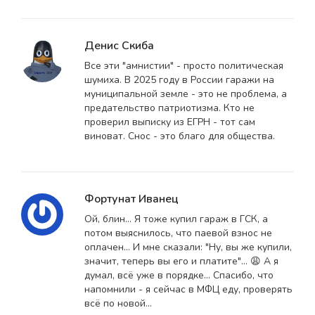
Денис Скиба
Все эти "амнистии" - просто политическая
шумиха. В 2025 году в России гаражи на
муниципальной земле - это не проблема, а
предательство патриотизма. Кто не
проверил выписку из ЕГРН - тот сам
виноват. Снос - это благо для общества.
Фортунат Иванец
Ой, блин... Я тоже купил гараж в ГСК, а
потом выяснилось, что паевой взнос не
оплачен... И мне сказали: "Ну, вы же купили,
значит, теперь вы его и платите"... 😩 А я
думал, всё уже в порядке... Спасибо, что
напомнили - я сейчас в МФЦ еду, проверять
всё по новой...