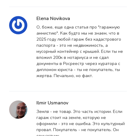
Elena Novikova
О, боже, еще одна статья про "гаражную
амнистию". Как будто мы не знаем, что в
2025 году любой гараж без кадастрового
паспорта - это не недвижимость, а
мусорный контейнер с крышей. Если ты не
вложил 200к в нотариуса и не сдал
документы в Росреестр через куратора с
дипломом юриста - ты не покупатель, ты
жертва. Печально, но факт.
Ilmir Usmanov
Земля - не товар. Это часть истории. Если
гараж стоит на земле, которую не
оформили - это не ошибка. Это культурный
провал. Покупатель - не покупатель. Он
соучастник.