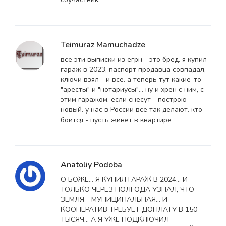
Teimuraz Mamuchadze
все эти выписки из егрн - это бред. я купил
гараж в 2023, паспорт продавца совпадал,
ключи взял - и все. а теперь тут какие-то
"аресты" и "нотариусы"... ну и хрен с ним, с
этим гаражом. если снесут - построю
новый. у нас в России все так делают. кто
боится - пусть живет в квартире
Anatoliy Podoba
О БОЖЕ... Я КУПИЛ ГАРАЖ В 2024... И
ТОЛЬКО ЧЕРЕЗ ПОЛГОДА УЗНАЛ, ЧТО
ЗЕМЛЯ - МУНИЦИПАЛЬНАЯ... И
КООПЕРАТИВ ТРЕБУЕТ ДОПЛАТУ В 150
ТЫСЯЧ... А Я УЖЕ ПОДКЛЮЧИЛ