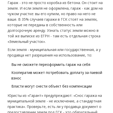
Гараж - это не просто коробка из бетона. Он стоит на
земле. И если земля не оформлена, гараж - как дом на
чужом участке: вы его купили, но право на него не
ваше. В 35% случаев гаражи в ГСК стоят на землях,
которые не переданы в собственность или
долгосрочную аренду. Узнать статус земли можно в
той же выписке из ЕГРН - там есть отдельная строка
«Земельный участок».
Если земля - муниципальная или государственная, а у
продавца нет разрешения на использование, то:
Вы не сможете переоформить гараж на себя
Кооператив может потребовать доплату за паевой
взнос
Власти могут снести объект без компенсации
Юристы из «Гарант» предупреждают: «Снос гаража на
муниципальной земле - не исключение, а стандартная
практика». Проверьте, есть ли у продавца документ о
предоставлении земли под ГСК - это обязательный