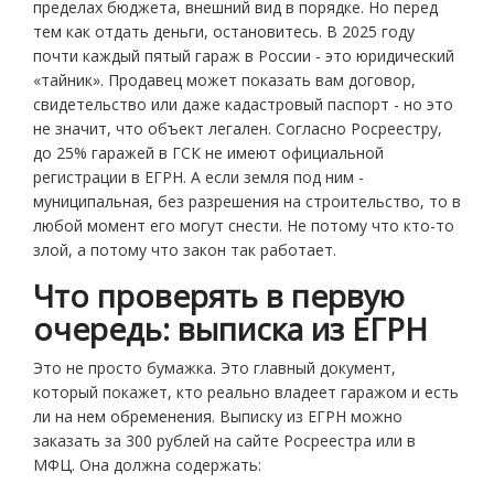
пределах бюджета, внешний вид в порядке. Но перед
тем как отдать деньги, остановитесь. В 2025 году
почти каждый пятый гараж в России - это юридический
«тайник». Продавец может показать вам договор,
свидетельство или даже кадастровый паспорт - но это
не значит, что объект легален. Согласно Росреестру,
до 25% гаражей в ГСК не имеют официальной
регистрации в ЕГРН. А если земля под ним -
муниципальная, без разрешения на строительство, то в
любой момент его могут снести. Не потому что кто-то
злой, а потому что закон так работает.
Что проверять в первую
очередь: выписка из ЕГРН
Это не просто бумажка. Это главный документ,
который покажет, кто реально владеет гаражом и есть
ли на нем обременения. Выписку из ЕГРН можно
заказать за 300 рублей на сайте Росреестра или в
МФЦ. Она должна содержать: