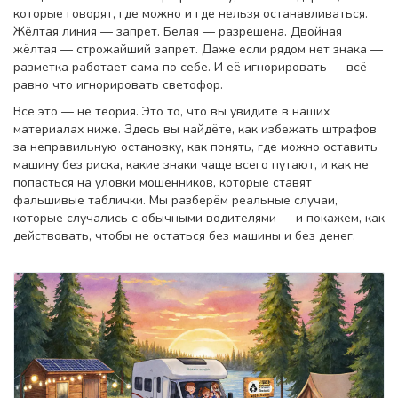
которые говорят, где можно и где нельзя останавливаться
.
Жёлтая линия — запрет. Белая — разрешена. Двойная
жёлтая — строжайший запрет. Даже если рядом нет знака —
разметка работает сама по себе. И её игнорировать — всё
равно что игнорировать светофор.
Всё это — не теория. Это то, что вы увидите в наших
материалах ниже. Здесь вы найдёте, как избежать штрафов
за неправильную остановку, как понять, где можно оставить
машину без риска, какие знаки чаще всего путают, и как не
попасться на уловки мошенников, которые ставят
фальшивые таблички. Мы разберём реальные случаи,
которые случались с обычными водителями — и покажем, как
действовать, чтобы не остаться без машины и без денег.