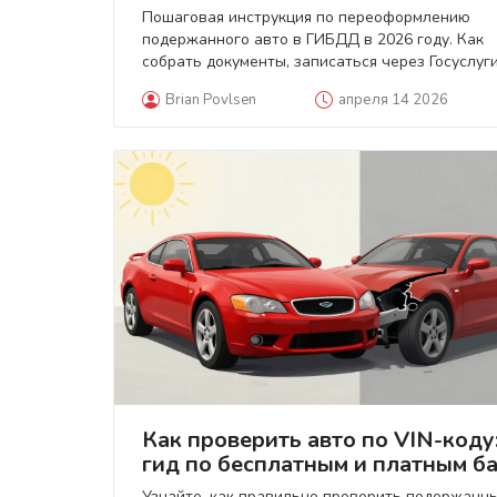
гид 2026
Пошаговая инструкция по переоформлению
подержанного авто в ГИБДД в 2026 году. Как
собрать документы, записаться через Госуслуги
пройти осмотр без посредников.
Brian Povlsen
апреля 14 2026
Как проверить авто по VIN-коду
гид по бесплатным и платным б
2026
Узнайте, как правильно проверить подержанн