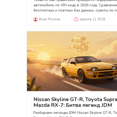
автомобиль по VIN-коду в 2026 году. Сравнени
бесплатных и платных баз данных, советы по п
скрученного пробега и защите от мошенников.
Brian Povlsen
апреля 12 2026
Nissan Skyline GT-R, Toyota Supra
Mazda RX-7: Битва легенд JDM
Разбираем легенды JDM: Nissan Skyline GT-R, T