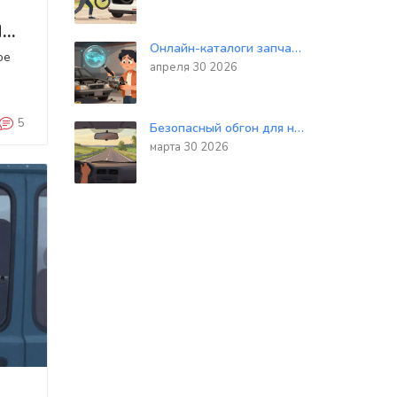
ПП
Онлайн-каталоги запчастей: как точно подобрать детали по VIN и схемам
ое
апреля 30 2026
5
Безопасный обгон для начинающих водителей: правила, дистанция и тайминг
марта 30 2026