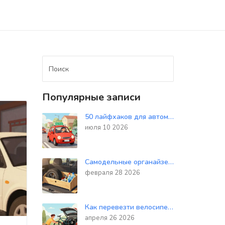
Популярные записи
50 лайфхаков для автомобилистов: проверенные советы на каждый день
июля 10 2026
Самодельные органайзеры для мелочей в салоне: как сделать практичное хранение за пару часов
февраля 28 2026
Как перевезти велосипед на авто: выбираем между фаркопом, крышей и дверью
апреля 26 2026