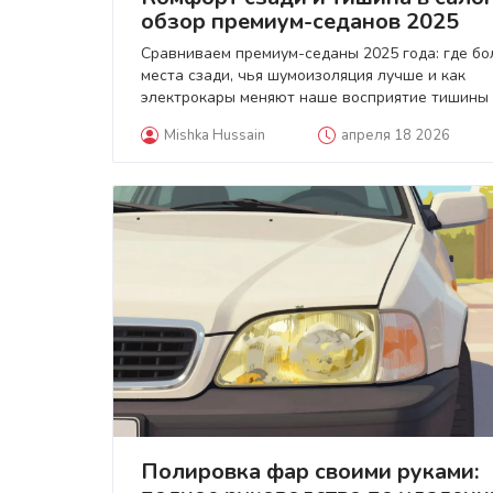
обзор премиум-седанов 2025
Сравниваем премиум-седаны 2025 года: где б
места сзади, чья шумоизоляция лучше и как
электрокары меняют наше восприятие тишины
салоне.
Mishka Hussain
апреля 18 2026
Полировка фар своими руками: