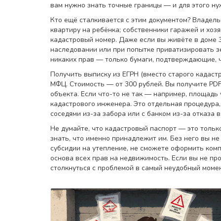
вам нужно знать точные границы — и для этого ну
Кто ещё сталкивается с этим документом? Владель
квартиру на ребёнка; собственники гаражей и хоз
кадастровый номер. Даже если вы живёте в доме 3
наследовании или при попытке приватизировать зе
никаких прав — только бумаги, подтверждающие, 
Получить выписку из ЕГРН (вместо старого кадастр
МФЦ. Стоимость — от 300 рублей. Вы получите PDF
объекта. Если что-то не так — например, площадь
кадастрового инженера. Это отдельная процедура,
соседями из-за забора или с банком из-за отказа в
Не думайте, что кадастровый паспорт — это только 
знать, что именно принадлежит им. Без него вы н
субсидии на утепление, не сможете оформить комп
основа всех прав на недвижимость. Если вы не про
столкнуться с проблемой в самый неудобный момен