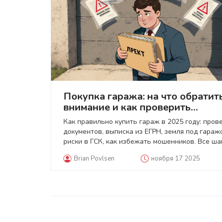
Покупка гаража: на что обратит
внимание и как проверить
документы в 2025 году
Как правильно купить гараж в 2025 году: пров
документов, выписка из ЕГРН, земля под гараж
риски в ГСК, как избежать мошенников. Все ша
последние изменения закона.
Brian Povlsen
ноября 17 2025