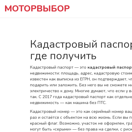
МОТОРВЫБОР
Кадастровый паспорт
где получить
Кадастровый паспорт — это
кадастровый паспор
недвижимости: площадь, адрес, кадастровую стоим
известен как
выписка из ЕГРН
, он подтверждает, ч
подарить или заложить.
Без него вы не сможете ни
электричество к дому. Многие думают, что если у в
так. С 2017 года кадастровый паспорт как отдельн
недвижимость — как машина без ПТС.
Кадастровый номер — это как серийный номер ваш
раз и остаётся с объектом на всю жизнь. Если вы 
красный флаг. Возможно, участок не оформлен, гр
могут быть «серыми» — без права на сделки, с рис