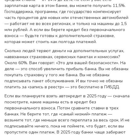
зарплатная карта в этом банке, вы можете получить 11,5%.
Господдержка
,
программы, где государство компенсирует
часть процентов для новых или отечественных автомобилей
— работает не во всех регионах, и только на машины до 1,5
млн рублей. А если вы берете кредит без первоначального
взноса — будьте готовы к дополнительной страховке,
которая может стоить как полгода платежей.
Сколько людей теряют деньги на
дополнительных услугах
,
навязанных страховках, сервисных пакетах и комиссиях
?
Около 60%. Вам говорят: «Это для вашей безопасности». На
деле — это способ увеличить прибыль банка. Вы не обязаны
покупать страховку у того же банка. Вы не обязаны
подписывать пакет обслуживания. И вы точно не обязаны
платить за «запись в реестр» — это бесплатно в ГИБДД.
Если вы планируете взять автокредит в 2025 году — сначала
посмотрите, какие машины есть в кредит без
первоначального взноса. Потом сравните ставки в трех
банках. Не берите тот, где «самый низкий» платеж —
возьмите тот, где меньше всего переплата за весь срок. И не
подписывайте ничего, пока не поймете, что будет, если вы
пропустите один платеж. В 2025 году банки чаще забирают