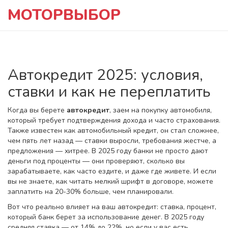
МОТОРВЫБОР
Автокредит 2025: условия,
ставки и как не переплатить
Когда вы берете
автокредит
,
заем на покупку автомобиля,
который требует подтверждения дохода и часто страхования
.
Также известен как
автомобильный кредит
, он стал сложнее,
чем пять лет назад — ставки выросли, требования жестче, а
предложения — хитрее.
В 2025 году банки не просто дают
деньги под проценты — они проверяют, сколько вы
зарабатываете, как часто ездите, и даже где живете. И если
вы не знаете, как читать мелкий шрифт в договоре, можете
заплатить на 20-30% больше, чем планировали.
Вот что реально влияет на ваш автокредит:
ставка
,
процент,
который банк берет за использование денег
. В 2025 году
средняя ставка — от 14% до 22%, но если у вас есть